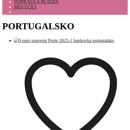
DOPRAVA A PLATBA
MÔJ ÚČET
PORTUGALSKO