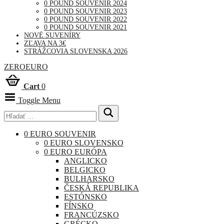
0 POUND SOUVENIR 2024
0 POUND SOUVENIR 2023
0 POUND SOUVENIR 2022
0 POUND SOUVENIR 2021
NOVÉ SUVENÍRY
ZĽAVA NA 3€
STRÁŽCOVIA SLOVENSKA 2026
ZEROEURO
Cart
0
Toggle Menu
0 EURO SOUVENIR
0 EURO SLOVENSKO
0 EURO EURÓPA
ANGLICKO
BELGICKO
BULHARSKO
ČESKÁ REPUBLIKA
ESTÓNSKO
FÍNSKO
FRANCÚZSKO
GRÉCKO