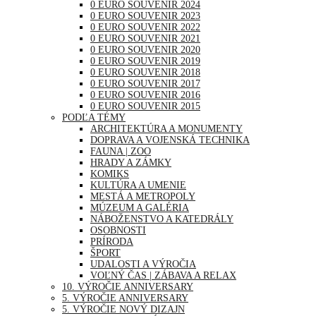
0 EURO SOUVENIR 2024
0 EURO SOUVENIR 2023
0 EURO SOUVENIR 2022
0 EURO SOUVENIR 2021
0 EURO SOUVENIR 2020
0 EURO SOUVENIR 2019
0 EURO SOUVENIR 2018
0 EURO SOUVENIR 2017
0 EURO SOUVENIR 2016
0 EURO SOUVENIR 2015
PODĽA TÉMY
ARCHITEKTÚRA A MONUMENTY
DOPRAVA A VOJENSKÁ TECHNIKA
FAUNA | ZOO
HRADY A ZÁMKY
KOMIKS
KULTÚRA A UMENIE
MESTÁ A METROPOLY
MÚZEUM A GALÉRIA
NÁBOŽENSTVO A KATEDRÁLY
OSOBNOSTI
PRÍRODA
ŠPORT
UDALOSTI A VÝROČIA
VOĽNÝ ČAS | ZÁBAVA A RELAX
10. VÝROČIE ANNIVERSARY
5. VÝROČIE ANNIVERSARY
5. VÝROČIE NOVÝ DIZAJN