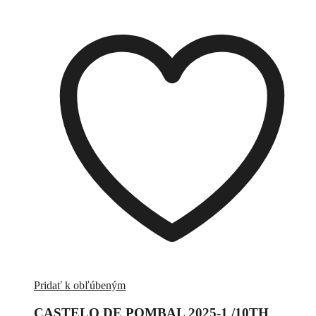
Pridať k obľúbeným
CASTELO DE POMBAL 2025-1 /10TH