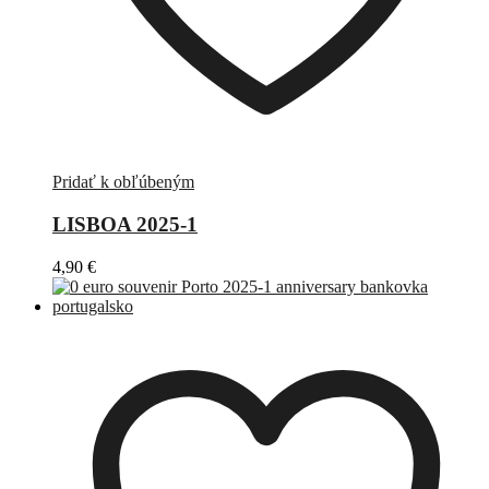
Pridať k obľúbeným
LISBOA 2025-1
4,90
€