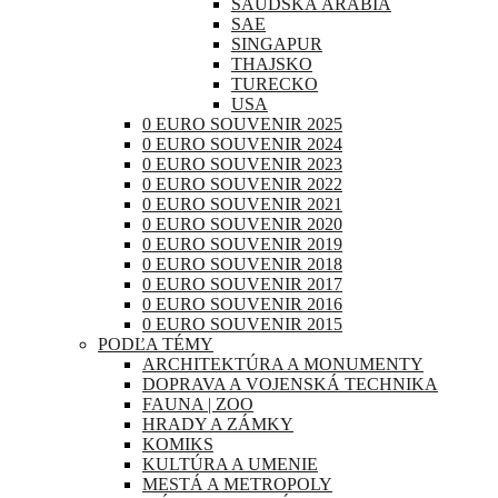
SAUDSKÁ ARÁBIA
SAE
SINGAPUR
THAJSKO
TURECKO
USA
0 EURO SOUVENIR 2025
0 EURO SOUVENIR 2024
0 EURO SOUVENIR 2023
0 EURO SOUVENIR 2022
0 EURO SOUVENIR 2021
0 EURO SOUVENIR 2020
0 EURO SOUVENIR 2019
0 EURO SOUVENIR 2018
0 EURO SOUVENIR 2017
0 EURO SOUVENIR 2016
0 EURO SOUVENIR 2015
PODĽA TÉMY
ARCHITEKTÚRA A MONUMENTY
DOPRAVA A VOJENSKÁ TECHNIKA
FAUNA | ZOO
HRADY A ZÁMKY
KOMIKS
KULTÚRA A UMENIE
MESTÁ A METROPOLY