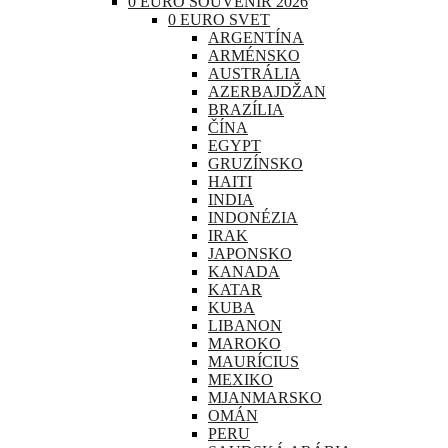
0 EURO SOUVENIR 2026
0 EURO SVET
ARGENTÍNA
ARMÉNSKO
AUSTRÁLIA
AZERBAJDŽAN
BRAZÍLIA
ČÍNA
EGYPT
GRUZÍNSKO
HAITI
INDIA
INDONÉZIA
IRAK
JAPONSKO
KANADA
KATAR
KUBA
LIBANON
MAROKO
MAURÍCIUS
MEXIKO
MJANMARSKO
OMÁN
PERU