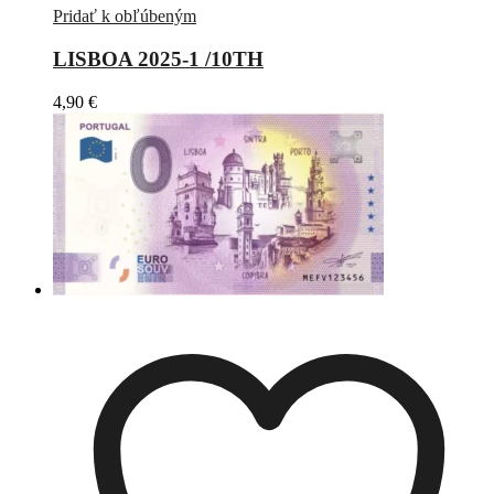
Pridať k obľúbeným
LISBOA 2025-1 /10TH
4,90
€