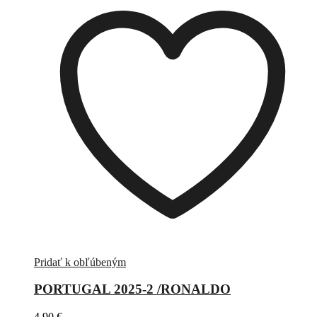
Pridať k obľúbeným
PORTUGAL 2025-2 /RONALDO
4,90
€