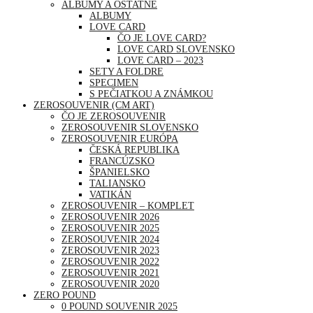
ALBUMY A OSTATNÉ
ALBUMY
LOVE CARD
ČO JE LOVE CARD?
LOVE CARD SLOVENSKO
LOVE CARD – 2023
SETY A FOLDRE
SPECIMEN
S PEČIATKOU A ZNÁMKOU
ZEROSOUVENIR (CM ART)
ČO JE ZEROSOUVENIR
ZEROSOUVENIR SLOVENSKO
ZEROSOUVENIR EURÓPA
ČESKÁ REPUBLIKA
FRANCÚZSKO
ŠPANIELSKO
TALIANSKO
VATIKÁN
ZEROSOUVENIR – KOMPLET
ZEROSOUVENIR 2026
ZEROSOUVENIR 2025
ZEROSOUVENIR 2024
ZEROSOUVENIR 2023
ZEROSOUVENIR 2022
ZEROSOUVENIR 2021
ZEROSOUVENIR 2020
ZERO POUND
0 POUND SOUVENIR 2025