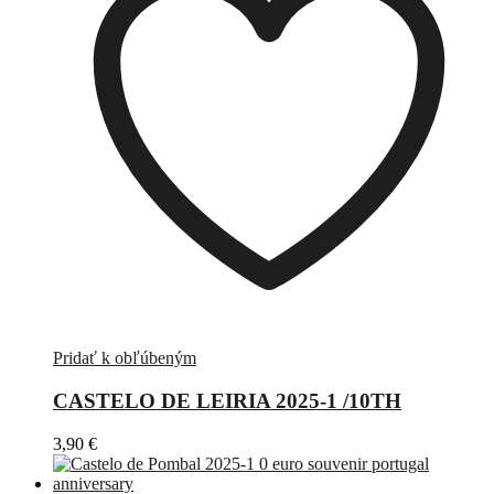
Pridať k obľúbeným
CASTELO DE LEIRIA 2025-1 /10TH
3,90
€