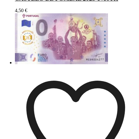
4,50
€