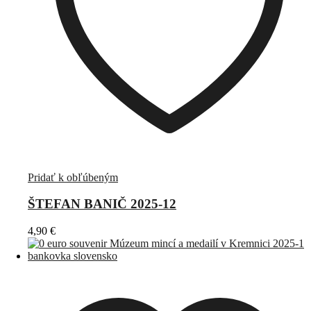
Pridať k obľúbeným
ŠTEFAN BANIČ 2025-12
4,90
€