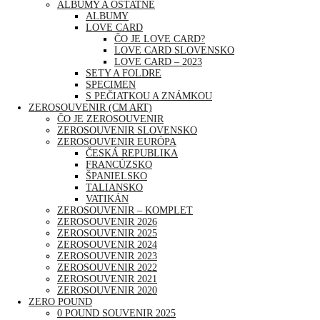
ALBUMY A OSTATNÉ
ALBUMY
LOVE CARD
ČO JE LOVE CARD?
LOVE CARD SLOVENSKO
LOVE CARD – 2023
SETY A FOLDRE
SPECIMEN
S PEČIATKOU A ZNÁMKOU
ZEROSOUVENIR (CM ART)
ČO JE ZEROSOUVENIR
ZEROSOUVENIR SLOVENSKO
ZEROSOUVENIR EURÓPA
ČESKÁ REPUBLIKA
FRANCÚZSKO
ŠPANIELSKO
TALIANSKO
VATIKÁN
ZEROSOUVENIR – KOMPLET
ZEROSOUVENIR 2026
ZEROSOUVENIR 2025
ZEROSOUVENIR 2024
ZEROSOUVENIR 2023
ZEROSOUVENIR 2022
ZEROSOUVENIR 2021
ZEROSOUVENIR 2020
ZERO POUND
0 POUND SOUVENIR 2025