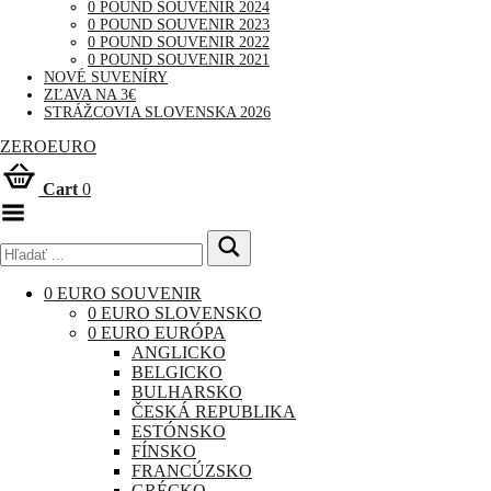
0 POUND SOUVENIR 2024
0 POUND SOUVENIR 2023
0 POUND SOUVENIR 2022
0 POUND SOUVENIR 2021
NOVÉ SUVENÍRY
ZĽAVA NA 3€
STRÁŽCOVIA SLOVENSKA 2026
ZEROEURO
Cart
0
Toggle Menu
0 EURO SOUVENIR
0 EURO SLOVENSKO
0 EURO EURÓPA
ANGLICKO
BELGICKO
BULHARSKO
ČESKÁ REPUBLIKA
ESTÓNSKO
FÍNSKO
FRANCÚZSKO
GRÉCKO