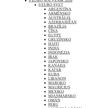
0 EURO SOUVENIR 2026
0 EURO SVET
ARGENTÍNA
ARMÉNSKO
AUSTRÁLIA
AZERBAJDŽAN
BRAZÍLIA
ČÍNA
EGYPT
GRUZÍNSKO
HAITI
INDIA
INDONÉZIA
IRAK
JAPONSKO
KANADA
KATAR
KUBA
LIBANON
MAROKO
MAURÍCIUS
MEXIKO
MJANMARSKO
OMÁN
PERU