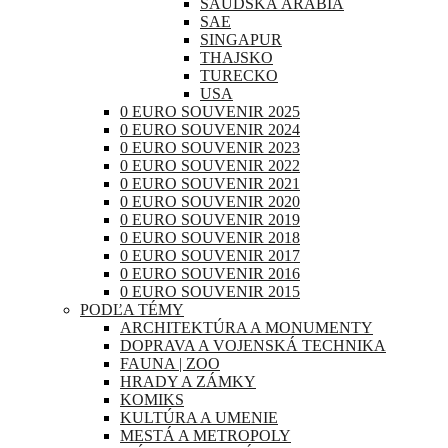
SAUDSKÁ ARÁBIA
SAE
SINGAPUR
THAJSKO
TURECKO
USA
0 EURO SOUVENIR 2025
0 EURO SOUVENIR 2024
0 EURO SOUVENIR 2023
0 EURO SOUVENIR 2022
0 EURO SOUVENIR 2021
0 EURO SOUVENIR 2020
0 EURO SOUVENIR 2019
0 EURO SOUVENIR 2018
0 EURO SOUVENIR 2017
0 EURO SOUVENIR 2016
0 EURO SOUVENIR 2015
PODĽA TÉMY
ARCHITEKTÚRA A MONUMENTY
DOPRAVA A VOJENSKÁ TECHNIKA
FAUNA | ZOO
HRADY A ZÁMKY
KOMIKS
KULTÚRA A UMENIE
MESTÁ A METROPOLY