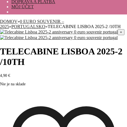
DOPRAVA A PLATBA
MÔJ ÚČET
DOMOV
»
0 EURO SOUVENIR –
2025
»
PORTUGALSKO
»
TELECABINE LISBOA 2025-2 /10TH
+
TELECABINE LISBOA 2025-2
/10TH
4,90
€
Nie je na sklade