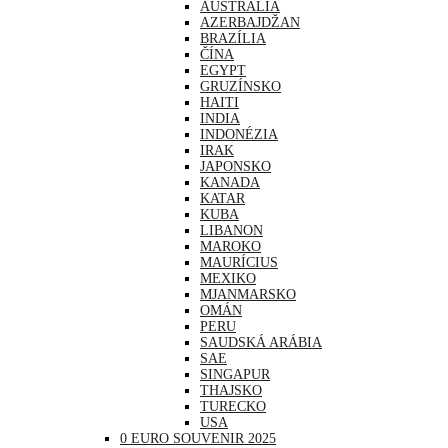
AUSTRÁLIA
AZERBAJDŽAN
BRAZÍLIA
ČÍNA
EGYPT
GRUZÍNSKO
HAITI
INDIA
INDONÉZIA
IRAK
JAPONSKO
KANADA
KATAR
KUBA
LIBANON
MAROKO
MAURÍCIUS
MEXIKO
MJANMARSKO
OMÁN
PERU
SAUDSKÁ ARÁBIA
SAE
SINGAPUR
THAJSKO
TURECKO
USA
0 EURO SOUVENIR 2025