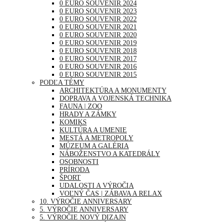
0 EURO SOUVENIR 2024
0 EURO SOUVENIR 2023
0 EURO SOUVENIR 2022
0 EURO SOUVENIR 2021
0 EURO SOUVENIR 2020
0 EURO SOUVENIR 2019
0 EURO SOUVENIR 2018
0 EURO SOUVENIR 2017
0 EURO SOUVENIR 2016
0 EURO SOUVENIR 2015
PODĽA TÉMY
ARCHITEKTÚRA A MONUMENTY
DOPRAVA A VOJENSKÁ TECHNIKA
FAUNA | ZOO
HRADY A ZÁMKY
KOMIKS
KULTÚRA A UMENIE
MESTÁ A METROPOLY
MÚZEUM A GALÉRIA
NÁBOŽENSTVO A KATEDRÁLY
OSOBNOSTI
PRÍRODA
ŠPORT
UDALOSTI A VÝROČIA
VOĽNÝ ČAS | ZÁBAVA A RELAX
10. VÝROČIE ANNIVERSARY
5. VÝROČIE ANNIVERSARY
5. VÝROČIE NOVÝ DIZAJN