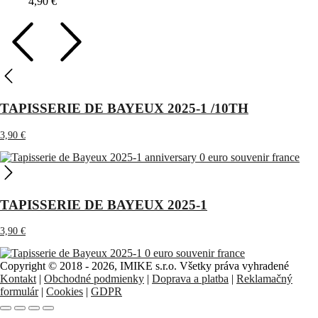
4,90
€
TAPISSERIE DE BAYEUX 2025-1 /10TH
3,90
€
TAPISSERIE DE BAYEUX 2025-1
3,90
€
Copyright © 2018 - 2026, IMIKE s.r.o. Všetky práva vyhradené
Kontakt
|
Obchodné podmienky
|
Doprava a platba
|
Reklamačný
formulár
|
Cookies
|
GDPR