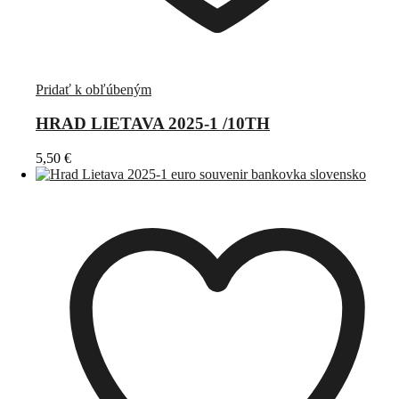
Pridať k obľúbeným
HRAD LIETAVA 2025-1 /10TH
5,50
€