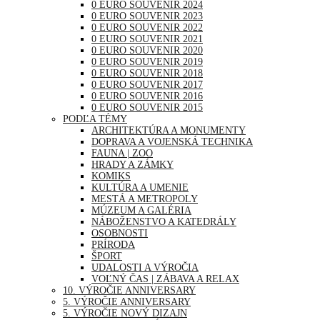
0 EURO SOUVENIR 2024
0 EURO SOUVENIR 2023
0 EURO SOUVENIR 2022
0 EURO SOUVENIR 2021
0 EURO SOUVENIR 2020
0 EURO SOUVENIR 2019
0 EURO SOUVENIR 2018
0 EURO SOUVENIR 2017
0 EURO SOUVENIR 2016
0 EURO SOUVENIR 2015
PODĽA TÉMY
ARCHITEKTÚRA A MONUMENTY
DOPRAVA A VOJENSKÁ TECHNIKA
FAUNA | ZOO
HRADY A ZÁMKY
KOMIKS
KULTÚRA A UMENIE
MESTÁ A METROPOLY
MÚZEUM A GALÉRIA
NÁBOŽENSTVO A KATEDRÁLY
OSOBNOSTI
PRÍRODA
ŠPORT
UDALOSTI A VÝROČIA
VOĽNÝ ČAS | ZÁBAVA A RELAX
10. VÝROČIE ANNIVERSARY
5. VÝROČIE ANNIVERSARY
5. VÝROČIE NOVÝ DIZAJN