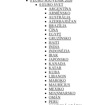
0 EURO SOUVENIR 2026
0 EURO SVET
ARGENTÍNA
ARMÉNSKO
AUSTRÁLIA
AZERBAJDŽAN
BRAZÍLIA
ČÍNA
EGYPT
GRUZÍNSKO
HAITI
INDIA
INDONÉZIA
IRAK
JAPONSKO
KANADA
KATAR
KUBA
LIBANON
MAROKO
MAURÍCIUS
MEXIKO
MJANMARSKO
OMÁN
PERU