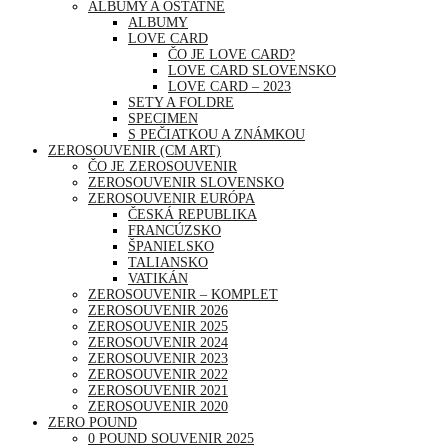
ALBUMY A OSTATNÉ
ALBUMY
LOVE CARD
ČO JE LOVE CARD?
LOVE CARD SLOVENSKO
LOVE CARD – 2023
SETY A FOLDRE
SPECIMEN
S PEČIATKOU A ZNÁMKOU
ZEROSOUVENIR (CM ART)
ČO JE ZEROSOUVENIR
ZEROSOUVENIR SLOVENSKO
ZEROSOUVENIR EURÓPA
ČESKÁ REPUBLIKA
FRANCÚZSKO
ŠPANIELSKO
TALIANSKO
VATIKÁN
ZEROSOUVENIR – KOMPLET
ZEROSOUVENIR 2026
ZEROSOUVENIR 2025
ZEROSOUVENIR 2024
ZEROSOUVENIR 2023
ZEROSOUVENIR 2022
ZEROSOUVENIR 2021
ZEROSOUVENIR 2020
ZERO POUND
0 POUND SOUVENIR 2025