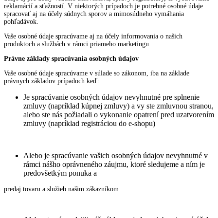
reklamácií a sťažností. V niektorých prípadoch je potrebné osobné údaje
spracovať aj na účely súdnych sporov a mimosúdneho vymáhania
pohľadávok.
Vaše osobné údaje spracúvame aj na účely informovania o našich
produktoch a službách v rámci priameho marketingu.
Právne základy spracúvania osobných údajov
Vaše osobné údaje spracúvame v súlade so zákonom, iba na základe
právnych základov prípadoch keď:
Je spracúvanie osobných údajov nevyhnutné pre splnenie
zmluvy (napríklad kúpnej zmluvy) a vy ste zmluvnou stranou,
alebo ste nás požiadali o vykonanie opatrení pred uzatvorením
zmluvy (napríklad registráciou do e-shopu)
Alebo je spracúvanie vašich osobných údajov nevyhnutné v
rámci nášho oprávneného záujmu, ktoré sledujeme a ním je
predovšetkým ponuka a
predaj tovaru a služieb našim zákazníkom