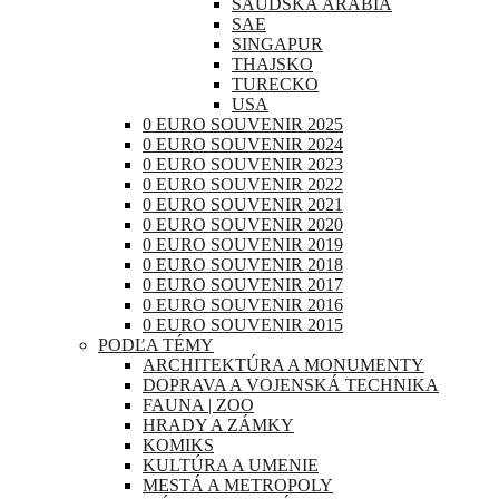
SAUDSKÁ ARÁBIA
SAE
SINGAPUR
THAJSKO
TURECKO
USA
0 EURO SOUVENIR 2025
0 EURO SOUVENIR 2024
0 EURO SOUVENIR 2023
0 EURO SOUVENIR 2022
0 EURO SOUVENIR 2021
0 EURO SOUVENIR 2020
0 EURO SOUVENIR 2019
0 EURO SOUVENIR 2018
0 EURO SOUVENIR 2017
0 EURO SOUVENIR 2016
0 EURO SOUVENIR 2015
PODĽA TÉMY
ARCHITEKTÚRA A MONUMENTY
DOPRAVA A VOJENSKÁ TECHNIKA
FAUNA | ZOO
HRADY A ZÁMKY
KOMIKS
KULTÚRA A UMENIE
MESTÁ A METROPOLY