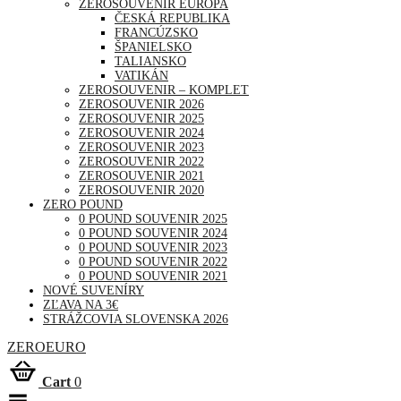
ZEROSOUVENIR EURÓPA
ČESKÁ REPUBLIKA
FRANCÚZSKO
ŠPANIELSKO
TALIANSKO
VATIKÁN
ZEROSOUVENIR – KOMPLET
ZEROSOUVENIR 2026
ZEROSOUVENIR 2025
ZEROSOUVENIR 2024
ZEROSOUVENIR 2023
ZEROSOUVENIR 2022
ZEROSOUVENIR 2021
ZEROSOUVENIR 2020
ZERO POUND
0 POUND SOUVENIR 2025
0 POUND SOUVENIR 2024
0 POUND SOUVENIR 2023
0 POUND SOUVENIR 2022
0 POUND SOUVENIR 2021
NOVÉ SUVENÍRY
ZĽAVA NA 3€
STRÁŽCOVIA SLOVENSKA 2026
ZEROEURO
Cart
0