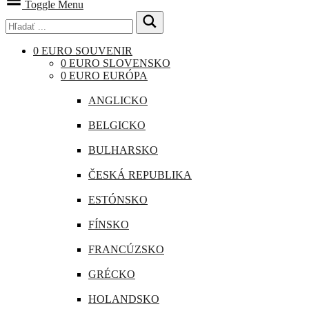
Toggle Menu
0 EURO SOUVENIR
0 EURO SLOVENSKO
0 EURO EURÓPA
ANGLICKO
BELGICKO
BULHARSKO
ČESKÁ REPUBLIKA
ESTÓNSKO
FÍNSKO
FRANCÚZSKO
GRÉCKO
HOLANDSKO