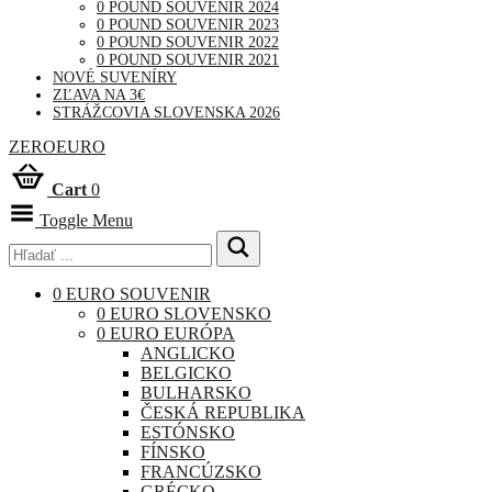
0 POUND SOUVENIR 2024
0 POUND SOUVENIR 2023
0 POUND SOUVENIR 2022
0 POUND SOUVENIR 2021
NOVÉ SUVENÍRY
ZĽAVA NA 3€
STRÁŽCOVIA SLOVENSKA 2026
ZEROEURO
Cart
0
Toggle Menu
0 EURO SOUVENIR
0 EURO SLOVENSKO
0 EURO EURÓPA
ANGLICKO
BELGICKO
BULHARSKO
ČESKÁ REPUBLIKA
ESTÓNSKO
FÍNSKO
FRANCÚZSKO
GRÉCKO