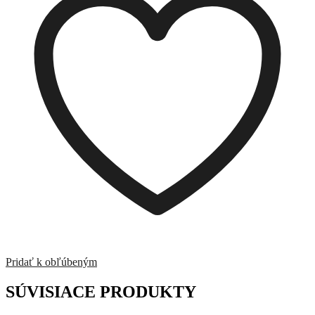
1
/10th
Pridať k obľúbeným
SÚVISIACE PRODUKTY