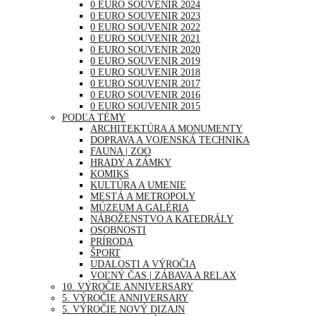
0 EURO SOUVENIR 2024
0 EURO SOUVENIR 2023
0 EURO SOUVENIR 2022
0 EURO SOUVENIR 2021
0 EURO SOUVENIR 2020
0 EURO SOUVENIR 2019
0 EURO SOUVENIR 2018
0 EURO SOUVENIR 2017
0 EURO SOUVENIR 2016
0 EURO SOUVENIR 2015
PODĽA TÉMY
ARCHITEKTÚRA A MONUMENTY
DOPRAVA A VOJENSKÁ TECHNIKA
FAUNA | ZOO
HRADY A ZÁMKY
KOMIKS
KULTÚRA A UMENIE
MESTÁ A METROPOLY
MÚZEUM A GALÉRIA
NÁBOŽENSTVO A KATEDRÁLY
OSOBNOSTI
PRÍRODA
ŠPORT
UDALOSTI A VÝROČIA
VOĽNÝ ČAS | ZÁBAVA A RELAX
10. VÝROČIE ANNIVERSARY
5. VÝROČIE ANNIVERSARY
5. VÝROČIE NOVÝ DIZAJN