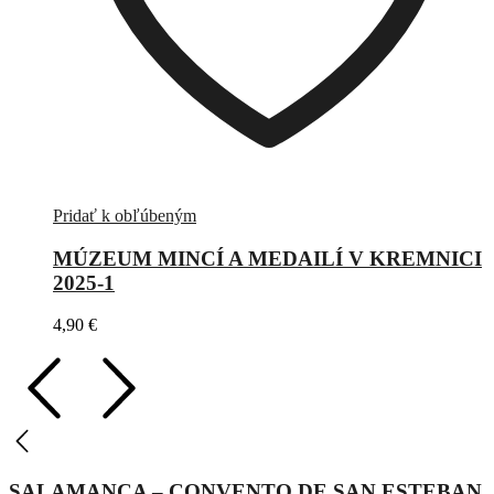
Pridať k obľúbeným
MÚZEUM MINCÍ A MEDAILÍ V KREMNICI
2025-1
4,90
€
SALAMANCA – CONVENTO DE SAN ESTEBAN