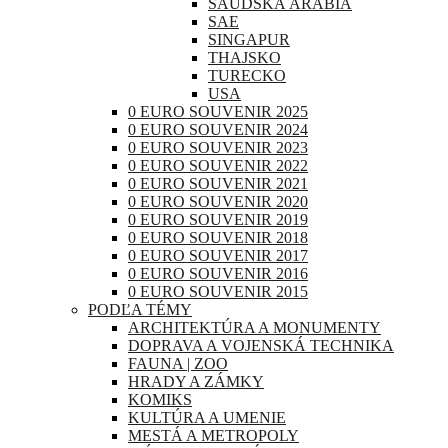
SAUDSKÁ ARÁBIA
SAE
SINGAPUR
THAJSKO
TURECKO
USA
0 EURO SOUVENIR 2025
0 EURO SOUVENIR 2024
0 EURO SOUVENIR 2023
0 EURO SOUVENIR 2022
0 EURO SOUVENIR 2021
0 EURO SOUVENIR 2020
0 EURO SOUVENIR 2019
0 EURO SOUVENIR 2018
0 EURO SOUVENIR 2017
0 EURO SOUVENIR 2016
0 EURO SOUVENIR 2015
PODĽA TÉMY
ARCHITEKTÚRA A MONUMENTY
DOPRAVA A VOJENSKÁ TECHNIKA
FAUNA | ZOO
HRADY A ZÁMKY
KOMIKS
KULTÚRA A UMENIE
MESTÁ A METROPOLY