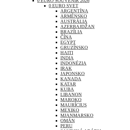
0 EURO SOUVENIR 2026
0 EURO SVET
ARGENTÍNA
ARMÉNSKO
AUSTRÁLIA
AZERBAJDŽAN
BRAZÍLIA
ČÍNA
EGYPT
GRUZÍNSKO
HAITI
INDIA
INDONÉZIA
IRAK
JAPONSKO
KANADA
KATAR
KUBA
LIBANON
MAROKO
MAURÍCIUS
MEXIKO
MJANMARSKO
OMÁN
PERU