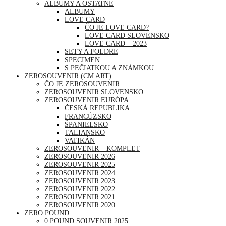
ALBUMY A OSTATNÉ
ALBUMY
LOVE CARD
ČO JE LOVE CARD?
LOVE CARD SLOVENSKO
LOVE CARD – 2023
SETY A FOLDRE
SPECIMEN
S PEČIATKOU A ZNÁMKOU
ZEROSOUVENIR (CM ART)
ČO JE ZEROSOUVENIR
ZEROSOUVENIR SLOVENSKO
ZEROSOUVENIR EURÓPA
ČESKÁ REPUBLIKA
FRANCÚZSKO
ŠPANIELSKO
TALIANSKO
VATIKÁN
ZEROSOUVENIR – KOMPLET
ZEROSOUVENIR 2026
ZEROSOUVENIR 2025
ZEROSOUVENIR 2024
ZEROSOUVENIR 2023
ZEROSOUVENIR 2022
ZEROSOUVENIR 2021
ZEROSOUVENIR 2020
ZERO POUND
0 POUND SOUVENIR 2025