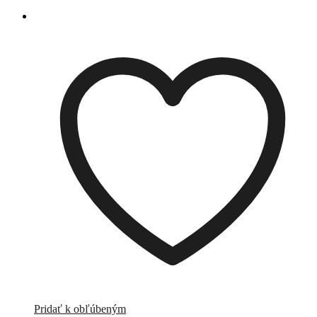
Pridať k obľúbeným