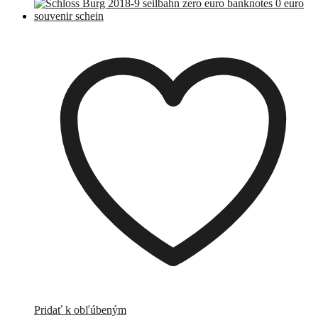
Pridať k obľúbeným