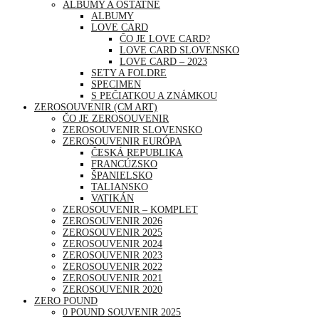
ALBUMY A OSTATNÉ
ALBUMY
LOVE CARD
ČO JE LOVE CARD?
LOVE CARD SLOVENSKO
LOVE CARD – 2023
SETY A FOLDRE
SPECIMEN
S PEČIATKOU A ZNÁMKOU
ZEROSOUVENIR (CM ART)
ČO JE ZEROSOUVENIR
ZEROSOUVENIR SLOVENSKO
ZEROSOUVENIR EURÓPA
ČESKÁ REPUBLIKA
FRANCÚZSKO
ŠPANIELSKO
TALIANSKO
VATIKÁN
ZEROSOUVENIR – KOMPLET
ZEROSOUVENIR 2026
ZEROSOUVENIR 2025
ZEROSOUVENIR 2024
ZEROSOUVENIR 2023
ZEROSOUVENIR 2022
ZEROSOUVENIR 2021
ZEROSOUVENIR 2020
ZERO POUND
0 POUND SOUVENIR 2025