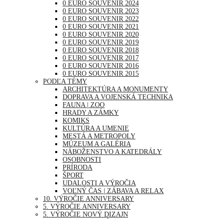
0 EURO SOUVENIR 2024
0 EURO SOUVENIR 2023
0 EURO SOUVENIR 2022
0 EURO SOUVENIR 2021
0 EURO SOUVENIR 2020
0 EURO SOUVENIR 2019
0 EURO SOUVENIR 2018
0 EURO SOUVENIR 2017
0 EURO SOUVENIR 2016
0 EURO SOUVENIR 2015
PODĽA TÉMY
ARCHITEKTÚRA A MONUMENTY
DOPRAVA A VOJENSKÁ TECHNIKA
FAUNA | ZOO
HRADY A ZÁMKY
KOMIKS
KULTÚRA A UMENIE
MESTÁ A METROPOLY
MÚZEUM A GALÉRIA
NÁBOŽENSTVO A KATEDRÁLY
OSOBNOSTI
PRÍRODA
ŠPORT
UDALOSTI A VÝROČIA
VOĽNÝ ČAS | ZÁBAVA A RELAX
10. VÝROČIE ANNIVERSARY
5. VÝROČIE ANNIVERSARY
5. VÝROČIE NOVÝ DIZAJN