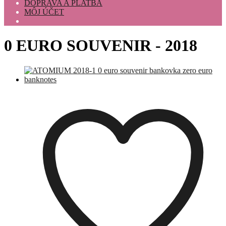
DOPRAVA A PLATBA
MÔJ ÚČET
0 EURO SOUVENIR - 2018