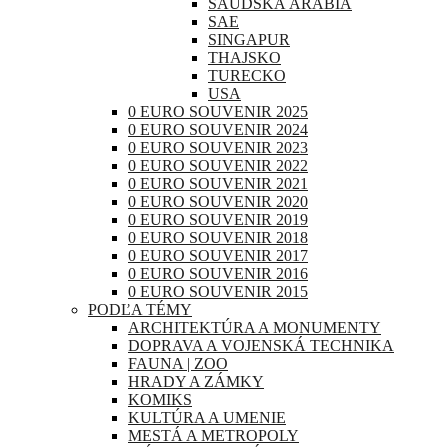
SAUDSKÁ ARÁBIA
SAE
SINGAPUR
THAJSKO
TURECKO
USA
0 EURO SOUVENIR 2025
0 EURO SOUVENIR 2024
0 EURO SOUVENIR 2023
0 EURO SOUVENIR 2022
0 EURO SOUVENIR 2021
0 EURO SOUVENIR 2020
0 EURO SOUVENIR 2019
0 EURO SOUVENIR 2018
0 EURO SOUVENIR 2017
0 EURO SOUVENIR 2016
0 EURO SOUVENIR 2015
PODĽA TÉMY
ARCHITEKTÚRA A MONUMENTY
DOPRAVA A VOJENSKÁ TECHNIKA
FAUNA | ZOO
HRADY A ZÁMKY
KOMIKS
KULTÚRA A UMENIE
MESTÁ A METROPOLY