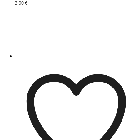
3,90
€