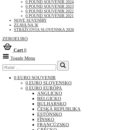
0 POUND SOUVENIR 2024
0 POUND SOUVENIR 2023
0 POUND SOUVENIR 2022
0 POUND SOUVENIR 2021
NOVÉ SUVENÍRY
ZĽAVA NA 3€
STRÁŽCOVIA SLOVENSKA 2026
ZEROEURO
Cart
0
Toggle Menu
0 EURO SOUVENIR
0 EURO SLOVENSKO
0 EURO EURÓPA
ANGLICKO
BELGICKO
BULHARSKO
ČESKÁ REPUBLIKA
ESTÓNSKO
FÍNSKO
FRANCÚZSKO
GRÉCKO