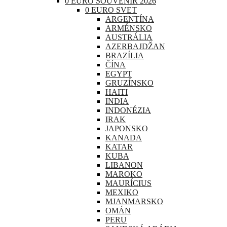
0 EURO SOUVENIR 2026
0 EURO SVET
ARGENTÍNA
ARMÉNSKO
AUSTRÁLIA
AZERBAJDŽAN
BRAZÍLIA
ČÍNA
EGYPT
GRUZÍNSKO
HAITI
INDIA
INDONÉZIA
IRAK
JAPONSKO
KANADA
KATAR
KUBA
LIBANON
MAROKO
MAURÍCIUS
MEXIKO
MJANMARSKO
OMÁN
PERU