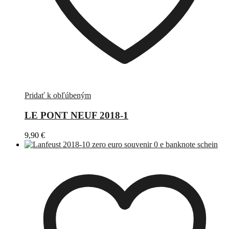
Pridať k obľúbeným
LE PONT NEUF 2018-1
9,90
€