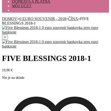
DOPRAVA A PLATBA
MÔJ ÚČET
DOMOV
»
0 EURO SOUVENIR - 2018
»
ČÍNA
»
FIVE
BLESSINGS 2018-1
+
FIVE BLESSINGS 2018-1
19,90
€
Nie je na sklade