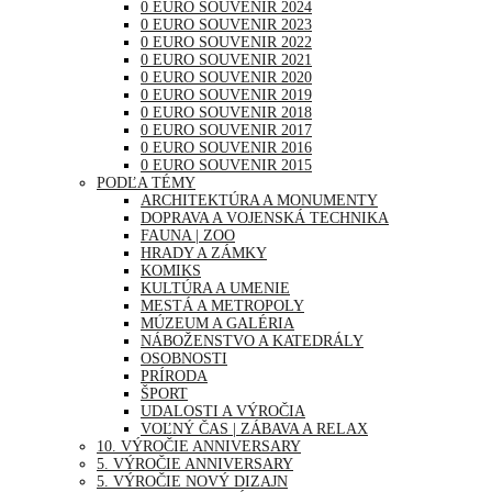
0 EURO SOUVENIR 2024
0 EURO SOUVENIR 2023
0 EURO SOUVENIR 2022
0 EURO SOUVENIR 2021
0 EURO SOUVENIR 2020
0 EURO SOUVENIR 2019
0 EURO SOUVENIR 2018
0 EURO SOUVENIR 2017
0 EURO SOUVENIR 2016
0 EURO SOUVENIR 2015
PODĽA TÉMY
ARCHITEKTÚRA A MONUMENTY
DOPRAVA A VOJENSKÁ TECHNIKA
FAUNA | ZOO
HRADY A ZÁMKY
KOMIKS
KULTÚRA A UMENIE
MESTÁ A METROPOLY
MÚZEUM A GALÉRIA
NÁBOŽENSTVO A KATEDRÁLY
OSOBNOSTI
PRÍRODA
ŠPORT
UDALOSTI A VÝROČIA
VOĽNÝ ČAS | ZÁBAVA A RELAX
10. VÝROČIE ANNIVERSARY
5. VÝROČIE ANNIVERSARY
5. VÝROČIE NOVÝ DIZAJN