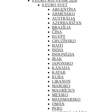
0 EURO SOUVENIR 2026
0 EURO SVET
ARGENTÍNA
ARMÉNSKO
AUSTRÁLIA
AZERBAJDŽAN
BRAZÍLIA
ČÍNA
EGYPT
GRUZÍNSKO
HAITI
INDIA
INDONÉZIA
IRAK
JAPONSKO
KANADA
KATAR
KUBA
LIBANON
MAROKO
MAURÍCIUS
MEXIKO
MJANMARSKO
OMÁN
PERU