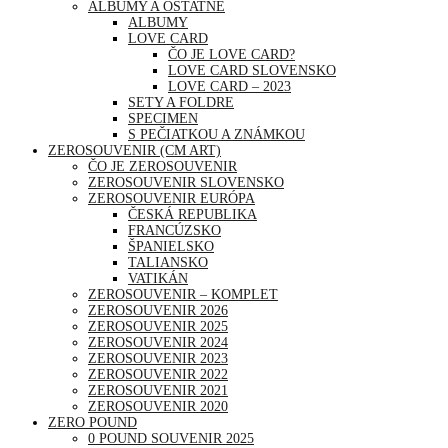
ALBUMY A OSTATNÉ
ALBUMY
LOVE CARD
ČO JE LOVE CARD?
LOVE CARD SLOVENSKO
LOVE CARD – 2023
SETY A FOLDRE
SPECIMEN
S PEČIATKOU A ZNÁMKOU
ZEROSOUVENIR (CM ART)
ČO JE ZEROSOUVENIR
ZEROSOUVENIR SLOVENSKO
ZEROSOUVENIR EURÓPA
ČESKÁ REPUBLIKA
FRANCÚZSKO
ŠPANIELSKO
TALIANSKO
VATIKÁN
ZEROSOUVENIR – KOMPLET
ZEROSOUVENIR 2026
ZEROSOUVENIR 2025
ZEROSOUVENIR 2024
ZEROSOUVENIR 2023
ZEROSOUVENIR 2022
ZEROSOUVENIR 2021
ZEROSOUVENIR 2020
ZERO POUND
0 POUND SOUVENIR 2025