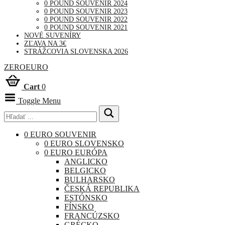
0 POUND SOUVENIR 2024
0 POUND SOUVENIR 2023
0 POUND SOUVENIR 2022
0 POUND SOUVENIR 2021
NOVÉ SUVENÍRY
ZĽAVA NA 3€
STRÁŽCOVIA SLOVENSKA 2026
ZEROEURO
Cart
0
Toggle Menu
0 EURO SOUVENIR
0 EURO SLOVENSKO
0 EURO EURÓPA
ANGLICKO
BELGICKO
BULHARSKO
ČESKÁ REPUBLIKA
ESTÓNSKO
FÍNSKO
FRANCÚZSKO
GRÉCKO