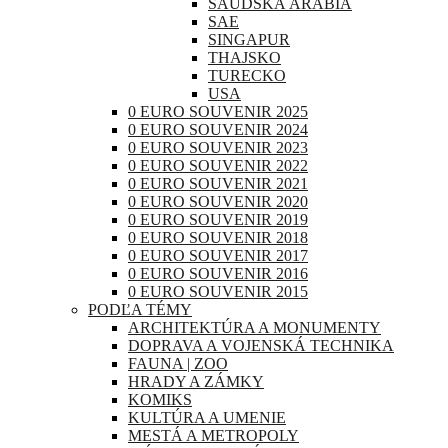
SAUDSKÁ ARÁBIA
SAE
SINGAPUR
THAJSKO
TURECKO
USA
0 EURO SOUVENIR 2025
0 EURO SOUVENIR 2024
0 EURO SOUVENIR 2023
0 EURO SOUVENIR 2022
0 EURO SOUVENIR 2021
0 EURO SOUVENIR 2020
0 EURO SOUVENIR 2019
0 EURO SOUVENIR 2018
0 EURO SOUVENIR 2017
0 EURO SOUVENIR 2016
0 EURO SOUVENIR 2015
PODĽA TÉMY
ARCHITEKTÚRA A MONUMENTY
DOPRAVA A VOJENSKÁ TECHNIKA
FAUNA | ZOO
HRADY A ZÁMKY
KOMIKS
KULTÚRA A UMENIE
MESTÁ A METROPOLY