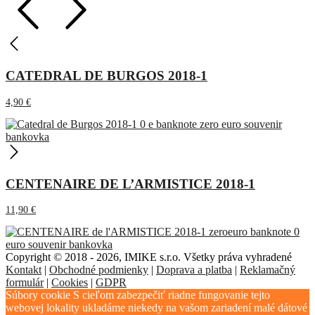
CATEDRAL DE BURGOS 2018-1
4,90
€
CENTENAIRE DE L’ARMISTICE 2018-1
11,90
€
Copyright © 2018 - 2026, IMIKE s.r.o. Všetky práva vyhradené
Kontakt
|
Obchodné podmienky
|
Doprava a platba
|
Reklamačný
formulár
|
Cookies
|
GDPR
Súbory cookie S cieľom zabezpečiť riadne fungovanie tejto
webovej lokality ukladáme niekedy na vašom zariadení malé dátové