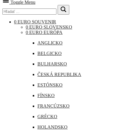
Toggle Menu
0 EURO SOUVENIR
0 EURO SLOVENSKO
0 EURO EURÓPA
ANGLICKO
BELGICKO
BULHARSKO
ČESKÁ REPUBLIKA
ESTÓNSKO
FÍNSKO
FRANCÚZSKO
GRÉCKO
HOLANDSKO