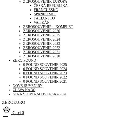
ZEROSOUVENIR EURÓPA
ČESKÁ REPUBLIKA
FRANCÚZSKO
ŠPANIELSKO
TALIANSKO
VATIKÁN
ZEROSOUVENIR – KOMPLET
ZEROSOUVENIR 2026
ZEROSOUVENIR 2025
ZEROSOUVENIR 2024
ZEROSOUVENIR 2023
ZEROSOUVENIR 2022
ZEROSOUVENIR 2021
ZEROSOUVENIR 2020
ZERO POUND
0 POUND SOUVENIR 2025
0 POUND SOUVENIR 2024
0 POUND SOUVENIR 2023
0 POUND SOUVENIR 2022
0 POUND SOUVENIR 2021
NOVÉ SUVENÍRY
ZĽAVA NA 3€
STRÁŽCOVIA SLOVENSKA 2026
ZEROEURO
Cart
0