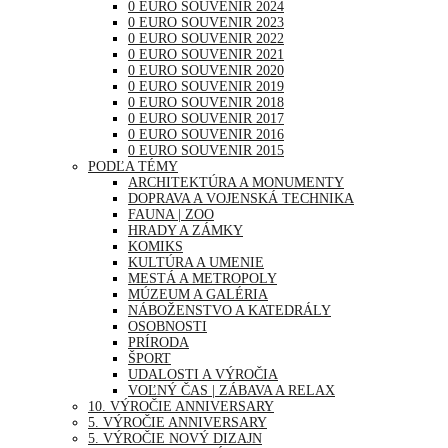
0 EURO SOUVENIR 2024
0 EURO SOUVENIR 2023
0 EURO SOUVENIR 2022
0 EURO SOUVENIR 2021
0 EURO SOUVENIR 2020
0 EURO SOUVENIR 2019
0 EURO SOUVENIR 2018
0 EURO SOUVENIR 2017
0 EURO SOUVENIR 2016
0 EURO SOUVENIR 2015
PODĽA TÉMY
ARCHITEKTÚRA A MONUMENTY
DOPRAVA A VOJENSKÁ TECHNIKA
FAUNA | ZOO
HRADY A ZÁMKY
KOMIKS
KULTÚRA A UMENIE
MESTÁ A METROPOLY
MÚZEUM A GALÉRIA
NÁBOŽENSTVO A KATEDRÁLY
OSOBNOSTI
PRÍRODA
ŠPORT
UDALOSTI A VÝROČIA
VOĽNÝ ČAS | ZÁBAVA A RELAX
10. VÝROČIE ANNIVERSARY
5. VÝROČIE ANNIVERSARY
5. VÝROČIE NOVÝ DIZAJN