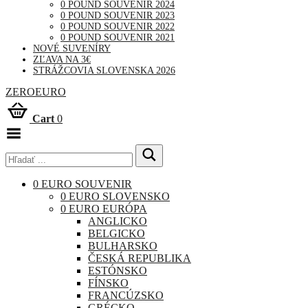
0 POUND SOUVENIR 2024
0 POUND SOUVENIR 2023
0 POUND SOUVENIR 2022
0 POUND SOUVENIR 2021
NOVÉ SUVENÍRY
ZĽAVA NA 3€
STRÁŽCOVIA SLOVENSKA 2026
ZEROEURO
Cart
0
Toggle
Menu
0 EURO SOUVENIR
0 EURO SLOVENSKO
0 EURO EURÓPA
ANGLICKO
BELGICKO
BULHARSKO
ČESKÁ REPUBLIKA
ESTÓNSKO
FÍNSKO
FRANCÚZSKO
GRÉCKO