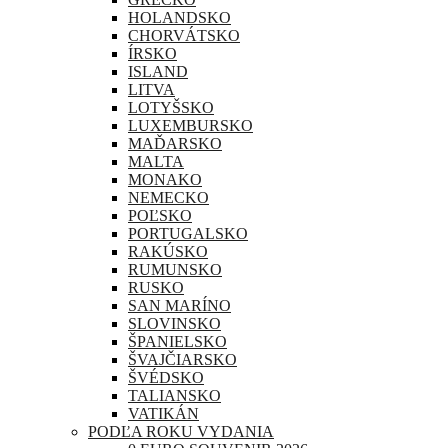
HOLANDSKO
CHORVÁTSKO
ÍRSKO
ISLAND
LITVA
LOTYŠSKO
LUXEMBURSKO
MAĎARSKO
MALTA
MONAKO
NEMECKO
POĽSKO
PORTUGALSKO
RAKÚSKO
RUMUNSKO
RUSKO
SAN MARÍNO
SLOVINSKO
ŠPANIELSKO
ŠVAJČIARSKO
ŠVÉDSKO
TALIANSKO
VATIKÁN
PODĽA ROKU VYDANIA