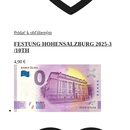
Pridať k obľúbeným
FESTUNG HOHENSALZBURG 2025-3
/10TH
4,90
€