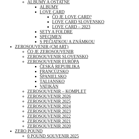
ALBUMY A OSTATNÉ
ALBUMY
LOVE CARD
ČO JE LOVE CARD?
LOVE CARD SLOVENSKO
LOVE CARD – 2023
SETY A FOLDRE
SPECIMEN
S PEČIATKOU A ZNÁMKOU
ZEROSOUVENIR (CM ART)
ČO JE ZEROSOUVENIR
ZEROSOUVENIR SLOVENSKO
ZEROSOUVENIR EURÓPA
ČESKÁ REPUBLIKA
FRANCÚZSKO
ŠPANIELSKO
TALIANSKO
VATIKÁN
ZEROSOUVENIR – KOMPLET
ZEROSOUVENIR 2026
ZEROSOUVENIR 2025
ZEROSOUVENIR 2024
ZEROSOUVENIR 2023
ZEROSOUVENIR 2022
ZEROSOUVENIR 2021
ZEROSOUVENIR 2020
ZERO POUND
0 POUND SOUVENIR 2025