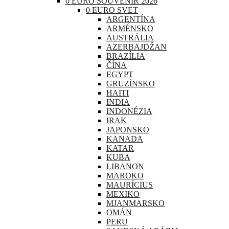
0 EURO SOUVENIR 2026
0 EURO SVET
ARGENTÍNA
ARMÉNSKO
AUSTRÁLIA
AZERBAJDŽAN
BRAZÍLIA
ČÍNA
EGYPT
GRUZÍNSKO
HAITI
INDIA
INDONÉZIA
IRAK
JAPONSKO
KANADA
KATAR
KUBA
LIBANON
MAROKO
MAURÍCIUS
MEXIKO
MJANMARSKO
OMÁN
PERU