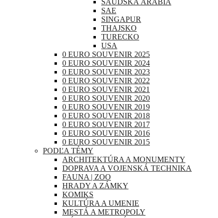
SAUDSKÁ ARÁBIA
SAE
SINGAPUR
THAJSKO
TURECKO
USA
0 EURO SOUVENIR 2025
0 EURO SOUVENIR 2024
0 EURO SOUVENIR 2023
0 EURO SOUVENIR 2022
0 EURO SOUVENIR 2021
0 EURO SOUVENIR 2020
0 EURO SOUVENIR 2019
0 EURO SOUVENIR 2018
0 EURO SOUVENIR 2017
0 EURO SOUVENIR 2016
0 EURO SOUVENIR 2015
PODĽA TÉMY
ARCHITEKTÚRA A MONUMENTY
DOPRAVA A VOJENSKÁ TECHNIKA
FAUNA | ZOO
HRADY A ZÁMKY
KOMIKS
KULTÚRA A UMENIE
MESTÁ A METROPOLY