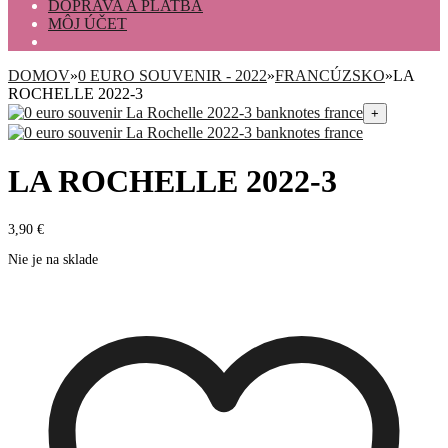
DOPRAVA A PLATBA
MÔJ ÚČET
DOMOV
»
0 EURO SOUVENIR - 2022
»
FRANCÚZSKO
»
LA
ROCHELLE 2022-3
+
LA ROCHELLE 2022-3
3,90
€
Nie je na sklade