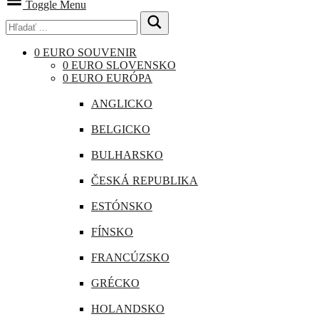
Toggle Menu
0 EURO SOUVENIR
0 EURO SLOVENSKO
0 EURO EURÓPA
ANGLICKO
BELGICKO
BULHARSKO
ČESKÁ REPUBLIKA
ESTÓNSKO
FÍNSKO
FRANCÚZSKO
GRÉCKO
HOLANDSKO