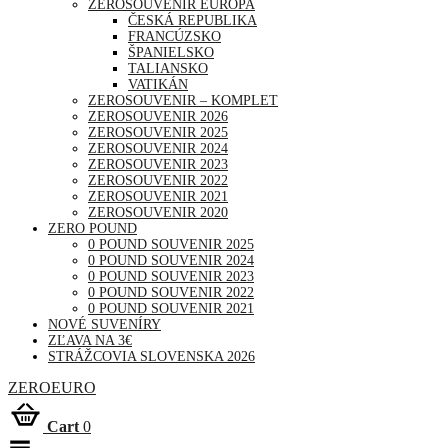
ZEROSOUVENIR EURÓPA
ČESKÁ REPUBLIKA
FRANCÚZSKO
ŠPANIELSKO
TALIANSKO
VATIKÁN
ZEROSOUVENIR – KOMPLET
ZEROSOUVENIR 2026
ZEROSOUVENIR 2025
ZEROSOUVENIR 2024
ZEROSOUVENIR 2023
ZEROSOUVENIR 2022
ZEROSOUVENIR 2021
ZEROSOUVENIR 2020
ZERO POUND
0 POUND SOUVENIR 2025
0 POUND SOUVENIR 2024
0 POUND SOUVENIR 2023
0 POUND SOUVENIR 2022
0 POUND SOUVENIR 2021
NOVÉ SUVENÍRY
ZĽAVA NA 3€
STRÁŽCOVIA SLOVENSKA 2026
ZEROEURO
Cart
0