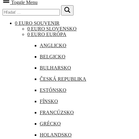
Toggle Menu
0 EURO SOUVENIR
0 EURO SLOVENSKO
0 EURO EURÓPA
ANGLICKO
BELGICKO
BULHARSKO
ČESKÁ REPUBLIKA
ESTÓNSKO
FÍNSKO
FRANCÚZSKO
GRÉCKO
HOLANDSKO