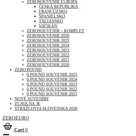
ZEROSOUVENIR EURÓPA
ČESKÁ REPUBLIKA
FRANCÚZSKO
ŠPANIELSKO
TALIANSKO
VATIKÁN
ZEROSOUVENIR – KOMPLET
ZEROSOUVENIR 2026
ZEROSOUVENIR 2025
ZEROSOUVENIR 2024
ZEROSOUVENIR 2023
ZEROSOUVENIR 2022
ZEROSOUVENIR 2021
ZEROSOUVENIR 2020
ZERO POUND
0 POUND SOUVENIR 2025
0 POUND SOUVENIR 2024
0 POUND SOUVENIR 2023
0 POUND SOUVENIR 2022
0 POUND SOUVENIR 2021
NOVÉ SUVENÍRY
ZĽAVA NA 3€
STRÁŽCOVIA SLOVENSKA 2026
ZEROEURO
Cart
0