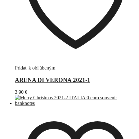
Pridať k obľúbeným
ARENA DI VERONA 2021-1
3,90
€