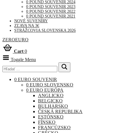
0 POUND SOUVENIR 2024
0 POUND SOUVENIR 2023
0 POUND SOUVENIR 2022
0 POUND SOUVENIR 2021
NOVÉ SUVENÍRY
ZĽAVA NA 3€
STRÁŽCOVIA SLOVENSKA 2026
ZEROEURO
Cart
0
Toggle Menu
0 EURO SOUVENIR
0 EURO SLOVENSKO
0 EURO EURÓPA
ANGLICKO
BELGICKO
BULHARSKO
ČESKÁ REPUBLIKA
ESTÓNSKO
FÍNSKO
FRANCÚZSKO
GRÉCKO