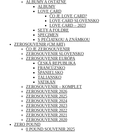
ALBUMY A OSTATNÉ
ALBUMY
LOVE CARD
ČO JE LOVE CARD?
LOVE CARD SLOVENSKO
LOVE CARD – 2023
SETY A FOLDRE
SPECIMEN
S PEČIATKOU A ZNÁMKOU
ZEROSOUVENIR (CM ART)
ČO JE ZEROSOUVENIR
ZEROSOUVENIR SLOVENSKO
ZEROSOUVENIR EURÓPA
ČESKÁ REPUBLIKA
FRANCÚZSKO
ŠPANIELSKO
TALIANSKO
VATIKÁN
ZEROSOUVENIR – KOMPLET
ZEROSOUVENIR 2026
ZEROSOUVENIR 2025
ZEROSOUVENIR 2024
ZEROSOUVENIR 2023
ZEROSOUVENIR 2022
ZEROSOUVENIR 2021
ZEROSOUVENIR 2020
ZERO POUND
0 POUND SOUVENIR 2025