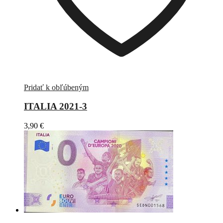
Pridať k obľúbeným
ITALIA 2021-3
3,90
€