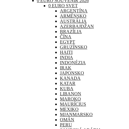
0 EURO SOUVENIR 2026
0 EURO SVET
ARGENTÍNA
ARMÉNSKO
AUSTRÁLIA
AZERBAJDŽAN
BRAZÍLIA
ČÍNA
EGYPT
GRUZÍNSKO
HAITI
INDIA
INDONÉZIA
IRAK
JAPONSKO
KANADA
KATAR
KUBA
LIBANON
MAROKO
MAURÍCIUS
MEXIKO
MJANMARSKO
OMÁN
PERU