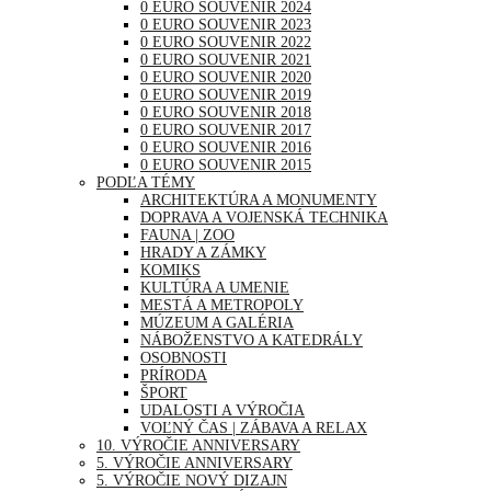
0 EURO SOUVENIR 2024
0 EURO SOUVENIR 2023
0 EURO SOUVENIR 2022
0 EURO SOUVENIR 2021
0 EURO SOUVENIR 2020
0 EURO SOUVENIR 2019
0 EURO SOUVENIR 2018
0 EURO SOUVENIR 2017
0 EURO SOUVENIR 2016
0 EURO SOUVENIR 2015
PODĽA TÉMY
ARCHITEKTÚRA A MONUMENTY
DOPRAVA A VOJENSKÁ TECHNIKA
FAUNA | ZOO
HRADY A ZÁMKY
KOMIKS
KULTÚRA A UMENIE
MESTÁ A METROPOLY
MÚZEUM A GALÉRIA
NÁBOŽENSTVO A KATEDRÁLY
OSOBNOSTI
PRÍRODA
ŠPORT
UDALOSTI A VÝROČIA
VOĽNÝ ČAS | ZÁBAVA A RELAX
10. VÝROČIE ANNIVERSARY
5. VÝROČIE ANNIVERSARY
5. VÝROČIE NOVÝ DIZAJN