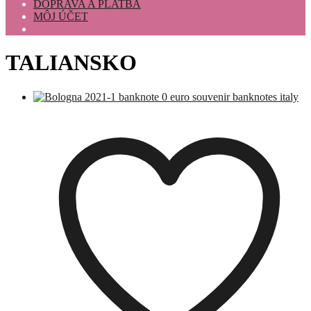
DOPRAVA A PLATBA
MÔJ ÚČET
TALIANSKO