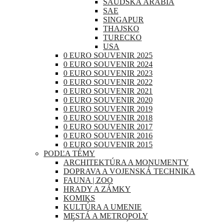
SAUDSKÁ ARÁBIA
SAE
SINGAPUR
THAJSKO
TURECKO
USA
0 EURO SOUVENIR 2025
0 EURO SOUVENIR 2024
0 EURO SOUVENIR 2023
0 EURO SOUVENIR 2022
0 EURO SOUVENIR 2021
0 EURO SOUVENIR 2020
0 EURO SOUVENIR 2019
0 EURO SOUVENIR 2018
0 EURO SOUVENIR 2017
0 EURO SOUVENIR 2016
0 EURO SOUVENIR 2015
PODĽA TÉMY
ARCHITEKTÚRA A MONUMENTY
DOPRAVA A VOJENSKÁ TECHNIKA
FAUNA | ZOO
HRADY A ZÁMKY
KOMIKS
KULTÚRA A UMENIE
MESTÁ A METROPOLY