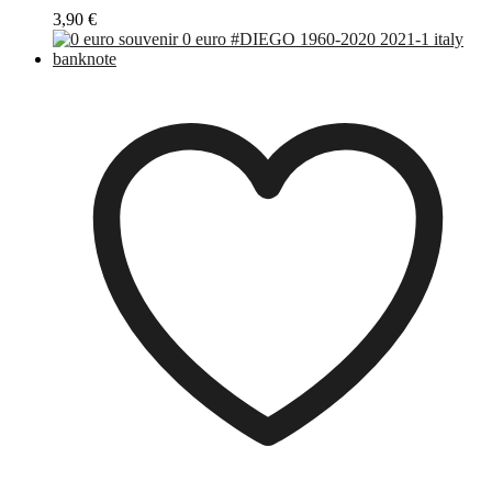
3,90
€