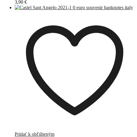
3,90
€
Pridať k obľúbeným