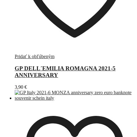
Pridať k obľúbeným
GP DELL´EMILIA ROMAGNA 2021-5
ANNIVERSARY
3,90
€