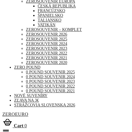
ZEROSOUVENIR EURÓPA
ČESKÁ REPUBLIKA
FRANCÚZSKO
ŠPANIELSKO
TALIANSKO
VATIKÁN
ZEROSOUVENIR – KOMPLET
ZEROSOUVENIR 2026
ZEROSOUVENIR 2025
ZEROSOUVENIR 2024
ZEROSOUVENIR 2023
ZEROSOUVENIR 2022
ZEROSOUVENIR 2021
ZEROSOUVENIR 2020
ZERO POUND
0 POUND SOUVENIR 2025
0 POUND SOUVENIR 2024
0 POUND SOUVENIR 2023
0 POUND SOUVENIR 2022
0 POUND SOUVENIR 2021
NOVÉ SUVENÍRY
ZĽAVA NA 3€
STRÁŽCOVIA SLOVENSKA 2026
ZEROEURO
Cart
0
Toggle