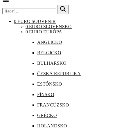
Menu
0 EURO SOUVENIR
0 EURO SLOVENSKO
0 EURO EURÓPA
ANGLICKO
BELGICKO
BULHARSKO
ČESKÁ REPUBLIKA
ESTÓNSKO
FÍNSKO
FRANCÚZSKO
GRÉCKO
HOLANDSKO