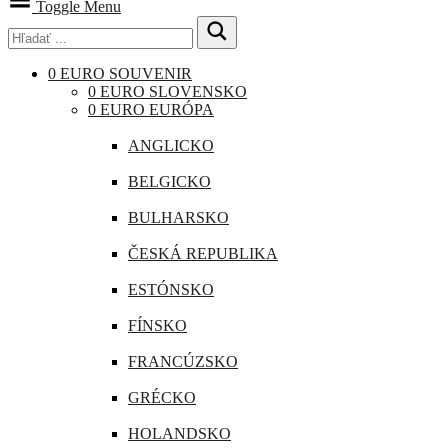
Toggle Menu
0 EURO SOUVENIR
0 EURO SLOVENSKO
0 EURO EURÓPA
ANGLICKO
BELGICKO
BULHARSKO
ČESKÁ REPUBLIKA
ESTÓNSKO
FÍNSKO
FRANCÚZSKO
GRÉCKO
HOLANDSKO