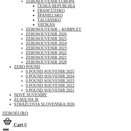
ZEROSOUVENIR EURÓPA
ČESKÁ REPUBLIKA
FRANCÚZSKO
ŠPANIELSKO
TALIANSKO
VATIKÁN
ZEROSOUVENIR – KOMPLET
ZEROSOUVENIR 2026
ZEROSOUVENIR 2025
ZEROSOUVENIR 2024
ZEROSOUVENIR 2023
ZEROSOUVENIR 2022
ZEROSOUVENIR 2021
ZEROSOUVENIR 2020
ZERO POUND
0 POUND SOUVENIR 2025
0 POUND SOUVENIR 2024
0 POUND SOUVENIR 2023
0 POUND SOUVENIR 2022
0 POUND SOUVENIR 2021
NOVÉ SUVENÍRY
ZĽAVA NA 3€
STRÁŽCOVIA SLOVENSKA 2026
ZEROEURO
Cart
0