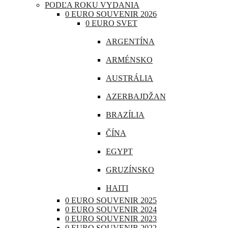
PODĽA ROKU VYDANIA
CHORVÁTSKO
0 EURO SOUVENIR 2026
0 EURO SVET
ÍRSKO
ARGENTÍNA
ISLAND
ARMÉNSKO
LITVA
AUSTRÁLIA
LOTYŠSKO
AZERBAJDŽAN
LUXEMBURSKO
BRAZÍLIA
MAĎARSKO
ČÍNA
MALTA
EGYPT
MONAKO
GRUZÍNSKO
NEMECKO
HAITI
POĽSKO
0 EURO SOUVENIR 2025
INDIA
0 EURO SOUVENIR 2024
PORTUGALSKO
0 EURO SOUVENIR 2023
INDONÉZIA
0 EURO SOUVENIR 2022