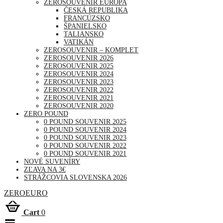
ZEROSOUVENIR EURÓPA
ČESKÁ REPUBLIKA
FRANCÚZSKO
ŠPANIELSKO
TALIANSKO
VATIKÁN
ZEROSOUVENIR – KOMPLET
ZEROSOUVENIR 2026
ZEROSOUVENIR 2025
ZEROSOUVENIR 2024
ZEROSOUVENIR 2023
ZEROSOUVENIR 2022
ZEROSOUVENIR 2021
ZEROSOUVENIR 2020
ZERO POUND
0 POUND SOUVENIR 2025
0 POUND SOUVENIR 2024
0 POUND SOUVENIR 2023
0 POUND SOUVENIR 2022
0 POUND SOUVENIR 2021
NOVÉ SUVENÍRY
ZĽAVA NA 3€
STRÁŽCOVIA SLOVENSKA 2026
ZEROEURO
Cart
0