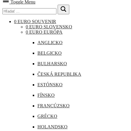
Toggle Menu
0 EURO SOUVENIR
0 EURO SLOVENSKO
0 EURO EURÓPA
ANGLICKO
BELGICKO
BULHARSKO
ČESKÁ REPUBLIKA
ESTÓNSKO
FÍNSKO
FRANCÚZSKO
GRÉCKO
HOLANDSKO