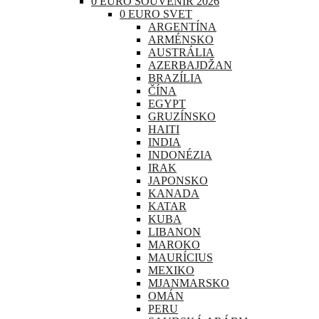
0 EURO SOUVENIR 2026
0 EURO SVET
ARGENTÍNA
ARMÉNSKO
AUSTRÁLIA
AZERBAJDŽAN
BRAZÍLIA
ČÍNA
EGYPT
GRUZÍNSKO
HAITI
INDIA
INDONÉZIA
IRAK
JAPONSKO
KANADA
KATAR
KUBA
LIBANON
MAROKO
MAURÍCIUS
MEXIKO
MJANMARSKO
OMÁN
PERU