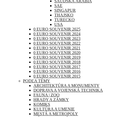
SAUDSKÁ ARÁBIA
SAE
SINGAPUR
THAJSKO
TURECKO
USA
0 EURO SOUVENIR 2025
0 EURO SOUVENIR 2024
0 EURO SOUVENIR 2023
0 EURO SOUVENIR 2022
0 EURO SOUVENIR 2021
0 EURO SOUVENIR 2020
0 EURO SOUVENIR 2019
0 EURO SOUVENIR 2018
0 EURO SOUVENIR 2017
0 EURO SOUVENIR 2016
0 EURO SOUVENIR 2015
PODĽA TÉMY
ARCHITEKTÚRA A MONUMENTY
DOPRAVA A VOJENSKÁ TECHNIKA
FAUNA | ZOO
HRADY A ZÁMKY
KOMIKS
KULTÚRA A UMENIE
MESTÁ A METROPOLY