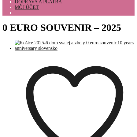
DOPRAVA A PLATBA
MÔJ ÚČET
0 EURO SOUVENIR – 2025