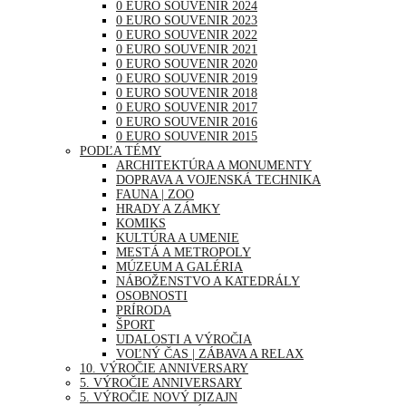
0 EURO SOUVENIR 2024
0 EURO SOUVENIR 2023
0 EURO SOUVENIR 2022
0 EURO SOUVENIR 2021
0 EURO SOUVENIR 2020
0 EURO SOUVENIR 2019
0 EURO SOUVENIR 2018
0 EURO SOUVENIR 2017
0 EURO SOUVENIR 2016
0 EURO SOUVENIR 2015
PODĽA TÉMY
ARCHITEKTÚRA A MONUMENTY
DOPRAVA A VOJENSKÁ TECHNIKA
FAUNA | ZOO
HRADY A ZÁMKY
KOMIKS
KULTÚRA A UMENIE
MESTÁ A METROPOLY
MÚZEUM A GALÉRIA
NÁBOŽENSTVO A KATEDRÁLY
OSOBNOSTI
PRÍRODA
ŠPORT
UDALOSTI A VÝROČIA
VOĽNÝ ČAS | ZÁBAVA A RELAX
10. VÝROČIE ANNIVERSARY
5. VÝROČIE ANNIVERSARY
5. VÝROČIE NOVÝ DIZAJN