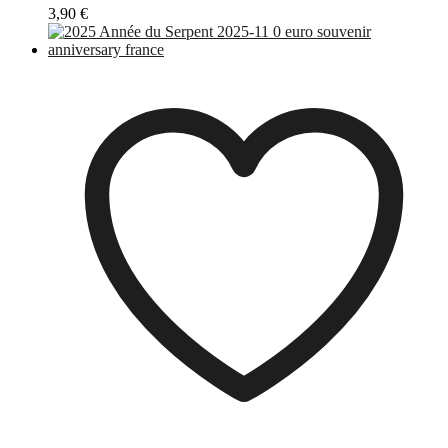
3,90
€