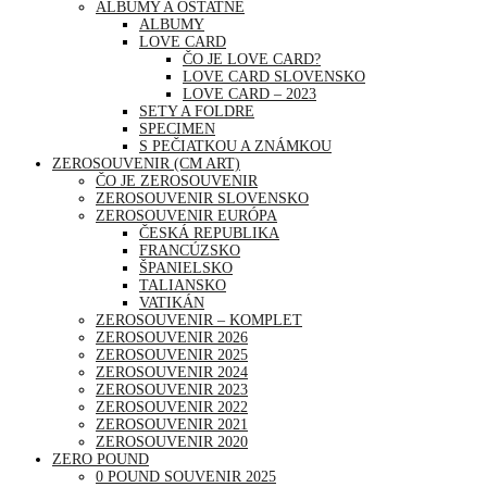
ALBUMY A OSTATNÉ
ALBUMY
LOVE CARD
ČO JE LOVE CARD?
LOVE CARD SLOVENSKO
LOVE CARD – 2023
SETY A FOLDRE
SPECIMEN
S PEČIATKOU A ZNÁMKOU
ZEROSOUVENIR (CM ART)
ČO JE ZEROSOUVENIR
ZEROSOUVENIR SLOVENSKO
ZEROSOUVENIR EURÓPA
ČESKÁ REPUBLIKA
FRANCÚZSKO
ŠPANIELSKO
TALIANSKO
VATIKÁN
ZEROSOUVENIR – KOMPLET
ZEROSOUVENIR 2026
ZEROSOUVENIR 2025
ZEROSOUVENIR 2024
ZEROSOUVENIR 2023
ZEROSOUVENIR 2022
ZEROSOUVENIR 2021
ZEROSOUVENIR 2020
ZERO POUND
0 POUND SOUVENIR 2025