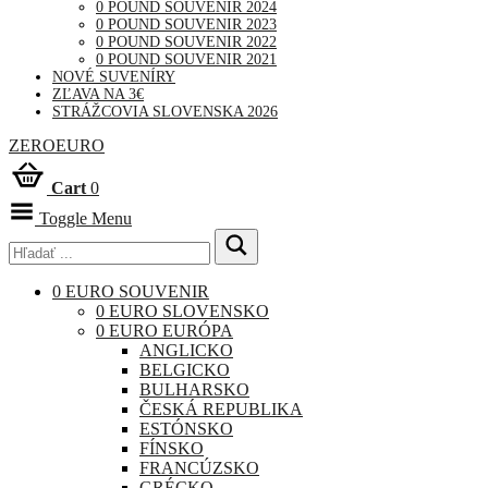
0 POUND SOUVENIR 2024
0 POUND SOUVENIR 2023
0 POUND SOUVENIR 2022
0 POUND SOUVENIR 2021
NOVÉ SUVENÍRY
ZĽAVA NA 3€
STRÁŽCOVIA SLOVENSKA 2026
ZEROEURO
Cart
0
Toggle Menu
0 EURO SOUVENIR
0 EURO SLOVENSKO
0 EURO EURÓPA
ANGLICKO
BELGICKO
BULHARSKO
ČESKÁ REPUBLIKA
ESTÓNSKO
FÍNSKO
FRANCÚZSKO
GRÉCKO