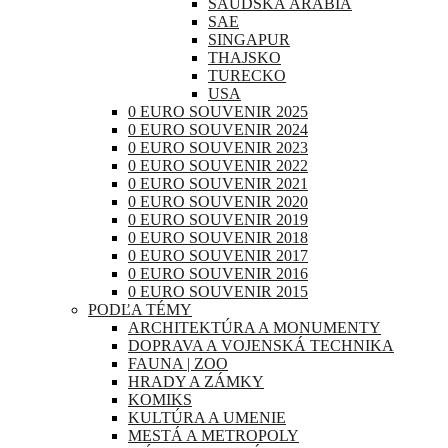
SAUDSKÁ ARÁBIA
SAE
SINGAPUR
THAJSKO
TURECKO
USA
0 EURO SOUVENIR 2025
0 EURO SOUVENIR 2024
0 EURO SOUVENIR 2023
0 EURO SOUVENIR 2022
0 EURO SOUVENIR 2021
0 EURO SOUVENIR 2020
0 EURO SOUVENIR 2019
0 EURO SOUVENIR 2018
0 EURO SOUVENIR 2017
0 EURO SOUVENIR 2016
0 EURO SOUVENIR 2015
PODĽA TÉMY
ARCHITEKTÚRA A MONUMENTY
DOPRAVA A VOJENSKÁ TECHNIKA
FAUNA | ZOO
HRADY A ZÁMKY
KOMIKS
KULTÚRA A UMENIE
MESTÁ A METROPOLY