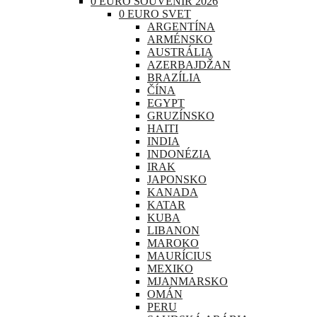
0 EURO SOUVENIR 2026
0 EURO SVET
ARGENTÍNA
ARMÉNSKO
AUSTRÁLIA
AZERBAJDŽAN
BRAZÍLIA
ČÍNA
EGYPT
GRUZÍNSKO
HAITI
INDIA
INDONÉZIA
IRAK
JAPONSKO
KANADA
KATAR
KUBA
LIBANON
MAROKO
MAURÍCIUS
MEXIKO
MJANMARSKO
OMÁN
PERU