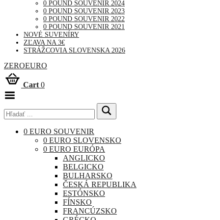
0 POUND SOUVENIR 2024
0 POUND SOUVENIR 2023
0 POUND SOUVENIR 2022
0 POUND SOUVENIR 2021
NOVÉ SUVENÍRY
ZĽAVA NA 3€
STRÁŽCOVIA SLOVENSKA 2026
ZEROEURO
Cart
0
Toggle
Menu
0 EURO SOUVENIR
0 EURO SLOVENSKO
0 EURO EURÓPA
ANGLICKO
BELGICKO
BULHARSKO
ČESKÁ REPUBLIKA
ESTÓNSKO
FÍNSKO
FRANCÚZSKO
GRÉCKO