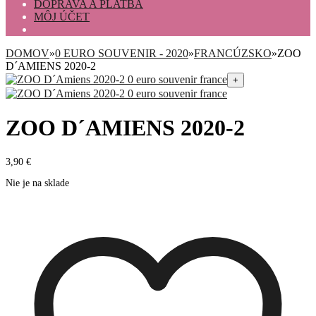
DOPRAVA A PLATBA
MÔJ ÚČET
DOMOV
»
0 EURO SOUVENIR - 2020
»
FRANCÚZSKO
»
ZOO
D´AMIENS 2020-2
+
ZOO D´AMIENS 2020-2
3,90
€
Nie je na sklade