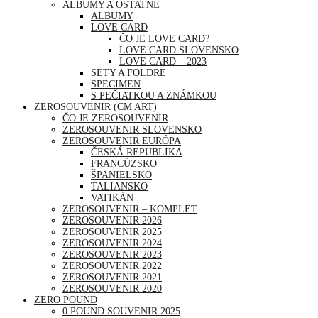
ALBUMY A OSTATNÉ
ALBUMY
LOVE CARD
ČO JE LOVE CARD?
LOVE CARD SLOVENSKO
LOVE CARD – 2023
SETY A FOLDRE
SPECIMEN
S PEČIATKOU A ZNÁMKOU
ZEROSOUVENIR (CM ART)
ČO JE ZEROSOUVENIR
ZEROSOUVENIR SLOVENSKO
ZEROSOUVENIR EURÓPA
ČESKÁ REPUBLIKA
FRANCÚZSKO
ŠPANIELSKO
TALIANSKO
VATIKÁN
ZEROSOUVENIR – KOMPLET
ZEROSOUVENIR 2026
ZEROSOUVENIR 2025
ZEROSOUVENIR 2024
ZEROSOUVENIR 2023
ZEROSOUVENIR 2022
ZEROSOUVENIR 2021
ZEROSOUVENIR 2020
ZERO POUND
0 POUND SOUVENIR 2025