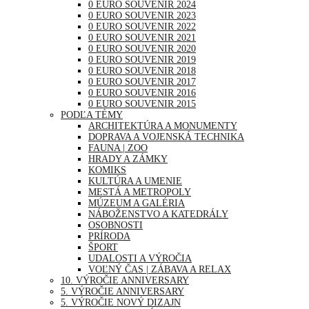
0 EURO SOUVENIR 2024
0 EURO SOUVENIR 2023
0 EURO SOUVENIR 2022
0 EURO SOUVENIR 2021
0 EURO SOUVENIR 2020
0 EURO SOUVENIR 2019
0 EURO SOUVENIR 2018
0 EURO SOUVENIR 2017
0 EURO SOUVENIR 2016
0 EURO SOUVENIR 2015
PODĽA TÉMY
ARCHITEKTÚRA A MONUMENTY
DOPRAVA A VOJENSKÁ TECHNIKA
FAUNA | ZOO
HRADY A ZÁMKY
KOMIKS
KULTÚRA A UMENIE
MESTÁ A METROPOLY
MÚZEUM A GALÉRIA
NÁBOŽENSTVO A KATEDRÁLY
OSOBNOSTI
PRÍRODA
ŠPORT
UDALOSTI A VÝROČIA
VOĽNÝ ČAS | ZÁBAVA A RELAX
10. VÝROČIE ANNIVERSARY
5. VÝROČIE ANNIVERSARY
5. VÝROČIE NOVÝ DIZAJN