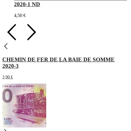
2020-1 ND
4,50
€
CHEMIN DE FER DE LA BAIE DE SOMME
2020-3
3,90
€