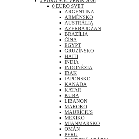
0 EURO SOUVENIR 2026
0 EURO SVET
ARGENTÍNA
ARMÉNSKO
AUSTRÁLIA
AZERBAJDŽAN
BRAZÍLIA
ČÍNA
EGYPT
GRUZÍNSKO
HAITI
INDIA
INDONÉZIA
IRAK
JAPONSKO
KANADA
KATAR
KUBA
LIBANON
MAROKO
MAURÍCIUS
MEXIKO
MJANMARSKO
OMÁN
PERU