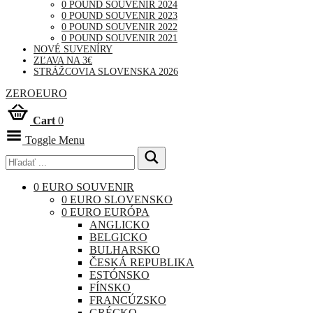
0 POUND SOUVENIR 2024
0 POUND SOUVENIR 2023
0 POUND SOUVENIR 2022
0 POUND SOUVENIR 2021
NOVÉ SUVENÍRY
ZĽAVA NA 3€
STRÁŽCOVIA SLOVENSKA 2026
ZEROEURO
Cart
0
Toggle Menu
0 EURO SOUVENIR
0 EURO SLOVENSKO
0 EURO EURÓPA
ANGLICKO
BELGICKO
BULHARSKO
ČESKÁ REPUBLIKA
ESTÓNSKO
FÍNSKO
FRANCÚZSKO
GRÉCKO