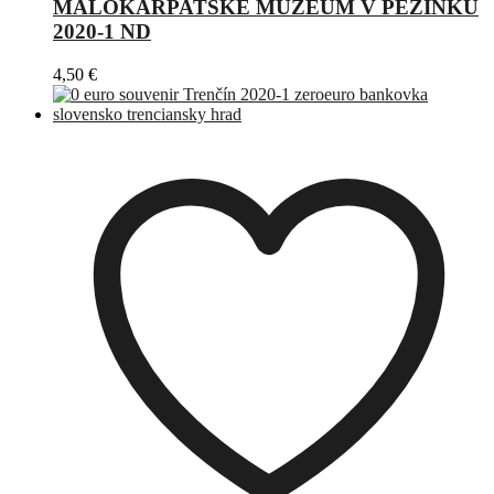
MALOKARPATSKÉ MÚZEUM V PEZINKU
2020-1 ND
4,50
€