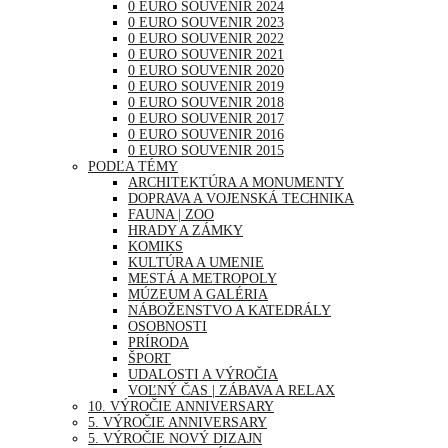
0 EURO SOUVENIR 2024
0 EURO SOUVENIR 2023
0 EURO SOUVENIR 2022
0 EURO SOUVENIR 2021
0 EURO SOUVENIR 2020
0 EURO SOUVENIR 2019
0 EURO SOUVENIR 2018
0 EURO SOUVENIR 2017
0 EURO SOUVENIR 2016
0 EURO SOUVENIR 2015
PODĽA TÉMY
ARCHITEKTÚRA A MONUMENTY
DOPRAVA A VOJENSKÁ TECHNIKA
FAUNA | ZOO
HRADY A ZÁMKY
KOMIKS
KULTÚRA A UMENIE
MESTÁ A METROPOLY
MÚZEUM A GALÉRIA
NÁBOŽENSTVO A KATEDRÁLY
OSOBNOSTI
PRÍRODA
ŠPORT
UDALOSTI A VÝROČIA
VOĽNÝ ČAS | ZÁBAVA A RELAX
10. VÝROČIE ANNIVERSARY
5. VÝROČIE ANNIVERSARY
5. VÝROČIE NOVÝ DIZAJN