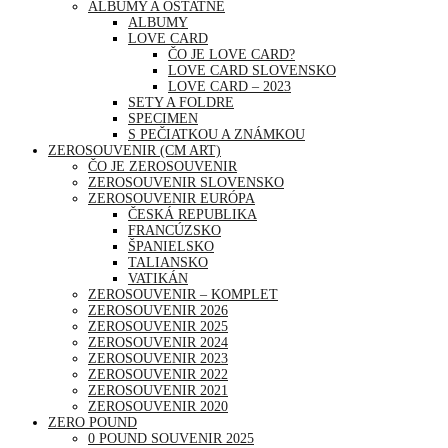
ALBUMY A OSTATNÉ
ALBUMY
LOVE CARD
ČO JE LOVE CARD?
LOVE CARD SLOVENSKO
LOVE CARD – 2023
SETY A FOLDRE
SPECIMEN
S PEČIATKOU A ZNÁMKOU
ZEROSOUVENIR (CM ART)
ČO JE ZEROSOUVENIR
ZEROSOUVENIR SLOVENSKO
ZEROSOUVENIR EURÓPA
ČESKÁ REPUBLIKA
FRANCÚZSKO
ŠPANIELSKO
TALIANSKO
VATIKÁN
ZEROSOUVENIR – KOMPLET
ZEROSOUVENIR 2026
ZEROSOUVENIR 2025
ZEROSOUVENIR 2024
ZEROSOUVENIR 2023
ZEROSOUVENIR 2022
ZEROSOUVENIR 2021
ZEROSOUVENIR 2020
ZERO POUND
0 POUND SOUVENIR 2025