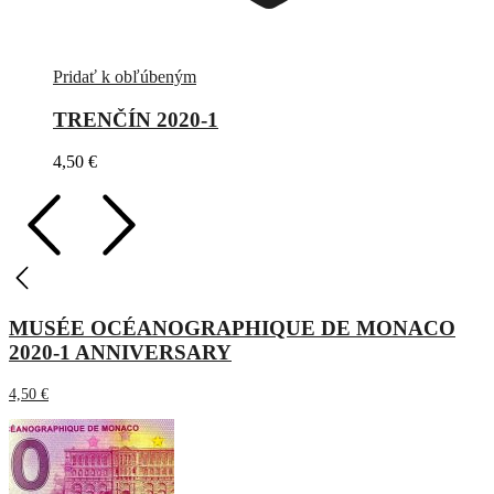
Pridať k obľúbeným
TRENČÍN 2020-1
4,50
€
MUSÉE OCÉANOGRAPHIQUE DE MONACO
2020-1 ANNIVERSARY
4,50
€