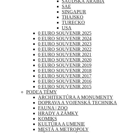
SAUDSKÁ ARÁBIA
SAE
SINGAPUR
THAJSKO
TURECKO
USA
0 EURO SOUVENIR 2025
0 EURO SOUVENIR 2024
0 EURO SOUVENIR 2023
0 EURO SOUVENIR 2022
0 EURO SOUVENIR 2021
0 EURO SOUVENIR 2020
0 EURO SOUVENIR 2019
0 EURO SOUVENIR 2018
0 EURO SOUVENIR 2017
0 EURO SOUVENIR 2016
0 EURO SOUVENIR 2015
PODĽA TÉMY
ARCHITEKTÚRA A MONUMENTY
DOPRAVA A VOJENSKÁ TECHNIKA
FAUNA | ZOO
HRADY A ZÁMKY
KOMIKS
KULTÚRA A UMENIE
MESTÁ A METROPOLY