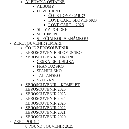
ALBUMY A OSTATNÉ
ALBUMY
LOVE CARD
ČO JE LOVE CARD?
LOVE CARD SLOVENSKO
LOVE CARD – 2023
SETY A FOLDRE
SPECIMEN
S PEČIATKOU A ZNÁMKOU
ZEROSOUVENIR (CM ART)
ČO JE ZEROSOUVENIR
ZEROSOUVENIR SLOVENSKO
ZEROSOUVENIR EURÓPA
ČESKÁ REPUBLIKA
FRANCÚZSKO
ŠPANIELSKO
TALIANSKO
VATIKÁN
ZEROSOUVENIR – KOMPLET
ZEROSOUVENIR 2026
ZEROSOUVENIR 2025
ZEROSOUVENIR 2024
ZEROSOUVENIR 2023
ZEROSOUVENIR 2022
ZEROSOUVENIR 2021
ZEROSOUVENIR 2020
ZERO POUND
0 POUND SOUVENIR 2025