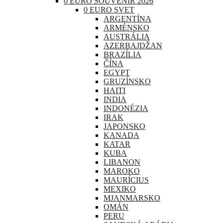
0 EURO SOUVENIR 2026
0 EURO SVET
ARGENTÍNA
ARMÉNSKO
AUSTRÁLIA
AZERBAJDŽAN
BRAZÍLIA
ČÍNA
EGYPT
GRUZÍNSKO
HAITI
INDIA
INDONÉZIA
IRAK
JAPONSKO
KANADA
KATAR
KUBA
LIBANON
MAROKO
MAURÍCIUS
MEXIKO
MJANMARSKO
OMÁN
PERU