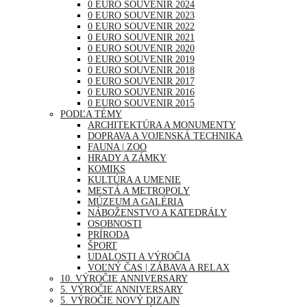
0 EURO SOUVENIR 2024
0 EURO SOUVENIR 2023
0 EURO SOUVENIR 2022
0 EURO SOUVENIR 2021
0 EURO SOUVENIR 2020
0 EURO SOUVENIR 2019
0 EURO SOUVENIR 2018
0 EURO SOUVENIR 2017
0 EURO SOUVENIR 2016
0 EURO SOUVENIR 2015
PODĽA TÉMY
ARCHITEKTÚRA A MONUMENTY
DOPRAVA A VOJENSKÁ TECHNIKA
FAUNA | ZOO
HRADY A ZÁMKY
KOMIKS
KULTÚRA A UMENIE
MESTÁ A METROPOLY
MÚZEUM A GALÉRIA
NÁBOŽENSTVO A KATEDRÁLY
OSOBNOSTI
PRÍRODA
ŠPORT
UDALOSTI A VÝROČIA
VOĽNÝ ČAS | ZÁBAVA A RELAX
10. VÝROČIE ANNIVERSARY
5. VÝROČIE ANNIVERSARY
5. VÝROČIE NOVÝ DIZAJN