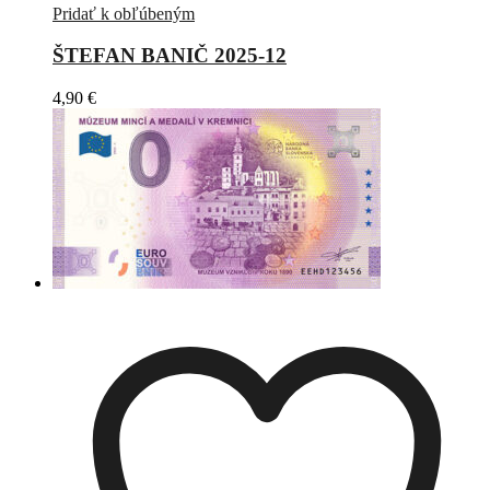
Pridať k obľúbeným
ŠTEFAN BANIČ 2025-12
4,90
€