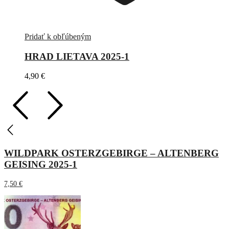
Pridať k obľúbeným
HRAD LIETAVA 2025-1
4,90
€
WILDPARK OSTERZGEBIRGE – ALTENBERG
GEISING 2025-1
7,50
€