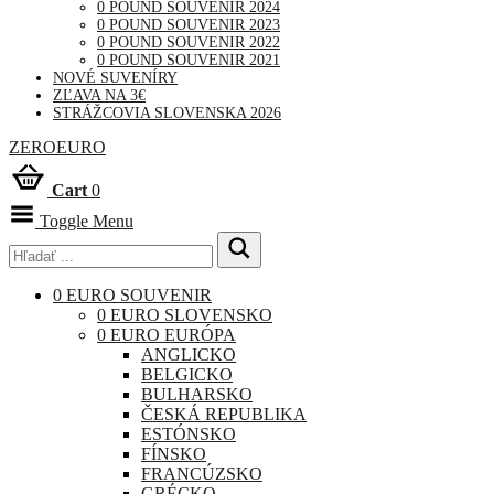
0 POUND SOUVENIR 2024
0 POUND SOUVENIR 2023
0 POUND SOUVENIR 2022
0 POUND SOUVENIR 2021
NOVÉ SUVENÍRY
ZĽAVA NA 3€
STRÁŽCOVIA SLOVENSKA 2026
ZEROEURO
Cart
0
Toggle Menu
0 EURO SOUVENIR
0 EURO SLOVENSKO
0 EURO EURÓPA
ANGLICKO
BELGICKO
BULHARSKO
ČESKÁ REPUBLIKA
ESTÓNSKO
FÍNSKO
FRANCÚZSKO
GRÉCKO