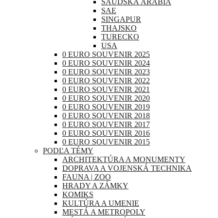
SAUDSKÁ ARÁBIA
SAE
SINGAPUR
THAJSKO
TURECKO
USA
0 EURO SOUVENIR 2025
0 EURO SOUVENIR 2024
0 EURO SOUVENIR 2023
0 EURO SOUVENIR 2022
0 EURO SOUVENIR 2021
0 EURO SOUVENIR 2020
0 EURO SOUVENIR 2019
0 EURO SOUVENIR 2018
0 EURO SOUVENIR 2017
0 EURO SOUVENIR 2016
0 EURO SOUVENIR 2015
PODĽA TÉMY
ARCHITEKTÚRA A MONUMENTY
DOPRAVA A VOJENSKÁ TECHNIKA
FAUNA | ZOO
HRADY A ZÁMKY
KOMIKS
KULTÚRA A UMENIE
MESTÁ A METROPOLY