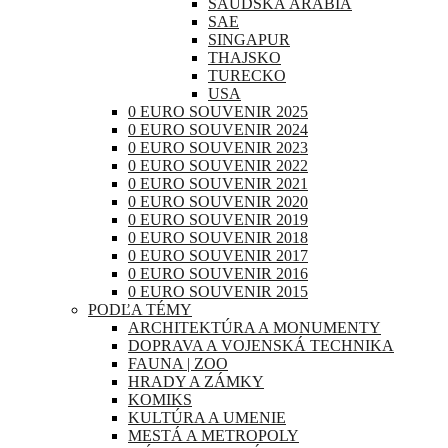
SAUDSKÁ ARÁBIA
SAE
SINGAPUR
THAJSKO
TURECKO
USA
0 EURO SOUVENIR 2025
0 EURO SOUVENIR 2024
0 EURO SOUVENIR 2023
0 EURO SOUVENIR 2022
0 EURO SOUVENIR 2021
0 EURO SOUVENIR 2020
0 EURO SOUVENIR 2019
0 EURO SOUVENIR 2018
0 EURO SOUVENIR 2017
0 EURO SOUVENIR 2016
0 EURO SOUVENIR 2015
PODĽA TÉMY
ARCHITEKTÚRA A MONUMENTY
DOPRAVA A VOJENSKÁ TECHNIKA
FAUNA | ZOO
HRADY A ZÁMKY
KOMIKS
KULTÚRA A UMENIE
MESTÁ A METROPOLY