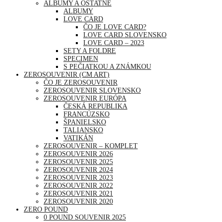
ALBUMY A OSTATNÉ
ALBUMY
LOVE CARD
ČO JE LOVE CARD?
LOVE CARD SLOVENSKO
LOVE CARD – 2023
SETY A FOLDRE
SPECIMEN
S PEČIATKOU A ZNÁMKOU
ZEROSOUVENIR (CM ART)
ČO JE ZEROSOUVENIR
ZEROSOUVENIR SLOVENSKO
ZEROSOUVENIR EURÓPA
ČESKÁ REPUBLIKA
FRANCÚZSKO
ŠPANIELSKO
TALIANSKO
VATIKÁN
ZEROSOUVENIR – KOMPLET
ZEROSOUVENIR 2026
ZEROSOUVENIR 2025
ZEROSOUVENIR 2024
ZEROSOUVENIR 2023
ZEROSOUVENIR 2022
ZEROSOUVENIR 2021
ZEROSOUVENIR 2020
ZERO POUND
0 POUND SOUVENIR 2025