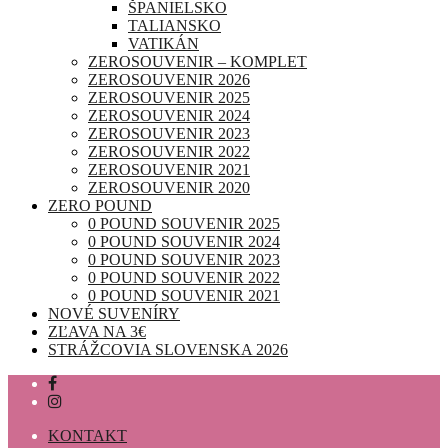
ŠPANIELSKO
TALIANSKO
VATIKÁN
ZEROSOUVENIR – KOMPLET
ZEROSOUVENIR 2026
ZEROSOUVENIR 2025
ZEROSOUVENIR 2024
ZEROSOUVENIR 2023
ZEROSOUVENIR 2022
ZEROSOUVENIR 2021
ZEROSOUVENIR 2020
ZERO POUND
0 POUND SOUVENIR 2025
0 POUND SOUVENIR 2024
0 POUND SOUVENIR 2023
0 POUND SOUVENIR 2022
0 POUND SOUVENIR 2021
NOVÉ SUVENÍRY
ZĽAVA NA 3€
STRÁŽCOVIA SLOVENSKA 2026
KONTAKT