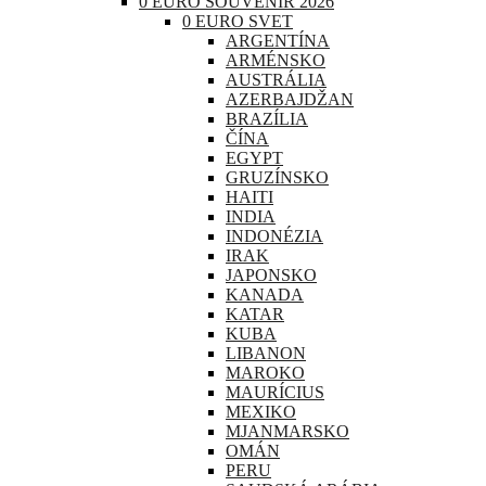
0 EURO SOUVENIR 2026
0 EURO SVET
ARGENTÍNA
ARMÉNSKO
AUSTRÁLIA
AZERBAJDŽAN
BRAZÍLIA
ČÍNA
EGYPT
GRUZÍNSKO
HAITI
INDIA
INDONÉZIA
IRAK
JAPONSKO
KANADA
KATAR
KUBA
LIBANON
MAROKO
MAURÍCIUS
MEXIKO
MJANMARSKO
OMÁN
PERU