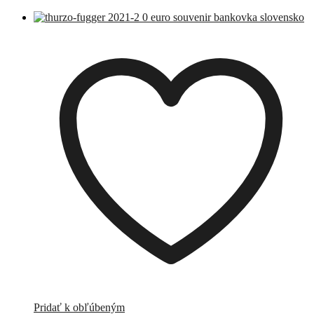
Pridať k obľúbeným