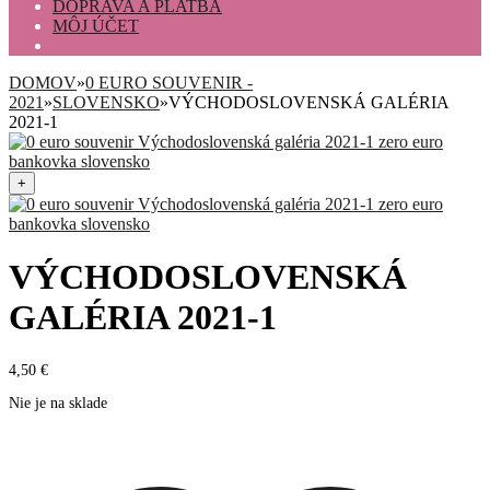
DOPRAVA A PLATBA
MÔJ ÚČET
DOMOV
»
0 EURO SOUVENIR -
2021
»
SLOVENSKO
»
VÝCHODOSLOVENSKÁ GALÉRIA
2021-1
+
VÝCHODOSLOVENSKÁ
GALÉRIA 2021-1
4,50
€
Nie je na sklade