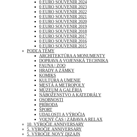
0 EURO SOUVENIR 2024
0 EURO SOUVENIR 2023
0 EURO SOUVENIR 2022
0 EURO SOUVENIR 2021
0 EURO SOUVENIR 2020
0 EURO SOUVENIR 2019
0 EURO SOUVENIR 2018
0 EURO SOUVENIR 2017
0 EURO SOUVENIR 2016
0 EURO SOUVENIR 2015
PODĽA TÉMY
ARCHITEKTÚRA A MONUMENTY
DOPRAVA A VOJENSKÁ TECHNIKA
FAUNA | ZOO
HRADY A ZÁMKY
KOMIKS
KULTÚRA A UMENIE
MESTÁ A METROPOLY
MÚZEUM A GALÉRIA
NÁBOŽENSTVO A KATEDRÁLY
OSOBNOSTI
PRÍRODA
ŠPORT
UDALOSTI A VÝROČIA
VOĽNÝ ČAS | ZÁBAVA A RELAX
10. VÝROČIE ANNIVERSARY
5. VÝROČIE ANNIVERSARY
5. VÝROČIE NOVÝ DIZAJN