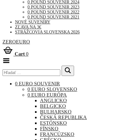
0 POUND SOUVENIR 2024
0 POUND SOUVENIR 2023
0 POUND SOUVENIR 2022
0 POUND SOUVENIR 2021
NOVÉ SUVENÍRY
ZĽAVA NA 3€
STRÁŽCOVIA SLOVENSKA 2026
ZEROEURO
Cart
0
Toggle
Menu
0 EURO SOUVENIR
0 EURO SLOVENSKO
0 EURO EURÓPA
ANGLICKO
BELGICKO
BULHARSKO
ČESKÁ REPUBLIKA
ESTÓNSKO
FÍNSKO
FRANCÚZSKO
GRÉCKO