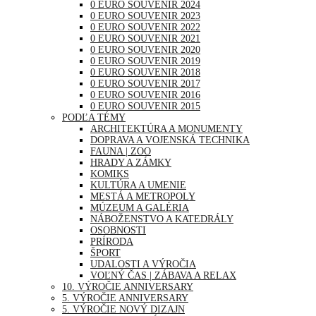
0 EURO SOUVENIR 2024
0 EURO SOUVENIR 2023
0 EURO SOUVENIR 2022
0 EURO SOUVENIR 2021
0 EURO SOUVENIR 2020
0 EURO SOUVENIR 2019
0 EURO SOUVENIR 2018
0 EURO SOUVENIR 2017
0 EURO SOUVENIR 2016
0 EURO SOUVENIR 2015
PODĽA TÉMY
ARCHITEKTÚRA A MONUMENTY
DOPRAVA A VOJENSKÁ TECHNIKA
FAUNA | ZOO
HRADY A ZÁMKY
KOMIKS
KULTÚRA A UMENIE
MESTÁ A METROPOLY
MÚZEUM A GALÉRIA
NÁBOŽENSTVO A KATEDRÁLY
OSOBNOSTI
PRÍRODA
ŠPORT
UDALOSTI A VÝROČIA
VOĽNÝ ČAS | ZÁBAVA A RELAX
10. VÝROČIE ANNIVERSARY
5. VÝROČIE ANNIVERSARY
5. VÝROČIE NOVÝ DIZAJN