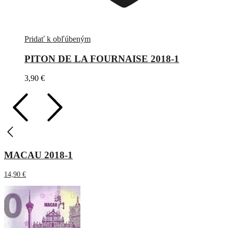
Pridať k obľúbeným
PITON DE LA FOURNAISE 2018-1
3,90
€
MACAU 2018-1
14,90
€