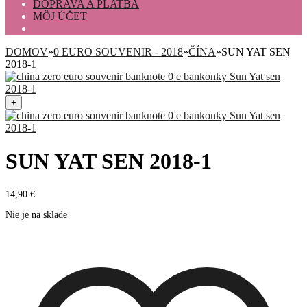
DOPRAVA A PLATBA
MÔJ ÚČET
DOMOV
»
0 EURO SOUVENIR - 2018
»
ČÍNA
»
SUN YAT SEN
2018-1
+
SUN YAT SEN 2018-1
14,90
€
Nie je na sklade