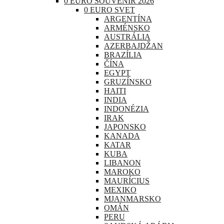
0 EURO SOUVENIR 2026
0 EURO SVET
ARGENTÍNA
ARMÉNSKO
AUSTRÁLIA
AZERBAJDŽAN
BRAZÍLIA
ČÍNA
EGYPT
GRUZÍNSKO
HAITI
INDIA
INDONÉZIA
IRAK
JAPONSKO
KANADA
KATAR
KUBA
LIBANON
MAROKO
MAURÍCIUS
MEXIKO
MJANMARSKO
OMÁN
PERU