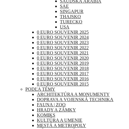
SAUDSKÁ ARÁBIA
SAE
SINGAPUR
THAJSKO
TURECKO
USA
0 EURO SOUVENIR 2025
0 EURO SOUVENIR 2024
0 EURO SOUVENIR 2023
0 EURO SOUVENIR 2022
0 EURO SOUVENIR 2021
0 EURO SOUVENIR 2020
0 EURO SOUVENIR 2019
0 EURO SOUVENIR 2018
0 EURO SOUVENIR 2017
0 EURO SOUVENIR 2016
0 EURO SOUVENIR 2015
PODĽA TÉMY
ARCHITEKTÚRA A MONUMENTY
DOPRAVA A VOJENSKÁ TECHNIKA
FAUNA | ZOO
HRADY A ZÁMKY
KOMIKS
KULTÚRA A UMENIE
MESTÁ A METROPOLY