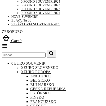
0 POUND SOUVENIR 2024
0 POUND SOUVENIR 2023
0 POUND SOUVENIR 2022
0 POUND SOUVENIR 2021
NOVÉ SUVENÍRY
ZĽAVA NA 3€
STRÁŽCOVIA SLOVENSKA 2026
ZEROEURO
Cart
0
Toggle
Menu
0 EURO SOUVENIR
0 EURO SLOVENSKO
0 EURO EURÓPA
ANGLICKO
BELGICKO
BULHARSKO
ČESKÁ REPUBLIKA
ESTÓNSKO
FÍNSKO
FRANCÚZSKO
GRÉCKO