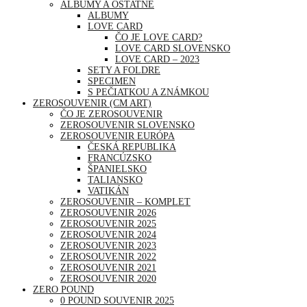
ALBUMY A OSTATNÉ
ALBUMY
LOVE CARD
ČO JE LOVE CARD?
LOVE CARD SLOVENSKO
LOVE CARD – 2023
SETY A FOLDRE
SPECIMEN
S PEČIATKOU A ZNÁMKOU
ZEROSOUVENIR (CM ART)
ČO JE ZEROSOUVENIR
ZEROSOUVENIR SLOVENSKO
ZEROSOUVENIR EURÓPA
ČESKÁ REPUBLIKA
FRANCÚZSKO
ŠPANIELSKO
TALIANSKO
VATIKÁN
ZEROSOUVENIR – KOMPLET
ZEROSOUVENIR 2026
ZEROSOUVENIR 2025
ZEROSOUVENIR 2024
ZEROSOUVENIR 2023
ZEROSOUVENIR 2022
ZEROSOUVENIR 2021
ZEROSOUVENIR 2020
ZERO POUND
0 POUND SOUVENIR 2025