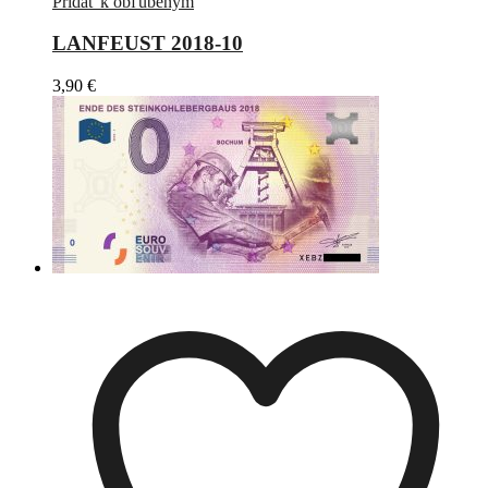
Pridať k obľúbeným
LANFEUST 2018-10
3,90
€