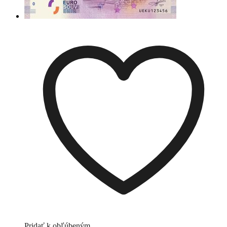
Pridať k obľúbeným