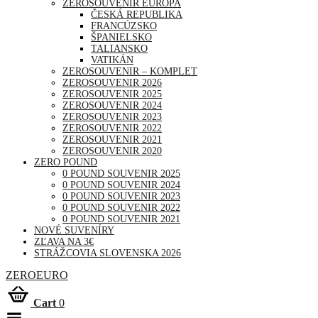
ZEROSOUVENIR EURÓPA
ČESKÁ REPUBLIKA
FRANCÚZSKO
ŠPANIELSKO
TALIANSKO
VATIKÁN
ZEROSOUVENIR – KOMPLET
ZEROSOUVENIR 2026
ZEROSOUVENIR 2025
ZEROSOUVENIR 2024
ZEROSOUVENIR 2023
ZEROSOUVENIR 2022
ZEROSOUVENIR 2021
ZEROSOUVENIR 2020
ZERO POUND
0 POUND SOUVENIR 2025
0 POUND SOUVENIR 2024
0 POUND SOUVENIR 2023
0 POUND SOUVENIR 2022
0 POUND SOUVENIR 2021
NOVÉ SUVENÍRY
ZĽAVA NA 3€
STRÁŽCOVIA SLOVENSKA 2026
ZEROEURO
Cart
0