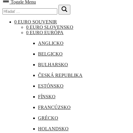
Toggle Menu
0 EURO SOUVENIR
0 EURO SLOVENSKO
0 EURO EURÓPA
ANGLICKO
BELGICKO
BULHARSKO
ČESKÁ REPUBLIKA
ESTÓNSKO
FÍNSKO
FRANCÚZSKO
GRÉCKO
HOLANDSKO