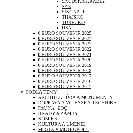
SAUDSKÁ ARÁBIA
SAE
SINGAPUR
THAJSKO
TURECKO
USA
0 EURO SOUVENIR 2025
0 EURO SOUVENIR 2024
0 EURO SOUVENIR 2023
0 EURO SOUVENIR 2022
0 EURO SOUVENIR 2021
0 EURO SOUVENIR 2020
0 EURO SOUVENIR 2019
0 EURO SOUVENIR 2018
0 EURO SOUVENIR 2017
0 EURO SOUVENIR 2016
0 EURO SOUVENIR 2015
PODĽA TÉMY
ARCHITEKTÚRA A MONUMENTY
DOPRAVA A VOJENSKÁ TECHNIKA
FAUNA | ZOO
HRADY A ZÁMKY
KOMIKS
KULTÚRA A UMENIE
MESTÁ A METROPOLY