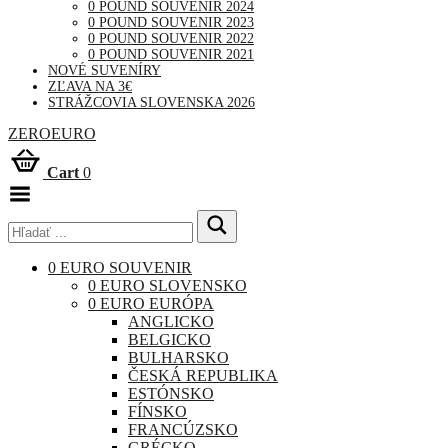
0 POUND SOUVENIR 2024
0 POUND SOUVENIR 2023
0 POUND SOUVENIR 2022
0 POUND SOUVENIR 2021
NOVÉ SUVENÍRY
ZĽAVA NA 3€
STRÁŽCOVIA SLOVENSKA 2026
ZEROEURO
Cart
0
Toggle
Menu
0 EURO SOUVENIR
0 EURO SLOVENSKO
0 EURO EURÓPA
ANGLICKO
BELGICKO
BULHARSKO
ČESKÁ REPUBLIKA
ESTÓNSKO
FÍNSKO
FRANCÚZSKO
GRÉCKO