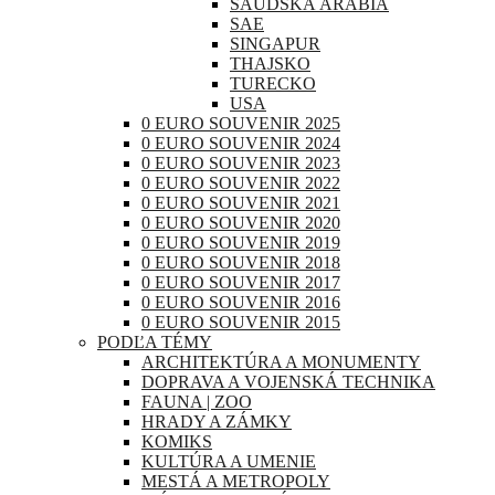
SAUDSKÁ ARÁBIA
SAE
SINGAPUR
THAJSKO
TURECKO
USA
0 EURO SOUVENIR 2025
0 EURO SOUVENIR 2024
0 EURO SOUVENIR 2023
0 EURO SOUVENIR 2022
0 EURO SOUVENIR 2021
0 EURO SOUVENIR 2020
0 EURO SOUVENIR 2019
0 EURO SOUVENIR 2018
0 EURO SOUVENIR 2017
0 EURO SOUVENIR 2016
0 EURO SOUVENIR 2015
PODĽA TÉMY
ARCHITEKTÚRA A MONUMENTY
DOPRAVA A VOJENSKÁ TECHNIKA
FAUNA | ZOO
HRADY A ZÁMKY
KOMIKS
KULTÚRA A UMENIE
MESTÁ A METROPOLY