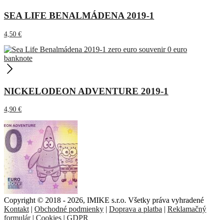
SEA LIFE BENALMÁDENA 2019-1
4,50
€
NICKELODEON ADVENTURE 2019-1
4,90
€
Copyright © 2018 - 2026, IMIKE s.r.o. Všetky práva vyhradené
Kontakt
|
Obchodné podmienky
|
Doprava a platba
|
Reklamačný
formulár
|
Cookies
|
GDPR