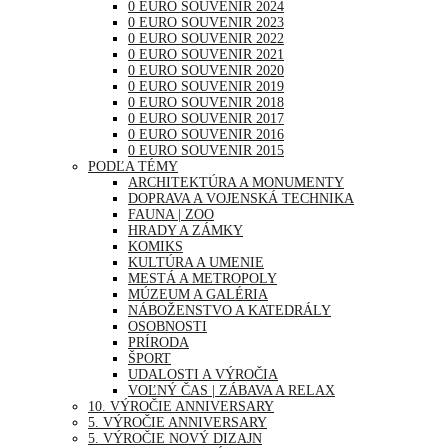
0 EURO SOUVENIR 2024
0 EURO SOUVENIR 2023
0 EURO SOUVENIR 2022
0 EURO SOUVENIR 2021
0 EURO SOUVENIR 2020
0 EURO SOUVENIR 2019
0 EURO SOUVENIR 2018
0 EURO SOUVENIR 2017
0 EURO SOUVENIR 2016
0 EURO SOUVENIR 2015
PODĽA TÉMY
ARCHITEKTÚRA A MONUMENTY
DOPRAVA A VOJENSKÁ TECHNIKA
FAUNA | ZOO
HRADY A ZÁMKY
KOMIKS
KULTÚRA A UMENIE
MESTÁ A METROPOLY
MÚZEUM A GALÉRIA
NÁBOŽENSTVO A KATEDRÁLY
OSOBNOSTI
PRÍRODA
ŠPORT
UDALOSTI A VÝROČIA
VOĽNÝ ČAS | ZÁBAVA A RELAX
10. VÝROČIE ANNIVERSARY
5. VÝROČIE ANNIVERSARY
5. VÝROČIE NOVÝ DIZAJN