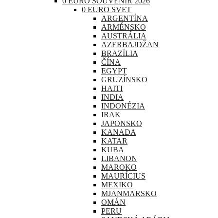
0 EURO SOUVENIR 2026
0 EURO SVET
ARGENTÍNA
ARMÉNSKO
AUSTRÁLIA
AZERBAJDŽAN
BRAZÍLIA
ČÍNA
EGYPT
GRUZÍNSKO
HAITI
INDIA
INDONÉZIA
IRAK
JAPONSKO
KANADA
KATAR
KUBA
LIBANON
MAROKO
MAURÍCIUS
MEXIKO
MJANMARSKO
OMÁN
PERU