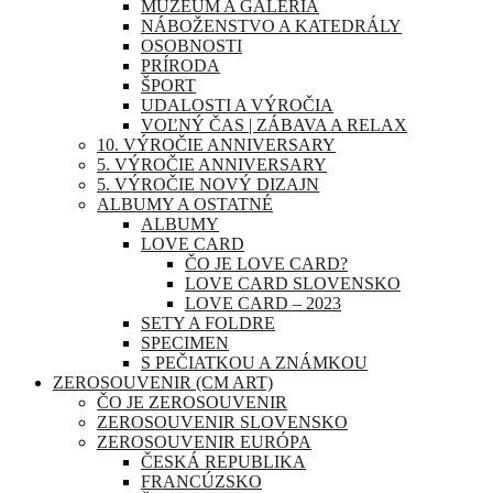
MÚZEUM A GALÉRIA
NÁBOŽENSTVO A KATEDRÁLY
OSOBNOSTI
PRÍRODA
ŠPORT
UDALOSTI A VÝROČIA
VOĽNÝ ČAS | ZÁBAVA A RELAX
10. VÝROČIE ANNIVERSARY
5. VÝROČIE ANNIVERSARY
5. VÝROČIE NOVÝ DIZAJN
ALBUMY A OSTATNÉ
ALBUMY
LOVE CARD
ČO JE LOVE CARD?
LOVE CARD SLOVENSKO
LOVE CARD – 2023
SETY A FOLDRE
SPECIMEN
S PEČIATKOU A ZNÁMKOU
ZEROSOUVENIR (CM ART)
ČO JE ZEROSOUVENIR
ZEROSOUVENIR SLOVENSKO
ZEROSOUVENIR EURÓPA
ČESKÁ REPUBLIKA
FRANCÚZSKO