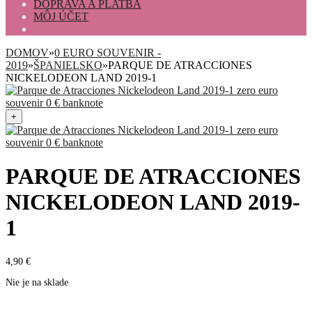
DOPRAVA A PLATBA
MÔJ ÚČET
DOMOV
»
0 EURO SOUVENIR -
2019
»
ŠPANIELSKO
»
PARQUE DE ATRACCIONES
NICKELODEON LAND 2019-1
+
PARQUE DE ATRACCIONES
NICKELODEON LAND 2019-
1
4,90
€
Nie je na sklade