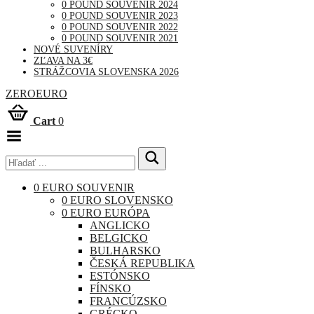
0 POUND SOUVENIR 2024
0 POUND SOUVENIR 2023
0 POUND SOUVENIR 2022
0 POUND SOUVENIR 2021
NOVÉ SUVENÍRY
ZĽAVA NA 3€
STRÁŽCOVIA SLOVENSKA 2026
ZEROEURO
Cart
0
Toggle
Menu
0 EURO SOUVENIR
0 EURO SLOVENSKO
0 EURO EURÓPA
ANGLICKO
BELGICKO
BULHARSKO
ČESKÁ REPUBLIKA
ESTÓNSKO
FÍNSKO
FRANCÚZSKO
GRÉCKO