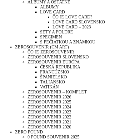
ALBUMY A OSTATNÉ
ALBUMY
LOVE CARD
ČO JE LOVE CARD?
LOVE CARD SLOVENSKO
LOVE CARD – 2023
SETY A FOLDRE
SPECIMEN
S PEČIATKOU A ZNÁMKOU
ZEROSOUVENIR (CM ART)
ČO JE ZEROSOUVENIR
ZEROSOUVENIR SLOVENSKO
ZEROSOUVENIR EURÓPA
ČESKÁ REPUBLIKA
FRANCÚZSKO
ŠPANIELSKO
TALIANSKO
VATIKÁN
ZEROSOUVENIR – KOMPLET
ZEROSOUVENIR 2026
ZEROSOUVENIR 2025
ZEROSOUVENIR 2024
ZEROSOUVENIR 2023
ZEROSOUVENIR 2022
ZEROSOUVENIR 2021
ZEROSOUVENIR 2020
ZERO POUND
0 POUND SOUVENIR 2025