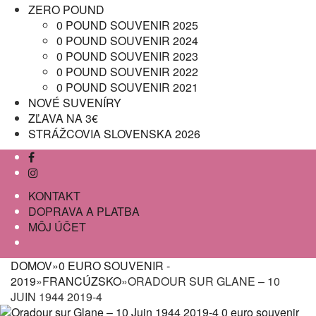
ZERO POUND
0 POUND SOUVENIR 2025
0 POUND SOUVENIR 2024
0 POUND SOUVENIR 2023
0 POUND SOUVENIR 2022
0 POUND SOUVENIR 2021
NOVÉ SUVENÍRY
ZĽAVA NA 3€
STRÁŽCOVIA SLOVENSKA 2026
KONTAKT
DOPRAVA A PLATBA
MÔJ ÚČET
DOMOV
»
0 EURO SOUVENIR -
2019
»
FRANCÚZSKO
»
ORADOUR SUR GLANE – 10
JUIN 1944 2019-4