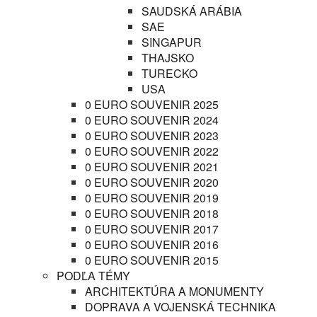
SAUDSKÁ ARÁBIA
SAE
SINGAPUR
THAJSKO
TURECKO
USA
0 EURO SOUVENIR 2025
0 EURO SOUVENIR 2024
0 EURO SOUVENIR 2023
0 EURO SOUVENIR 2022
0 EURO SOUVENIR 2021
0 EURO SOUVENIR 2020
0 EURO SOUVENIR 2019
0 EURO SOUVENIR 2018
0 EURO SOUVENIR 2017
0 EURO SOUVENIR 2016
0 EURO SOUVENIR 2015
PODĽA TÉMY
ARCHITEKTÚRA A MONUMENTY
DOPRAVA A VOJENSKÁ TECHNIKA