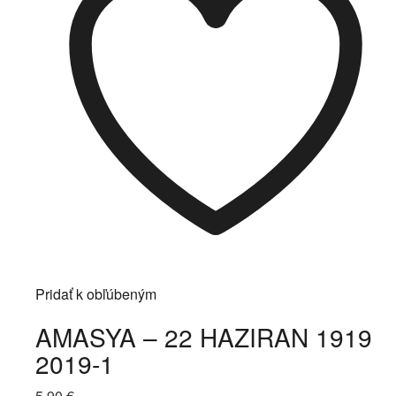
Pridať k obľúbeným
AMASYA – 22 HAZIRAN 1919
2019-1
5,90
€