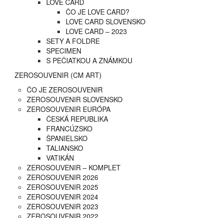
LOVE CARD
ČO JE LOVE CARD?
LOVE CARD SLOVENSKO
LOVE CARD – 2023
SETY A FOLDRE
SPECIMEN
S PEČIATKOU A ZNÁMKOU
ZEROSOUVENIR (CM ART)
ČO JE ZEROSOUVENIR
ZEROSOUVENIR SLOVENSKO
ZEROSOUVENIR EURÓPA
ČESKÁ REPUBLIKA
FRANCÚZSKO
ŠPANIELSKO
TALIANSKO
VATIKÁN
ZEROSOUVENIR – KOMPLET
ZEROSOUVENIR 2026
ZEROSOUVENIR 2025
ZEROSOUVENIR 2024
ZEROSOUVENIR 2023
ZEROSOUVENIR 2022