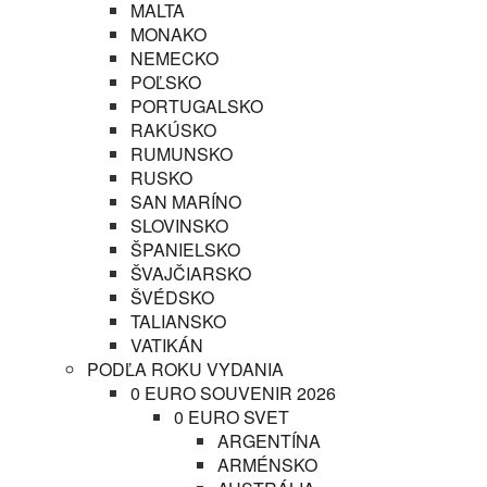
MALTA
MONAKO
NEMECKO
POĽSKO
PORTUGALSKO
RAKÚSKO
RUMUNSKO
RUSKO
SAN MARÍNO
SLOVINSKO
ŠPANIELSKO
ŠVAJČIARSKO
ŠVÉDSKO
TALIANSKO
VATIKÁN
PODĽA ROKU VYDANIA
0 EURO SOUVENIR 2026
0 EURO SVET
ARGENTÍNA
ARMÉNSKO