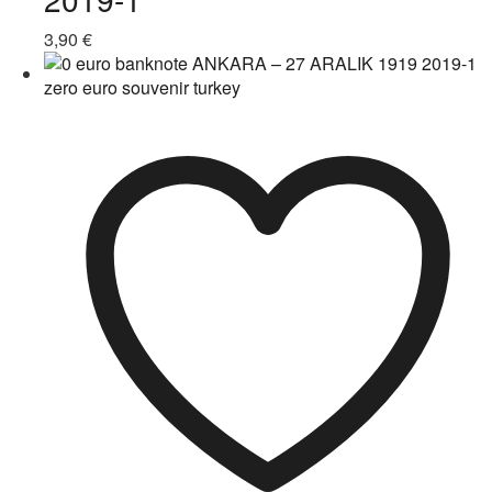
3,90
€