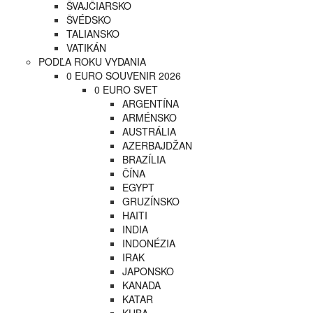
ŠVAJČIARSKO
ŠVÉDSKO
TALIANSKO
VATIKÁN
PODĽA ROKU VYDANIA
0 EURO SOUVENIR 2026
0 EURO SVET
ARGENTÍNA
ARMÉNSKO
AUSTRÁLIA
AZERBAJDŽAN
BRAZÍLIA
ČÍNA
EGYPT
GRUZÍNSKO
HAITI
INDIA
INDONÉZIA
IRAK
JAPONSKO
KANADA
KATAR
KUBA