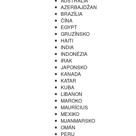
AUSTRÁLIA
AZERBAJDŽAN
BRAZÍLIA
ČÍNA
EGYPT
GRUZÍNSKO
HAITI
INDIA
INDONÉZIA
IRAK
JAPONSKO
KANADA
KATAR
KUBA
LIBANON
MAROKO
MAURÍCIUS
MEXIKO
MJANMARSKO
OMÁN
PERU