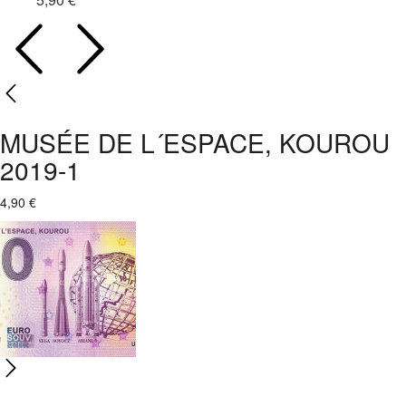
MUSÉE DE L´ESPACE, KOUROU
2019-1
4,90
€