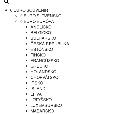
0 EURO SOUVENIR
0 EURO SLOVENSKO
0 EURO EURÓPA
ANGLICKO
BELGICKO
BULHARSKO
ČESKÁ REPUBLIKA
ESTÓNSKO
FÍNSKO
FRANCÚZSKO
GRÉCKO
HOLANDSKO
CHORVÁTSKO
ÍRSKO
ISLAND
LITVA
LOTYŠSKO
LUXEMBURSKO
MAĎARSKO