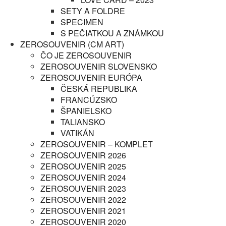
SETY A FOLDRE
SPECIMEN
S PEČIATKOU A ZNÁMKOU
ZEROSOUVENIR (CM ART)
ČO JE ZEROSOUVENIR
ZEROSOUVENIR SLOVENSKO
ZEROSOUVENIR EURÓPA
ČESKÁ REPUBLIKA
FRANCÚZSKO
ŠPANIELSKO
TALIANSKO
VATIKÁN
ZEROSOUVENIR – KOMPLET
ZEROSOUVENIR 2026
ZEROSOUVENIR 2025
ZEROSOUVENIR 2024
ZEROSOUVENIR 2023
ZEROSOUVENIR 2022
ZEROSOUVENIR 2021
ZEROSOUVENIR 2020