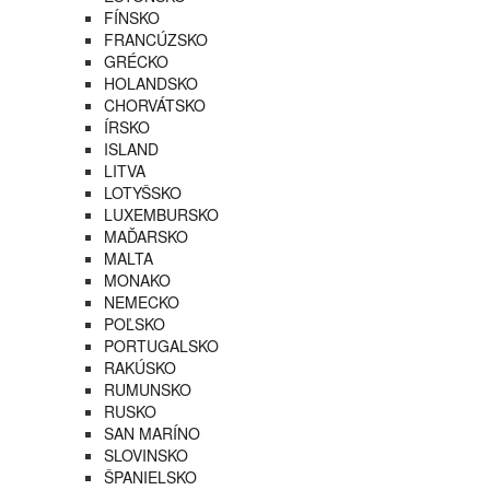
FÍNSKO
FRANCÚZSKO
GRÉCKO
HOLANDSKO
CHORVÁTSKO
ÍRSKO
ISLAND
LITVA
LOTYŠSKO
LUXEMBURSKO
MAĎARSKO
MALTA
MONAKO
NEMECKO
POĽSKO
PORTUGALSKO
RAKÚSKO
RUMUNSKO
RUSKO
SAN MARÍNO
SLOVINSKO
ŠPANIELSKO