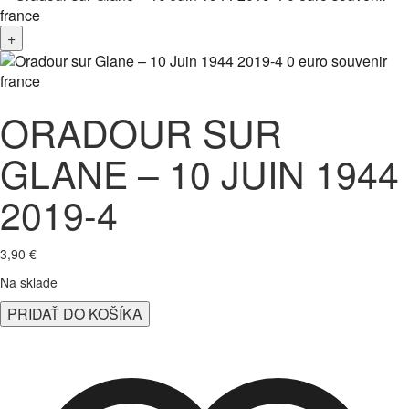
+
ORADOUR SUR
GLANE – 10 JUIN 1944
2019-4
3,90
€
Na sklade
množstvo
PRIDAŤ DO KOŠÍKA
Oradour
sur
Glane
-