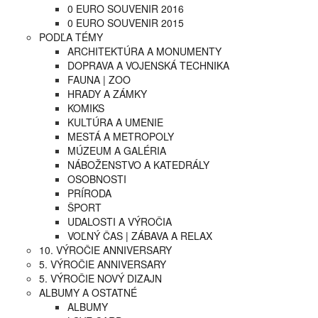
0 EURO SOUVENIR 2016
0 EURO SOUVENIR 2015
PODĽA TÉMY
ARCHITEKTÚRA A MONUMENTY
DOPRAVA A VOJENSKÁ TECHNIKA
FAUNA | ZOO
HRADY A ZÁMKY
KOMIKS
KULTÚRA A UMENIE
MESTÁ A METROPOLY
MÚZEUM A GALÉRIA
NÁBOŽENSTVO A KATEDRÁLY
OSOBNOSTI
PRÍRODA
ŠPORT
UDALOSTI A VÝROČIA
VOĽNÝ ČAS | ZÁBAVA A RELAX
10. VÝROČIE ANNIVERSARY
5. VÝROČIE ANNIVERSARY
5. VÝROČIE NOVÝ DIZAJN
ALBUMY A OSTATNÉ
ALBUMY