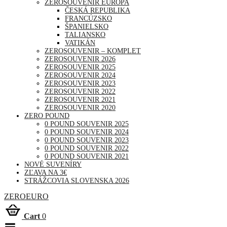
ZEROSOUVENIR EURÓPA
ČESKÁ REPUBLIKA
FRANCÚZSKO
ŠPANIELSKO
TALIANSKO
VATIKÁN
ZEROSOUVENIR – KOMPLET
ZEROSOUVENIR 2026
ZEROSOUVENIR 2025
ZEROSOUVENIR 2024
ZEROSOUVENIR 2023
ZEROSOUVENIR 2022
ZEROSOUVENIR 2021
ZEROSOUVENIR 2020
ZERO POUND
0 POUND SOUVENIR 2025
0 POUND SOUVENIR 2024
0 POUND SOUVENIR 2023
0 POUND SOUVENIR 2022
0 POUND SOUVENIR 2021
NOVÉ SUVENÍRY
ZĽAVA NA 3€
STRÁŽCOVIA SLOVENSKA 2026
ZEROEURO
Cart
0