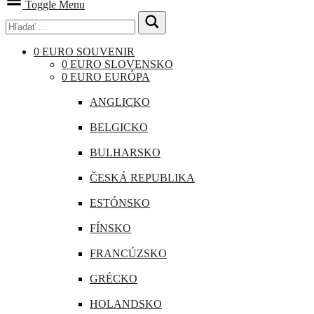
Toggle Menu
0 EURO SOUVENIR
0 EURO SLOVENSKO
0 EURO EURÓPA
ANGLICKO
BELGICKO
BULHARSKO
ČESKÁ REPUBLIKA
ESTÓNSKO
FÍNSKO
FRANCÚZSKO
GRÉCKO
HOLANDSKO