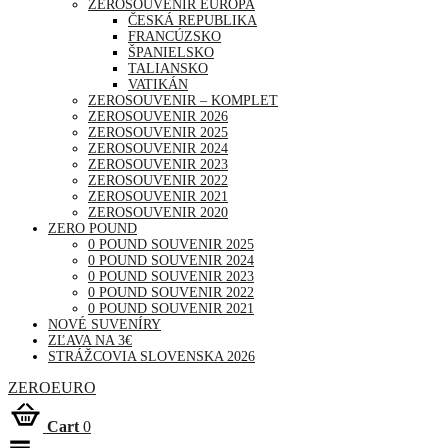
ZEROSOUVENIR EURÓPA
ČESKÁ REPUBLIKA
FRANCÚZSKO
ŠPANIELSKO
TALIANSKO
VATIKÁN
ZEROSOUVENIR – KOMPLET
ZEROSOUVENIR 2026
ZEROSOUVENIR 2025
ZEROSOUVENIR 2024
ZEROSOUVENIR 2023
ZEROSOUVENIR 2022
ZEROSOUVENIR 2021
ZEROSOUVENIR 2020
ZERO POUND
0 POUND SOUVENIR 2025
0 POUND SOUVENIR 2024
0 POUND SOUVENIR 2023
0 POUND SOUVENIR 2022
0 POUND SOUVENIR 2021
NOVÉ SUVENÍRY
ZĽAVA NA 3€
STRÁŽCOVIA SLOVENSKA 2026
ZEROEURO
Cart
0