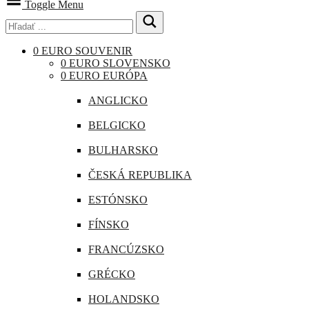
Toggle Menu
0 EURO SOUVENIR
0 EURO SLOVENSKO
0 EURO EURÓPA
ANGLICKO
BELGICKO
BULHARSKO
ČESKÁ REPUBLIKA
ESTÓNSKO
FÍNSKO
FRANCÚZSKO
GRÉCKO
HOLANDSKO