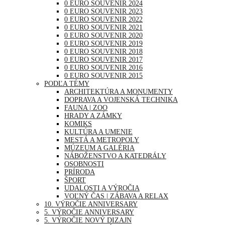
0 EURO SOUVENIR 2024
0 EURO SOUVENIR 2023
0 EURO SOUVENIR 2022
0 EURO SOUVENIR 2021
0 EURO SOUVENIR 2020
0 EURO SOUVENIR 2019
0 EURO SOUVENIR 2018
0 EURO SOUVENIR 2017
0 EURO SOUVENIR 2016
0 EURO SOUVENIR 2015
PODĽA TÉMY
ARCHITEKTÚRA A MONUMENTY
DOPRAVA A VOJENSKÁ TECHNIKA
FAUNA | ZOO
HRADY A ZÁMKY
KOMIKS
KULTÚRA A UMENIE
MESTÁ A METROPOLY
MÚZEUM A GALÉRIA
NÁBOŽENSTVO A KATEDRÁLY
OSOBNOSTI
PRÍRODA
ŠPORT
UDALOSTI A VÝROČIA
VOĽNÝ ČAS | ZÁBAVA A RELAX
10. VÝROČIE ANNIVERSARY
5. VÝROČIE ANNIVERSARY
5. VÝROČIE NOVÝ DIZAJN