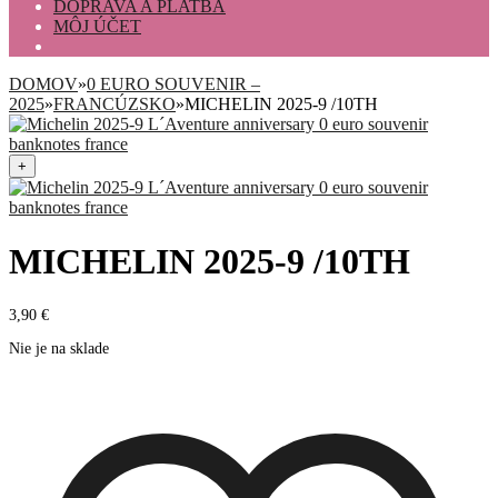
DOPRAVA A PLATBA
MÔJ ÚČET
DOMOV
»
0 EURO SOUVENIR –
2025
»
FRANCÚZSKO
»
MICHELIN 2025-9 /10TH
+
MICHELIN 2025-9 /10TH
3,90
€
Nie je na sklade