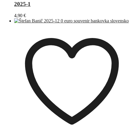
2025-1
4,90
€