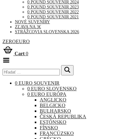
0 POUND SOUVENIR 2024
0 POUND SOUVENIR 2023
0 POUND SOUVENIR 2022
0 POUND SOUVENIR 2021
NOVÉ SUVENÍRY
ZĽAVA NA 3€
STRÁŽCOVIA SLOVENSKA 2026
ZEROEURO
Cart
0
Toggle
Menu
0 EURO SOUVENIR
0 EURO SLOVENSKO
0 EURO EURÓPA
ANGLICKO
BELGICKO
BULHARSKO
ČESKÁ REPUBLIKA
ESTÓNSKO
FÍNSKO
FRANCÚZSKO
GRÉCKO