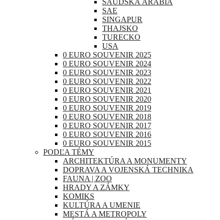
SAUDSKÁ ARÁBIA
SAE
SINGAPUR
THAJSKO
TURECKO
USA
0 EURO SOUVENIR 2025
0 EURO SOUVENIR 2024
0 EURO SOUVENIR 2023
0 EURO SOUVENIR 2022
0 EURO SOUVENIR 2021
0 EURO SOUVENIR 2020
0 EURO SOUVENIR 2019
0 EURO SOUVENIR 2018
0 EURO SOUVENIR 2017
0 EURO SOUVENIR 2016
0 EURO SOUVENIR 2015
PODĽA TÉMY
ARCHITEKTÚRA A MONUMENTY
DOPRAVA A VOJENSKÁ TECHNIKA
FAUNA | ZOO
HRADY A ZÁMKY
KOMIKS
KULTÚRA A UMENIE
MESTÁ A METROPOLY