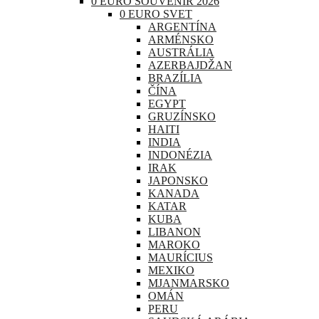
0 EURO SOUVENIR 2026
0 EURO SVET
ARGENTÍNA
ARMÉNSKO
AUSTRÁLIA
AZERBAJDŽAN
BRAZÍLIA
ČÍNA
EGYPT
GRUZÍNSKO
HAITI
INDIA
INDONÉZIA
IRAK
JAPONSKO
KANADA
KATAR
KUBA
LIBANON
MAROKO
MAURÍCIUS
MEXIKO
MJANMARSKO
OMÁN
PERU