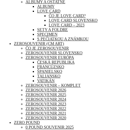
ALBUMY A OSTATNÉ
ALBUMY
LOVE CARD
ČO JE LOVE CARD?
LOVE CARD SLOVENSKO
LOVE CARD – 2023
SETY A FOLDRE
SPECIMEN
S PEČIATKOU A ZNÁMKOU
ZEROSOUVENIR (CM ART)
ČO JE ZEROSOUVENIR
ZEROSOUVENIR SLOVENSKO
ZEROSOUVENIR EURÓPA
ČESKÁ REPUBLIKA
FRANCÚZSKO
ŠPANIELSKO
TALIANSKO
VATIKÁN
ZEROSOUVENIR – KOMPLET
ZEROSOUVENIR 2026
ZEROSOUVENIR 2025
ZEROSOUVENIR 2024
ZEROSOUVENIR 2023
ZEROSOUVENIR 2022
ZEROSOUVENIR 2021
ZEROSOUVENIR 2020
ZERO POUND
0 POUND SOUVENIR 2025