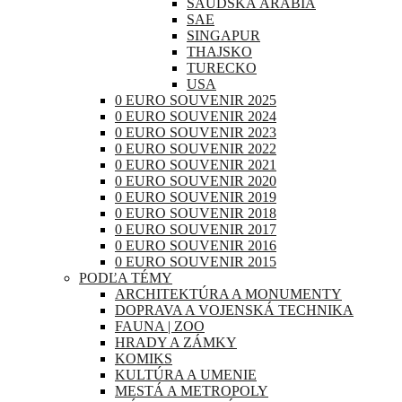
SAUDSKÁ ARÁBIA
SAE
SINGAPUR
THAJSKO
TURECKO
USA
0 EURO SOUVENIR 2025
0 EURO SOUVENIR 2024
0 EURO SOUVENIR 2023
0 EURO SOUVENIR 2022
0 EURO SOUVENIR 2021
0 EURO SOUVENIR 2020
0 EURO SOUVENIR 2019
0 EURO SOUVENIR 2018
0 EURO SOUVENIR 2017
0 EURO SOUVENIR 2016
0 EURO SOUVENIR 2015
PODĽA TÉMY
ARCHITEKTÚRA A MONUMENTY
DOPRAVA A VOJENSKÁ TECHNIKA
FAUNA | ZOO
HRADY A ZÁMKY
KOMIKS
KULTÚRA A UMENIE
MESTÁ A METROPOLY