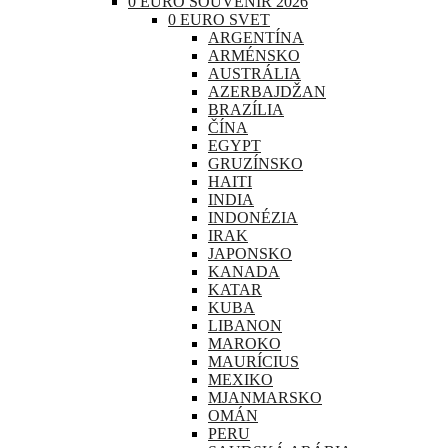
0 EURO SOUVENIR 2026
0 EURO SVET
ARGENTÍNA
ARMÉNSKO
AUSTRÁLIA
AZERBAJDŽAN
BRAZÍLIA
ČÍNA
EGYPT
GRUZÍNSKO
HAITI
INDIA
INDONÉZIA
IRAK
JAPONSKO
KANADA
KATAR
KUBA
LIBANON
MAROKO
MAURÍCIUS
MEXIKO
MJANMARSKO
OMÁN
PERU