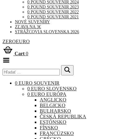
0 POUND SOUVENIR 2024
0 POUND SOUVENIR 2023
0 POUND SOUVENIR 2022
0 POUND SOUVENIR 2021
NOVÉ SUVENÍRY
ZĽAVA NA 3€
STRÁŽCOVIA SLOVENSKA 2026
ZEROEURO
Cart
0
Toggle
Menu
0 EURO SOUVENIR
0 EURO SLOVENSKO
0 EURO EURÓPA
ANGLICKO
BELGICKO
BULHARSKO
ČESKÁ REPUBLIKA
ESTÓNSKO
FÍNSKO
FRANCÚZSKO
GRÉCKO