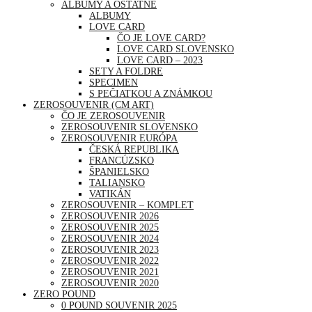
ALBUMY A OSTATNÉ
ALBUMY
LOVE CARD
ČO JE LOVE CARD?
LOVE CARD SLOVENSKO
LOVE CARD – 2023
SETY A FOLDRE
SPECIMEN
S PEČIATKOU A ZNÁMKOU
ZEROSOUVENIR (CM ART)
ČO JE ZEROSOUVENIR
ZEROSOUVENIR SLOVENSKO
ZEROSOUVENIR EURÓPA
ČESKÁ REPUBLIKA
FRANCÚZSKO
ŠPANIELSKO
TALIANSKO
VATIKÁN
ZEROSOUVENIR – KOMPLET
ZEROSOUVENIR 2026
ZEROSOUVENIR 2025
ZEROSOUVENIR 2024
ZEROSOUVENIR 2023
ZEROSOUVENIR 2022
ZEROSOUVENIR 2021
ZEROSOUVENIR 2020
ZERO POUND
0 POUND SOUVENIR 2025