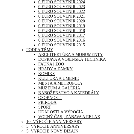
0 EURO SOUVENIR 2024
0 EURO SOUVENIR 2023
0 EURO SOUVENIR 2022
0 EURO SOUVENIR 2021
0 EURO SOUVENIR 2020
0 EURO SOUVENIR 2019
0 EURO SOUVENIR 2018
0 EURO SOUVENIR 2017
0 EURO SOUVENIR 2016
0 EURO SOUVENIR 2015
PODĽA TÉMY
ARCHITEKTÚRA A MONUMENTY
DOPRAVA A VOJENSKÁ TECHNIKA
FAUNA | ZOO
HRADY A ZÁMKY
KOMIKS
KULTÚRA A UMENIE
MESTÁ A METROPOLY
MÚZEUM A GALÉRIA
NÁBOŽENSTVO A KATEDRÁLY
OSOBNOSTI
PRÍRODA
ŠPORT
UDALOSTI A VÝROČIA
VOĽNÝ ČAS | ZÁBAVA A RELAX
10. VÝROČIE ANNIVERSARY
5. VÝROČIE ANNIVERSARY
5. VÝROČIE NOVÝ DIZAJN