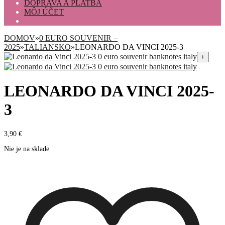
DOPRAVA A PLATBA
MÔJ ÚČET
DOMOV
»
0 EURO SOUVENIR –
2025
»
TALIANSKO
»
LEONARDO DA VINCI 2025-3
+
LEONARDO DA VINCI 2025-
3
3,90
€
Nie je na sklade