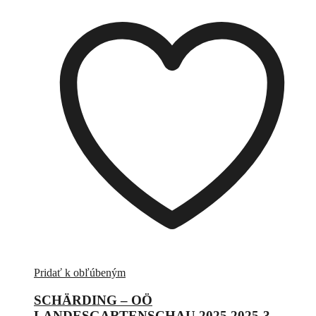
Pridať k obľúbeným
SCHÄRDING – OÖ
LANDESGARTENSCHAU 2025 2025-3