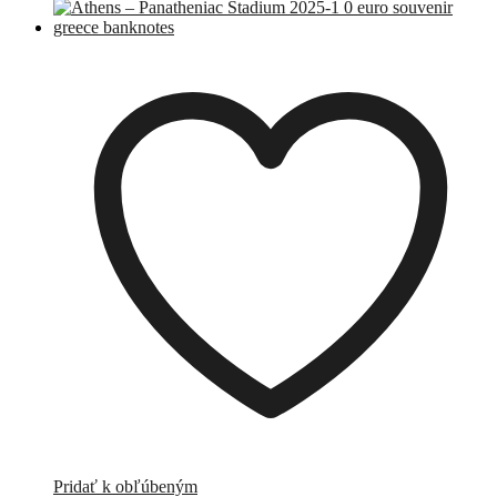
Pridať k obľúbeným