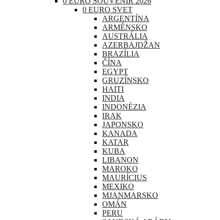
0 EURO SOUVENIR 2026
0 EURO SVET
ARGENTÍNA
ARMÉNSKO
AUSTRÁLIA
AZERBAJDŽAN
BRAZÍLIA
ČÍNA
EGYPT
GRUZÍNSKO
HAITI
INDIA
INDONÉZIA
IRAK
JAPONSKO
KANADA
KATAR
KUBA
LIBANON
MAROKO
MAURÍCIUS
MEXIKO
MJANMARSKO
OMÁN
PERU