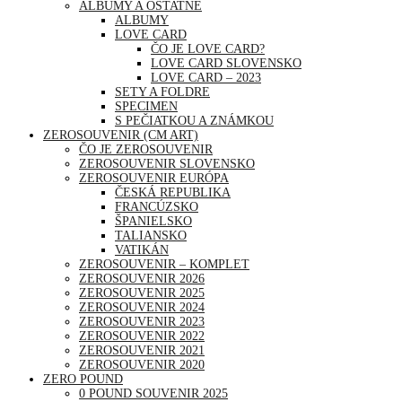
ALBUMY A OSTATNÉ
ALBUMY
LOVE CARD
ČO JE LOVE CARD?
LOVE CARD SLOVENSKO
LOVE CARD – 2023
SETY A FOLDRE
SPECIMEN
S PEČIATKOU A ZNÁMKOU
ZEROSOUVENIR (CM ART)
ČO JE ZEROSOUVENIR
ZEROSOUVENIR SLOVENSKO
ZEROSOUVENIR EURÓPA
ČESKÁ REPUBLIKA
FRANCÚZSKO
ŠPANIELSKO
TALIANSKO
VATIKÁN
ZEROSOUVENIR – KOMPLET
ZEROSOUVENIR 2026
ZEROSOUVENIR 2025
ZEROSOUVENIR 2024
ZEROSOUVENIR 2023
ZEROSOUVENIR 2022
ZEROSOUVENIR 2021
ZEROSOUVENIR 2020
ZERO POUND
0 POUND SOUVENIR 2025