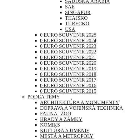
SAUDSKÁ ARÁBIA
SAE
SINGAPUR
THAJSKO
TURECKO
USA
0 EURO SOUVENIR 2025
0 EURO SOUVENIR 2024
0 EURO SOUVENIR 2023
0 EURO SOUVENIR 2022
0 EURO SOUVENIR 2021
0 EURO SOUVENIR 2020
0 EURO SOUVENIR 2019
0 EURO SOUVENIR 2018
0 EURO SOUVENIR 2017
0 EURO SOUVENIR 2016
0 EURO SOUVENIR 2015
PODĽA TÉMY
ARCHITEKTÚRA A MONUMENTY
DOPRAVA A VOJENSKÁ TECHNIKA
FAUNA | ZOO
HRADY A ZÁMKY
KOMIKS
KULTÚRA A UMENIE
MESTÁ A METROPOLY