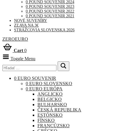
0 POUND SOUVENIR 2024
0 POUND SOUVENIR 2023
0 POUND SOUVENIR 2022
0 POUND SOUVENIR 2021
NOVÉ SUVENÍRY
ZĽAVA NA 3€
STRÁŽCOVIA SLOVENSKA 2026
ZEROEURO
Cart
0
Toggle Menu
0 EURO SOUVENIR
0 EURO SLOVENSKO
0 EURO EURÓPA
ANGLICKO
BELGICKO
BULHARSKO
ČESKÁ REPUBLIKA
ESTÓNSKO
FÍNSKO
FRANCÚZSKO
GRÉCKO