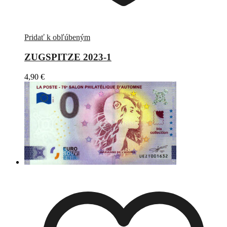
Pridať k obľúbeným
ZUGSPITZE 2023-1
4,90
€