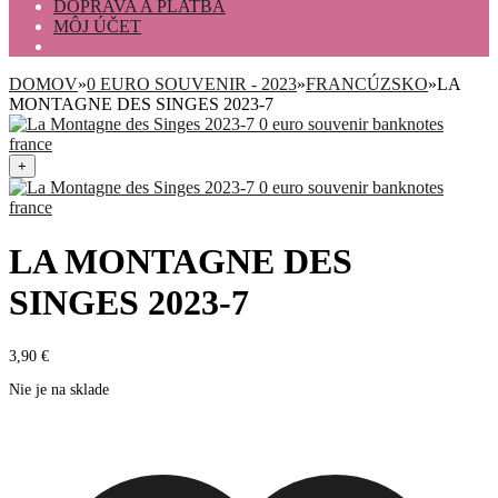
DOPRAVA A PLATBA
MÔJ ÚČET
DOMOV
»
0 EURO SOUVENIR - 2023
»
FRANCÚZSKO
»
LA
MONTAGNE DES SINGES 2023-7
+
LA MONTAGNE DES
SINGES 2023-7
3,90
€
Nie je na sklade