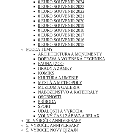
0 EURO SOUVENIR 2024
0 EURO SOUVENIR 2023
0 EURO SOUVENIR 2022
0 EURO SOUVENIR 2021
0 EURO SOUVENIR 2020
0 EURO SOUVENIR 2019
0 EURO SOUVENIR 2018
0 EURO SOUVENIR 2017
0 EURO SOUVENIR 2016
0 EURO SOUVENIR 2015
PODĽA TÉMY
ARCHITEKTÚRA A MONUMENTY
DOPRAVA A VOJENSKÁ TECHNIKA
FAUNA | ZOO
HRADY A ZÁMKY
KOMIKS
KULTÚRA A UMENIE
MESTÁ A METROPOLY
MÚZEUM A GALÉRIA
NÁBOŽENSTVO A KATEDRÁLY
OSOBNOSTI
PRÍRODA
ŠPORT
UDALOSTI A VÝROČIA
VOĽNÝ ČAS | ZÁBAVA A RELAX
10. VÝROČIE ANNIVERSARY
5. VÝROČIE ANNIVERSARY
5. VÝROČIE NOVÝ DIZAJN