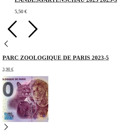
5,50
€
PARC ZOOLOGIQUE DE PARIS 2023-5
3,90
€