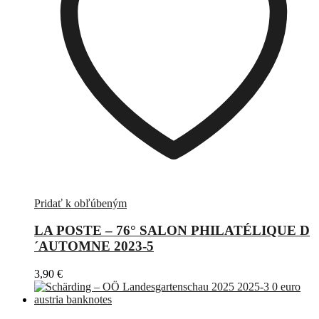
Pridať k obľúbeným
LA POSTE – 76° SALON PHILATÉLIQUE D
´AUTOMNE 2023-5
3,90
€