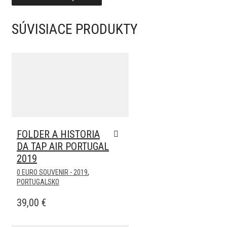
SÚVISIACE PRODUKTY
Pridať k obľúbeným
FOLDER A HISTORIA
DA TAP AIR PORTUGAL
2019
,
0 EURO SOUVENIR - 2019
PORTUGALSKO
39,00
€