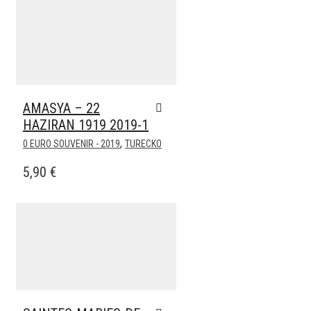
Pridať k obľúbeným
AMASYA – 22
HAZIRAN 1919 2019-1
,
0 EURO SOUVENIR - 2019
TURECKO
5,90
€
Pridať k obľúbeným