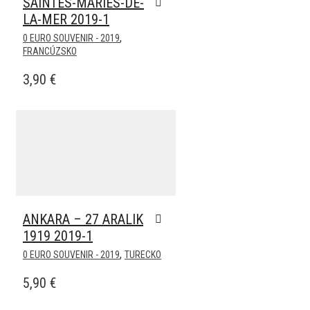
SAINTES-MARIES-DE-
LA-MER 2019-1
,
0 EURO SOUVENIR - 2019
FRANCÚZSKO
3,90
€
Pridať k obľúbeným
ANKARA – 27 ARALIK
1919 2019-1
,
0 EURO SOUVENIR - 2019
TURECKO
5,90
€