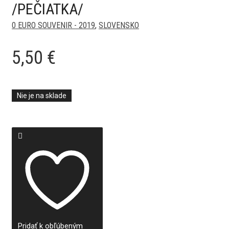
/PEČIATKA/
0 EURO SOUVENIR - 2019
,
SLOVENSKO
5,50
€
Nie je na sklade
Pridať k obľúbeným