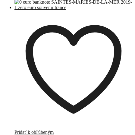
Pridať k obľúbeným