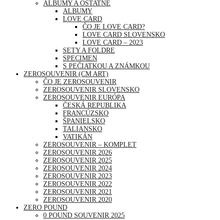
ALBUMY A OSTATNÉ
ALBUMY
LOVE CARD
ČO JE LOVE CARD?
LOVE CARD SLOVENSKO
LOVE CARD – 2023
SETY A FOLDRE
SPECIMEN
S PEČIATKOU A ZNÁMKOU
ZEROSOUVENIR (CM ART)
ČO JE ZEROSOUVENIR
ZEROSOUVENIR SLOVENSKO
ZEROSOUVENIR EURÓPA
ČESKÁ REPUBLIKA
FRANCÚZSKO
ŠPANIELSKO
TALIANSKO
VATIKÁN
ZEROSOUVENIR – KOMPLET
ZEROSOUVENIR 2026
ZEROSOUVENIR 2025
ZEROSOUVENIR 2024
ZEROSOUVENIR 2023
ZEROSOUVENIR 2022
ZEROSOUVENIR 2021
ZEROSOUVENIR 2020
ZERO POUND
0 POUND SOUVENIR 2025