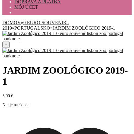
DOPRAVA A PLATBA
MÔJ ÚČET
DOMOV
»
0 EURO SOUVENIR -
2019
»
PORTUGALSKO
»
JARDIM ZOOLÓGICO 2019-1
+
JARDIM ZOOLÓGICO 2019-
1
3,90
€
Nie je na sklade