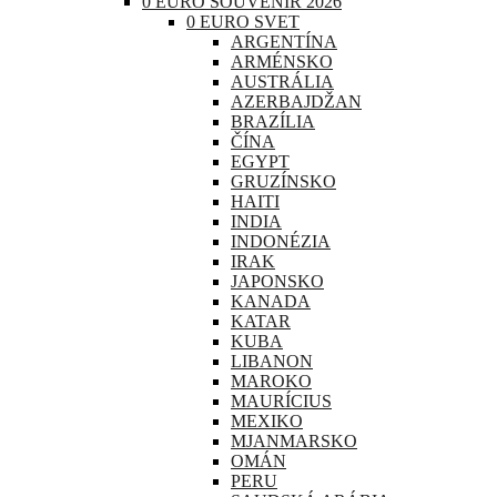
0 EURO SOUVENIR 2026
0 EURO SVET
ARGENTÍNA
ARMÉNSKO
AUSTRÁLIA
AZERBAJDŽAN
BRAZÍLIA
ČÍNA
EGYPT
GRUZÍNSKO
HAITI
INDIA
INDONÉZIA
IRAK
JAPONSKO
KANADA
KATAR
KUBA
LIBANON
MAROKO
MAURÍCIUS
MEXIKO
MJANMARSKO
OMÁN
PERU