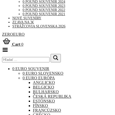
0 POUND SOUVENIR 2024
0 POUND SOUVENIR 2023
0 POUND SOUVENIR 2022
0 POUND SOUVENIR 2021
NOVÉ SUVENÍRY
ZĽAVA NA 3€
STRÁŽCOVIA SLOVENSKA 2026
ZEROEURO
Cart
0
Toggle
Menu
0 EURO SOUVENIR
0 EURO SLOVENSKO
0 EURO EURÓPA
ANGLICKO
BELGICKO
BULHARSKO
ČESKÁ REPUBLIKA
ESTÓNSKO
FÍNSKO
FRANCÚZSKO
GRÉCKO