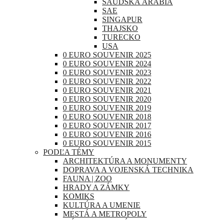
SAUDSKÁ ARÁBIA
SAE
SINGAPUR
THAJSKO
TURECKO
USA
0 EURO SOUVENIR 2025
0 EURO SOUVENIR 2024
0 EURO SOUVENIR 2023
0 EURO SOUVENIR 2022
0 EURO SOUVENIR 2021
0 EURO SOUVENIR 2020
0 EURO SOUVENIR 2019
0 EURO SOUVENIR 2018
0 EURO SOUVENIR 2017
0 EURO SOUVENIR 2016
0 EURO SOUVENIR 2015
PODĽA TÉMY
ARCHITEKTÚRA A MONUMENTY
DOPRAVA A VOJENSKÁ TECHNIKA
FAUNA | ZOO
HRADY A ZÁMKY
KOMIKS
KULTÚRA A UMENIE
MESTÁ A METROPOLY