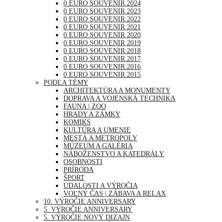
0 EURO SOUVENIR 2024
0 EURO SOUVENIR 2023
0 EURO SOUVENIR 2022
0 EURO SOUVENIR 2021
0 EURO SOUVENIR 2020
0 EURO SOUVENIR 2019
0 EURO SOUVENIR 2018
0 EURO SOUVENIR 2017
0 EURO SOUVENIR 2016
0 EURO SOUVENIR 2015
PODĽA TÉMY
ARCHITEKTÚRA A MONUMENTY
DOPRAVA A VOJENSKÁ TECHNIKA
FAUNA | ZOO
HRADY A ZÁMKY
KOMIKS
KULTÚRA A UMENIE
MESTÁ A METROPOLY
MÚZEUM A GALÉRIA
NÁBOŽENSTVO A KATEDRÁLY
OSOBNOSTI
PRÍRODA
ŠPORT
UDALOSTI A VÝROČIA
VOĽNÝ ČAS | ZÁBAVA A RELAX
10. VÝROČIE ANNIVERSARY
5. VÝROČIE ANNIVERSARY
5. VÝROČIE NOVÝ DIZAJN