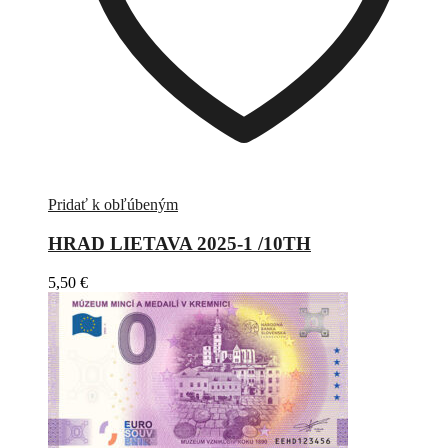
Pridať k obľúbeným
HRAD LIETAVA 2025-1 /10TH
5,50
€