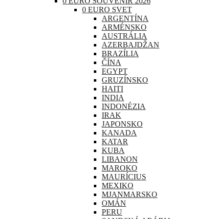
0 EURO SOUVENIR 2026
0 EURO SVET
ARGENTÍNA
ARMÉNSKO
AUSTRÁLIA
AZERBAJDŽAN
BRAZÍLIA
ČÍNA
EGYPT
GRUZÍNSKO
HAITI
INDIA
INDONÉZIA
IRAK
JAPONSKO
KANADA
KATAR
KUBA
LIBANON
MAROKO
MAURÍCIUS
MEXIKO
MJANMARSKO
OMÁN
PERU