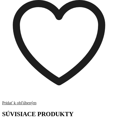
Rosentraum
2025-
5
/10th
Pridať k obľúbeným
SÚVISIACE PRODUKTY