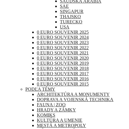
SAUDSKÁ ARÁBIA
SAE
SINGAPUR
THAJSKO
TURECKO
USA
0 EURO SOUVENIR 2025
0 EURO SOUVENIR 2024
0 EURO SOUVENIR 2023
0 EURO SOUVENIR 2022
0 EURO SOUVENIR 2021
0 EURO SOUVENIR 2020
0 EURO SOUVENIR 2019
0 EURO SOUVENIR 2018
0 EURO SOUVENIR 2017
0 EURO SOUVENIR 2016
0 EURO SOUVENIR 2015
PODĽA TÉMY
ARCHITEKTÚRA A MONUMENTY
DOPRAVA A VOJENSKÁ TECHNIKA
FAUNA | ZOO
HRADY A ZÁMKY
KOMIKS
KULTÚRA A UMENIE
MESTÁ A METROPOLY