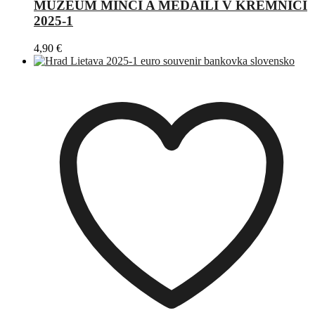
MÚZEUM MINCÍ A MEDAILÍ V KREMNICI
2025-1
4,90
€