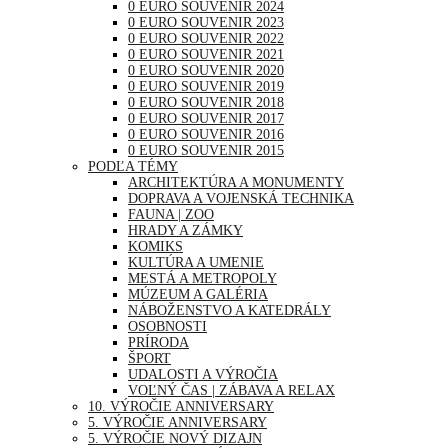
0 EURO SOUVENIR 2024
0 EURO SOUVENIR 2023
0 EURO SOUVENIR 2022
0 EURO SOUVENIR 2021
0 EURO SOUVENIR 2020
0 EURO SOUVENIR 2019
0 EURO SOUVENIR 2018
0 EURO SOUVENIR 2017
0 EURO SOUVENIR 2016
0 EURO SOUVENIR 2015
PODĽA TÉMY
ARCHITEKTÚRA A MONUMENTY
DOPRAVA A VOJENSKÁ TECHNIKA
FAUNA | ZOO
HRADY A ZÁMKY
KOMIKS
KULTÚRA A UMENIE
MESTÁ A METROPOLY
MÚZEUM A GALÉRIA
NÁBOŽENSTVO A KATEDRÁLY
OSOBNOSTI
PRÍRODA
ŠPORT
UDALOSTI A VÝROČIA
VOĽNÝ ČAS | ZÁBAVA A RELAX
10. VÝROČIE ANNIVERSARY
5. VÝROČIE ANNIVERSARY
5. VÝROČIE NOVÝ DIZAJN