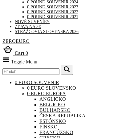
0 POUND SOUVENIR 2024
0 POUND SOUVENIR 2023
0 POUND SOUVENIR 2022
0 POUND SOUVENIR 2021
NOVÉ SUVENÍRY
ZĽAVA NA 3€
STRÁŽCOVIA SLOVENSKA 2026
ZEROEURO
Cart
0
Toggle Menu
0 EURO SOUVENIR
0 EURO SLOVENSKO
0 EURO EURÓPA
ANGLICKO
BELGICKO
BULHARSKO
ČESKÁ REPUBLIKA
ESTÓNSKO
FÍNSKO
FRANCÚZSKO
GRÉCKO