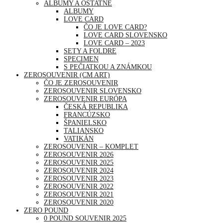
ALBUMY A OSTATNÉ
ALBUMY
LOVE CARD
ČO JE LOVE CARD?
LOVE CARD SLOVENSKO
LOVE CARD – 2023
SETY A FOLDRE
SPECIMEN
S PEČIATKOU A ZNÁMKOU
ZEROSOUVENIR (CM ART)
ČO JE ZEROSOUVENIR
ZEROSOUVENIR SLOVENSKO
ZEROSOUVENIR EURÓPA
ČESKÁ REPUBLIKA
FRANCÚZSKO
ŠPANIELSKO
TALIANSKO
VATIKÁN
ZEROSOUVENIR – KOMPLET
ZEROSOUVENIR 2026
ZEROSOUVENIR 2025
ZEROSOUVENIR 2024
ZEROSOUVENIR 2023
ZEROSOUVENIR 2022
ZEROSOUVENIR 2021
ZEROSOUVENIR 2020
ZERO POUND
0 POUND SOUVENIR 2025