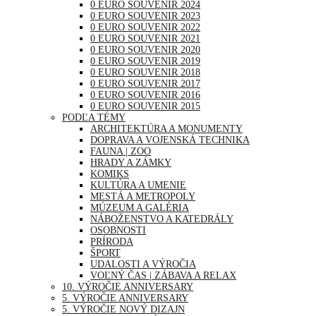
0 EURO SOUVENIR 2024
0 EURO SOUVENIR 2023
0 EURO SOUVENIR 2022
0 EURO SOUVENIR 2021
0 EURO SOUVENIR 2020
0 EURO SOUVENIR 2019
0 EURO SOUVENIR 2018
0 EURO SOUVENIR 2017
0 EURO SOUVENIR 2016
0 EURO SOUVENIR 2015
PODĽA TÉMY
ARCHITEKTÚRA A MONUMENTY
DOPRAVA A VOJENSKÁ TECHNIKA
FAUNA | ZOO
HRADY A ZÁMKY
KOMIKS
KULTÚRA A UMENIE
MESTÁ A METROPOLY
MÚZEUM A GALÉRIA
NÁBOŽENSTVO A KATEDRÁLY
OSOBNOSTI
PRÍRODA
ŠPORT
UDALOSTI A VÝROČIA
VOĽNÝ ČAS | ZÁBAVA A RELAX
10. VÝROČIE ANNIVERSARY
5. VÝROČIE ANNIVERSARY
5. VÝROČIE NOVÝ DIZAJN