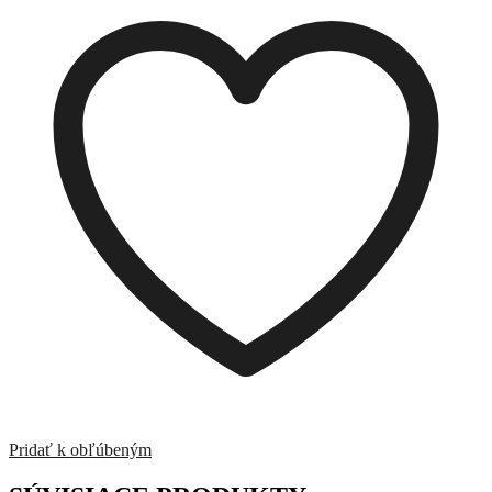
Treffen
1990
2021-
42
Pridať k obľúbeným