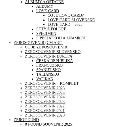
ALBUMY A OSTATNÉ
ALBUMY
LOVE CARD
ČO JE LOVE CARD?
LOVE CARD SLOVENSKO
LOVE CARD – 2023
SETY A FOLDRE
SPECIMEN
S PEČIATKOU A ZNÁMKOU
ZEROSOUVENIR (CM ART)
ČO JE ZEROSOUVENIR
ZEROSOUVENIR SLOVENSKO
ZEROSOUVENIR EURÓPA
ČESKÁ REPUBLIKA
FRANCÚZSKO
ŠPANIELSKO
TALIANSKO
VATIKÁN
ZEROSOUVENIR – KOMPLET
ZEROSOUVENIR 2026
ZEROSOUVENIR 2025
ZEROSOUVENIR 2024
ZEROSOUVENIR 2023
ZEROSOUVENIR 2022
ZEROSOUVENIR 2021
ZEROSOUVENIR 2020
ZERO POUND
0 POUND SOUVENIR 2025