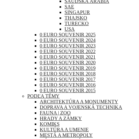
SAUDSKÁ ARÁBIA
SAE
SINGAPUR
THAJSKO
TURECKO
USA
0 EURO SOUVENIR 2025
0 EURO SOUVENIR 2024
0 EURO SOUVENIR 2023
0 EURO SOUVENIR 2022
0 EURO SOUVENIR 2021
0 EURO SOUVENIR 2020
0 EURO SOUVENIR 2019
0 EURO SOUVENIR 2018
0 EURO SOUVENIR 2017
0 EURO SOUVENIR 2016
0 EURO SOUVENIR 2015
PODĽA TÉMY
ARCHITEKTÚRA A MONUMENTY
DOPRAVA A VOJENSKÁ TECHNIKA
FAUNA | ZOO
HRADY A ZÁMKY
KOMIKS
KULTÚRA A UMENIE
MESTÁ A METROPOLY