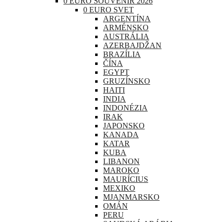
0 EURO SOUVENIR 2026
0 EURO SVET
ARGENTÍNA
ARMÉNSKO
AUSTRÁLIA
AZERBAJDŽAN
BRAZÍLIA
ČÍNA
EGYPT
GRUZÍNSKO
HAITI
INDIA
INDONÉZIA
IRAK
JAPONSKO
KANADA
KATAR
KUBA
LIBANON
MAROKO
MAURÍCIUS
MEXIKO
MJANMARSKO
OMÁN
PERU