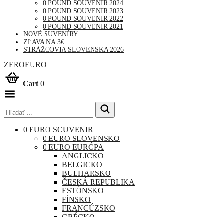
0 POUND SOUVENIR 2024
0 POUND SOUVENIR 2023
0 POUND SOUVENIR 2022
0 POUND SOUVENIR 2021
NOVÉ SUVENÍRY
ZĽAVA NA 3€
STRÁŽCOVIA SLOVENSKA 2026
ZEROEURO
Cart
0
Toggle
Menu
0 EURO SOUVENIR
0 EURO SLOVENSKO
0 EURO EURÓPA
ANGLICKO
BELGICKO
BULHARSKO
ČESKÁ REPUBLIKA
ESTÓNSKO
FÍNSKO
FRANCÚZSKO
GRÉCKO