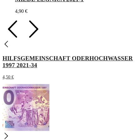
4,90
€
HILFSGEMEINSCHAFT ODERHOCHWASSER
1997 2021-34
4,50
€