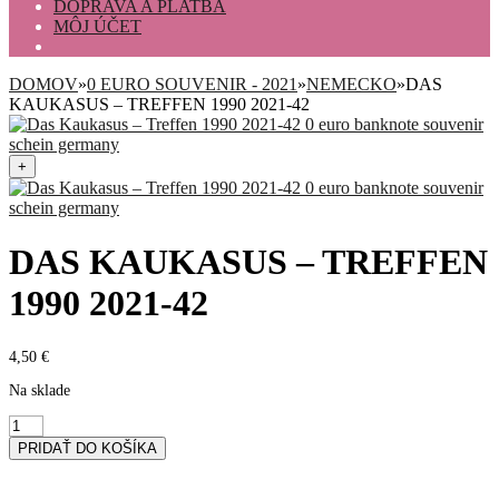
DOPRAVA A PLATBA
MÔJ ÚČET
DOMOV
»
0 EURO SOUVENIR - 2021
»
NEMECKO
»
DAS
KAUKASUS – TREFFEN 1990 2021-42
+
DAS KAUKASUS – TREFFEN
1990 2021-42
4,50
€
Na sklade
množstvo
Das
PRIDAŤ DO KOŠÍKA
Kaukasus
-