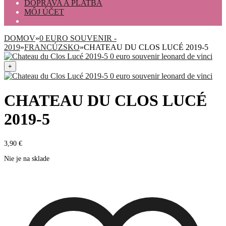
DOPRAVA A PLATBA
MÔJ ÚČET
DOMOV
»
0 EURO SOUVENIR -
2019
»
FRANCÚZSKO
»
CHATEAU DU CLOS LUCÉ 2019-5
+
CHATEAU DU CLOS LUCÉ
2019-5
3,90
€
Nie je na sklade