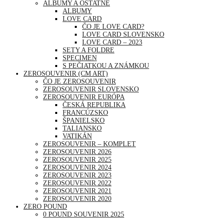
ALBUMY A OSTATNÉ
ALBUMY
LOVE CARD
ČO JE LOVE CARD?
LOVE CARD SLOVENSKO
LOVE CARD – 2023
SETY A FOLDRE
SPECIMEN
S PEČIATKOU A ZNÁMKOU
ZEROSOUVENIR (CM ART)
ČO JE ZEROSOUVENIR
ZEROSOUVENIR SLOVENSKO
ZEROSOUVENIR EURÓPA
ČESKÁ REPUBLIKA
FRANCÚZSKO
ŠPANIELSKO
TALIANSKO
VATIKÁN
ZEROSOUVENIR – KOMPLET
ZEROSOUVENIR 2026
ZEROSOUVENIR 2025
ZEROSOUVENIR 2024
ZEROSOUVENIR 2023
ZEROSOUVENIR 2022
ZEROSOUVENIR 2021
ZEROSOUVENIR 2020
ZERO POUND
0 POUND SOUVENIR 2025