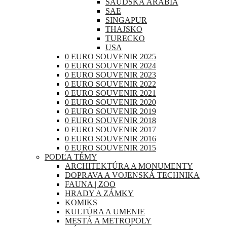
SAUDSKÁ ARÁBIA
SAE
SINGAPUR
THAJSKO
TURECKO
USA
0 EURO SOUVENIR 2025
0 EURO SOUVENIR 2024
0 EURO SOUVENIR 2023
0 EURO SOUVENIR 2022
0 EURO SOUVENIR 2021
0 EURO SOUVENIR 2020
0 EURO SOUVENIR 2019
0 EURO SOUVENIR 2018
0 EURO SOUVENIR 2017
0 EURO SOUVENIR 2016
0 EURO SOUVENIR 2015
PODĽA TÉMY
ARCHITEKTÚRA A MONUMENTY
DOPRAVA A VOJENSKÁ TECHNIKA
FAUNA | ZOO
HRADY A ZÁMKY
KOMIKS
KULTÚRA A UMENIE
MESTÁ A METROPOLY