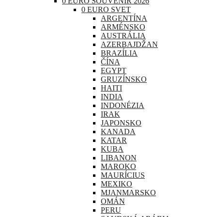
0 EURO SOUVENIR 2026
0 EURO SVET
ARGENTÍNA
ARMÉNSKO
AUSTRÁLIA
AZERBAJDŽAN
BRAZÍLIA
ČÍNA
EGYPT
GRUZÍNSKO
HAITI
INDIA
INDONÉZIA
IRAK
JAPONSKO
KANADA
KATAR
KUBA
LIBANON
MAROKO
MAURÍCIUS
MEXIKO
MJANMARSKO
OMÁN
PERU