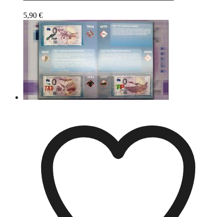
5,90
€