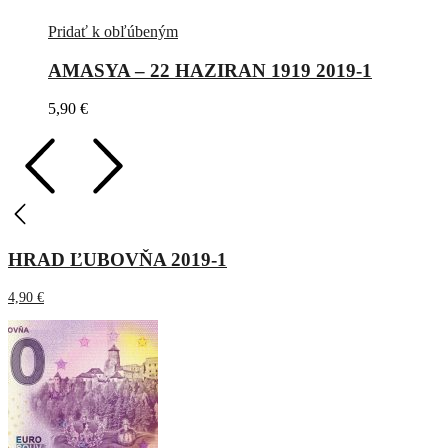
Pridať k obľúbeným
AMASYA – 22 HAZIRAN 1919 2019-1
5,90
€
HRAD ĽUBOVŇA 2019-1
4,90
€