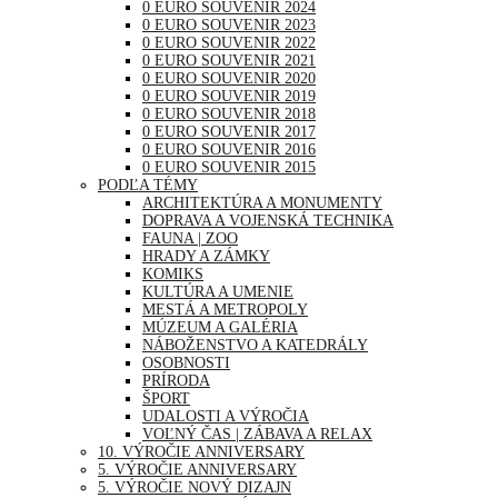
0 EURO SOUVENIR 2024
0 EURO SOUVENIR 2023
0 EURO SOUVENIR 2022
0 EURO SOUVENIR 2021
0 EURO SOUVENIR 2020
0 EURO SOUVENIR 2019
0 EURO SOUVENIR 2018
0 EURO SOUVENIR 2017
0 EURO SOUVENIR 2016
0 EURO SOUVENIR 2015
PODĽA TÉMY
ARCHITEKTÚRA A MONUMENTY
DOPRAVA A VOJENSKÁ TECHNIKA
FAUNA | ZOO
HRADY A ZÁMKY
KOMIKS
KULTÚRA A UMENIE
MESTÁ A METROPOLY
MÚZEUM A GALÉRIA
NÁBOŽENSTVO A KATEDRÁLY
OSOBNOSTI
PRÍRODA
ŠPORT
UDALOSTI A VÝROČIA
VOĽNÝ ČAS | ZÁBAVA A RELAX
10. VÝROČIE ANNIVERSARY
5. VÝROČIE ANNIVERSARY
5. VÝROČIE NOVÝ DIZAJN