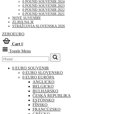
0 POUND SOUVENIR 2024
0 POUND SOUVENIR 2023
0 POUND SOUVENIR 2022
0 POUND SOUVENIR 2021
NOVÉ SUVENÍRY
ZĽAVA NA 3€
STRÁŽCOVIA SLOVENSKA 2026
ZEROEURO
Cart
0
Toggle Menu
0 EURO SOUVENIR
0 EURO SLOVENSKO
0 EURO EURÓPA
ANGLICKO
BELGICKO
BULHARSKO
ČESKÁ REPUBLIKA
ESTÓNSKO
FÍNSKO
FRANCÚZSKO
GRÉCKO