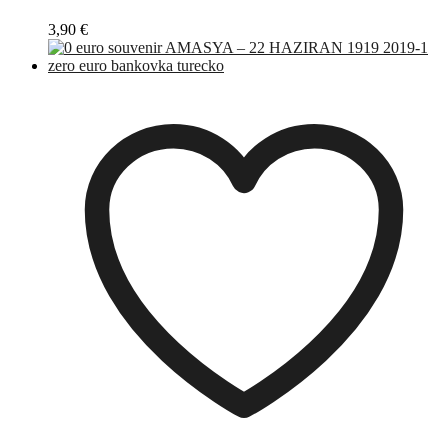
3,90
€