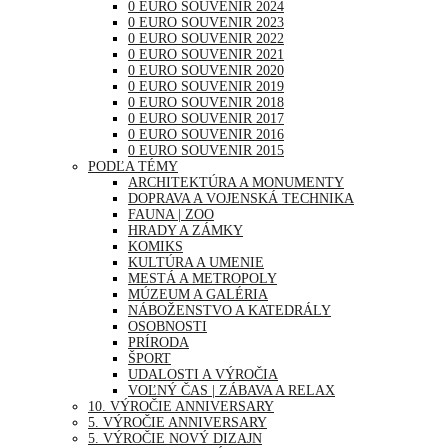
0 EURO SOUVENIR 2024
0 EURO SOUVENIR 2023
0 EURO SOUVENIR 2022
0 EURO SOUVENIR 2021
0 EURO SOUVENIR 2020
0 EURO SOUVENIR 2019
0 EURO SOUVENIR 2018
0 EURO SOUVENIR 2017
0 EURO SOUVENIR 2016
0 EURO SOUVENIR 2015
PODĽA TÉMY
ARCHITEKTÚRA A MONUMENTY
DOPRAVA A VOJENSKÁ TECHNIKA
FAUNA | ZOO
HRADY A ZÁMKY
KOMIKS
KULTÚRA A UMENIE
MESTÁ A METROPOLY
MÚZEUM A GALÉRIA
NÁBOŽENSTVO A KATEDRÁLY
OSOBNOSTI
PRÍRODA
ŠPORT
UDALOSTI A VÝROČIA
VOĽNÝ ČAS | ZÁBAVA A RELAX
10. VÝROČIE ANNIVERSARY
5. VÝROČIE ANNIVERSARY
5. VÝROČIE NOVÝ DIZAJN