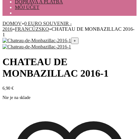
DOPRAVA A PLATBA
MÔJ ÚČET
DOMOV
»
0 EURO SOUVENIR -
2016
»
FRANCÚZSKO
»
CHATEAU DE MONBAZILLAC 2016-
1
+
CHATEAU DE
MONBAZILLAC 2016-1
6,90
€
Nie je na sklade