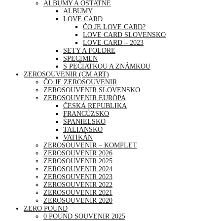
ALBUMY A OSTATNÉ
ALBUMY
LOVE CARD
ČO JE LOVE CARD?
LOVE CARD SLOVENSKO
LOVE CARD – 2023
SETY A FOLDRE
SPECIMEN
S PEČIATKOU A ZNÁMKOU
ZEROSOUVENIR (CM ART)
ČO JE ZEROSOUVENIR
ZEROSOUVENIR SLOVENSKO
ZEROSOUVENIR EURÓPA
ČESKÁ REPUBLIKA
FRANCÚZSKO
ŠPANIELSKO
TALIANSKO
VATIKÁN
ZEROSOUVENIR – KOMPLET
ZEROSOUVENIR 2026
ZEROSOUVENIR 2025
ZEROSOUVENIR 2024
ZEROSOUVENIR 2023
ZEROSOUVENIR 2022
ZEROSOUVENIR 2021
ZEROSOUVENIR 2020
ZERO POUND
0 POUND SOUVENIR 2025