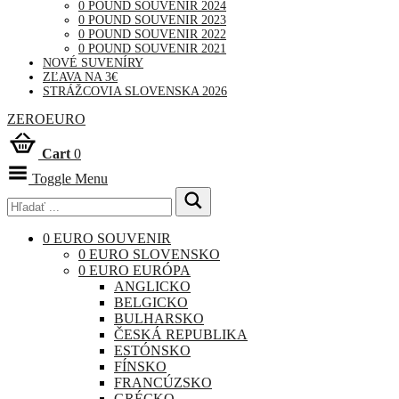
0 POUND SOUVENIR 2024
0 POUND SOUVENIR 2023
0 POUND SOUVENIR 2022
0 POUND SOUVENIR 2021
NOVÉ SUVENÍRY
ZĽAVA NA 3€
STRÁŽCOVIA SLOVENSKA 2026
ZEROEURO
Cart
0
Toggle Menu
0 EURO SOUVENIR
0 EURO SLOVENSKO
0 EURO EURÓPA
ANGLICKO
BELGICKO
BULHARSKO
ČESKÁ REPUBLIKA
ESTÓNSKO
FÍNSKO
FRANCÚZSKO
GRÉCKO