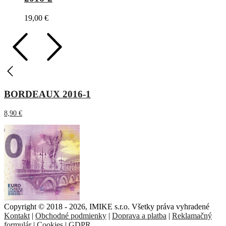
19,00
€
BORDEAUX 2016-1
8,90
€
Copyright © 2018 - 2026, IMIKE s.r.o. Všetky práva vyhradené
Kontakt
|
Obchodné podmienky
|
Doprava a platba
|
Reklamačný
formulár
|
Cookies
|
GDPR