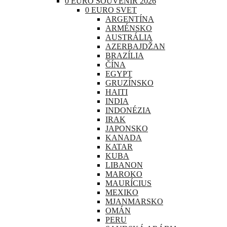
0 EURO SOUVENIR 2026
0 EURO SVET
ARGENTÍNA
ARMÉNSKO
AUSTRÁLIA
AZERBAJDŽAN
BRAZÍLIA
ČÍNA
EGYPT
GRUZÍNSKO
HAITI
INDIA
INDONÉZIA
IRAK
JAPONSKO
KANADA
KATAR
KUBA
LIBANON
MAROKO
MAURÍCIUS
MEXIKO
MJANMARSKO
OMÁN
PERU