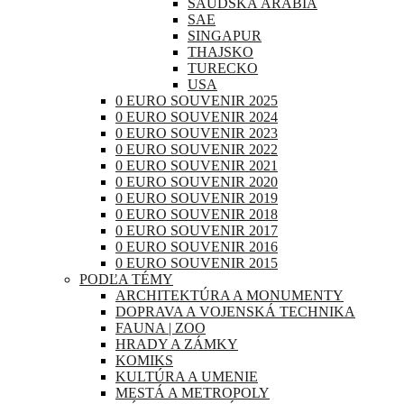
SAUDSKÁ ARÁBIA
SAE
SINGAPUR
THAJSKO
TURECKO
USA
0 EURO SOUVENIR 2025
0 EURO SOUVENIR 2024
0 EURO SOUVENIR 2023
0 EURO SOUVENIR 2022
0 EURO SOUVENIR 2021
0 EURO SOUVENIR 2020
0 EURO SOUVENIR 2019
0 EURO SOUVENIR 2018
0 EURO SOUVENIR 2017
0 EURO SOUVENIR 2016
0 EURO SOUVENIR 2015
PODĽA TÉMY
ARCHITEKTÚRA A MONUMENTY
DOPRAVA A VOJENSKÁ TECHNIKA
FAUNA | ZOO
HRADY A ZÁMKY
KOMIKS
KULTÚRA A UMENIE
MESTÁ A METROPOLY