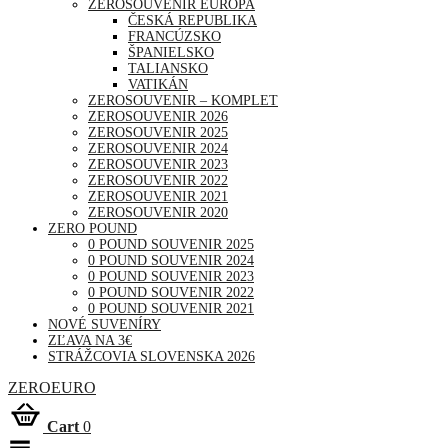
ZEROSOUVENIR EURÓPA
ČESKÁ REPUBLIKA
FRANCÚZSKO
ŠPANIELSKO
TALIANSKO
VATIKÁN
ZEROSOUVENIR – KOMPLET
ZEROSOUVENIR 2026
ZEROSOUVENIR 2025
ZEROSOUVENIR 2024
ZEROSOUVENIR 2023
ZEROSOUVENIR 2022
ZEROSOUVENIR 2021
ZEROSOUVENIR 2020
ZERO POUND
0 POUND SOUVENIR 2025
0 POUND SOUVENIR 2024
0 POUND SOUVENIR 2023
0 POUND SOUVENIR 2022
0 POUND SOUVENIR 2021
NOVÉ SUVENÍRY
ZĽAVA NA 3€
STRÁŽCOVIA SLOVENSKA 2026
ZEROEURO
Cart
0
Toggle