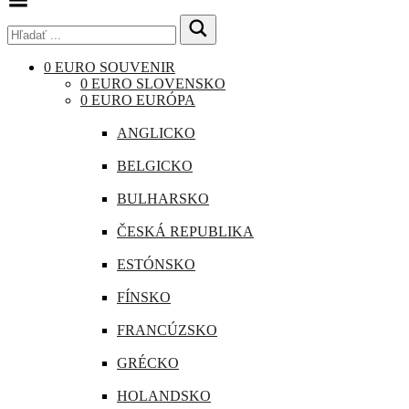
Menu
0 EURO SOUVENIR
0 EURO SLOVENSKO
0 EURO EURÓPA
ANGLICKO
BELGICKO
BULHARSKO
ČESKÁ REPUBLIKA
ESTÓNSKO
FÍNSKO
FRANCÚZSKO
GRÉCKO
HOLANDSKO