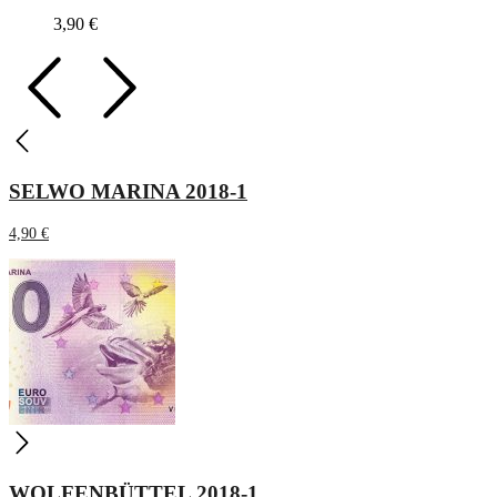
3,90
€
SELWO MARINA 2018-1
4,90
€
WOLFENBÜTTEL 2018-1