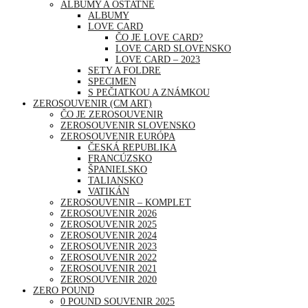
ALBUMY A OSTATNÉ
ALBUMY
LOVE CARD
ČO JE LOVE CARD?
LOVE CARD SLOVENSKO
LOVE CARD – 2023
SETY A FOLDRE
SPECIMEN
S PEČIATKOU A ZNÁMKOU
ZEROSOUVENIR (CM ART)
ČO JE ZEROSOUVENIR
ZEROSOUVENIR SLOVENSKO
ZEROSOUVENIR EURÓPA
ČESKÁ REPUBLIKA
FRANCÚZSKO
ŠPANIELSKO
TALIANSKO
VATIKÁN
ZEROSOUVENIR – KOMPLET
ZEROSOUVENIR 2026
ZEROSOUVENIR 2025
ZEROSOUVENIR 2024
ZEROSOUVENIR 2023
ZEROSOUVENIR 2022
ZEROSOUVENIR 2021
ZEROSOUVENIR 2020
ZERO POUND
0 POUND SOUVENIR 2025