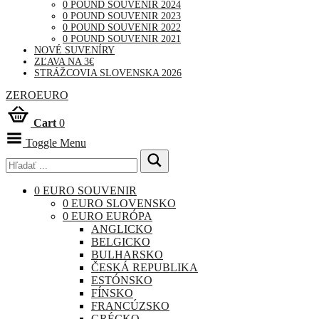
0 POUND SOUVENIR 2024
0 POUND SOUVENIR 2023
0 POUND SOUVENIR 2022
0 POUND SOUVENIR 2021
NOVÉ SUVENÍRY
ZĽAVA NA 3€
STRÁŽCOVIA SLOVENSKA 2026
ZEROEURO
Cart
0
Toggle Menu
0 EURO SOUVENIR
0 EURO SLOVENSKO
0 EURO EURÓPA
ANGLICKO
BELGICKO
BULHARSKO
ČESKÁ REPUBLIKA
ESTÓNSKO
FÍNSKO
FRANCÚZSKO
GRÉCKO