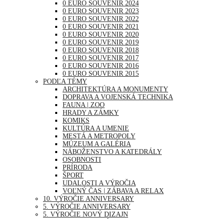
0 EURO SOUVENIR 2024
0 EURO SOUVENIR 2023
0 EURO SOUVENIR 2022
0 EURO SOUVENIR 2021
0 EURO SOUVENIR 2020
0 EURO SOUVENIR 2019
0 EURO SOUVENIR 2018
0 EURO SOUVENIR 2017
0 EURO SOUVENIR 2016
0 EURO SOUVENIR 2015
PODĽA TÉMY
ARCHITEKTÚRA A MONUMENTY
DOPRAVA A VOJENSKÁ TECHNIKA
FAUNA | ZOO
HRADY A ZÁMKY
KOMIKS
KULTÚRA A UMENIE
MESTÁ A METROPOLY
MÚZEUM A GALÉRIA
NÁBOŽENSTVO A KATEDRÁLY
OSOBNOSTI
PRÍRODA
ŠPORT
UDALOSTI A VÝROČIA
VOĽNÝ ČAS | ZÁBAVA A RELAX
10. VÝROČIE ANNIVERSARY
5. VÝROČIE ANNIVERSARY
5. VÝROČIE NOVÝ DIZAJN