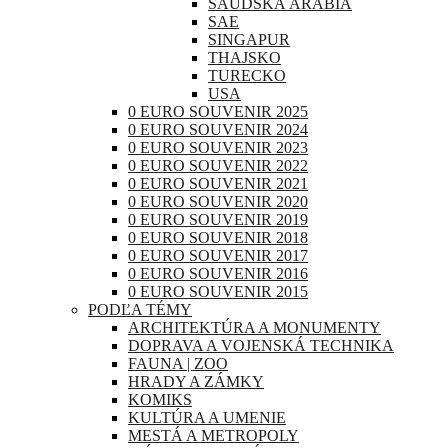
SAUDSKÁ ARÁBIA
SAE
SINGAPUR
THAJSKO
TURECKO
USA
0 EURO SOUVENIR 2025
0 EURO SOUVENIR 2024
0 EURO SOUVENIR 2023
0 EURO SOUVENIR 2022
0 EURO SOUVENIR 2021
0 EURO SOUVENIR 2020
0 EURO SOUVENIR 2019
0 EURO SOUVENIR 2018
0 EURO SOUVENIR 2017
0 EURO SOUVENIR 2016
0 EURO SOUVENIR 2015
PODĽA TÉMY
ARCHITEKTÚRA A MONUMENTY
DOPRAVA A VOJENSKÁ TECHNIKA
FAUNA | ZOO
HRADY A ZÁMKY
KOMIKS
KULTÚRA A UMENIE
MESTÁ A METROPOLY