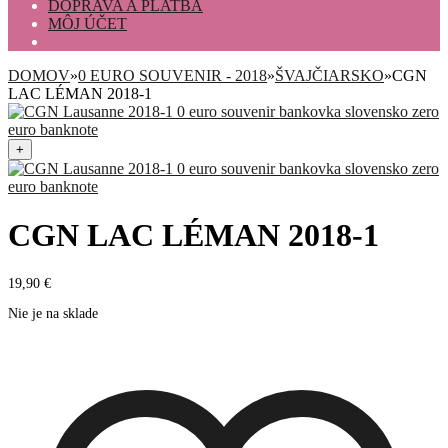
DOPRAVA A PLATBA
MÔJ ÚČET
DOMOV
»
0 EURO SOUVENIR - 2018
»
ŠVAJČIARSKO
»
CGN
LAC LÉMAN 2018-1
+
CGN LAC LÉMAN 2018-1
19,90
€
Nie je na sklade