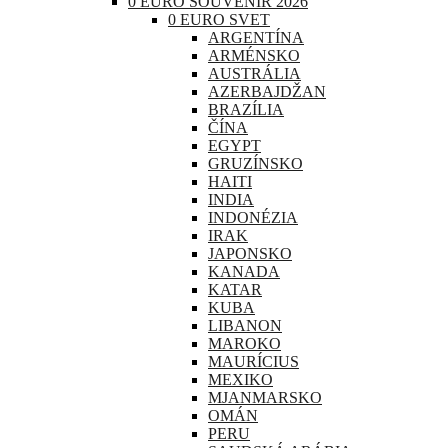
0 EURO SOUVENIR 2026
0 EURO SVET
ARGENTÍNA
ARMÉNSKO
AUSTRÁLIA
AZERBAJDŽAN
BRAZÍLIA
ČÍNA
EGYPT
GRUZÍNSKO
HAITI
INDIA
INDONÉZIA
IRAK
JAPONSKO
KANADA
KATAR
KUBA
LIBANON
MAROKO
MAURÍCIUS
MEXIKO
MJANMARSKO
OMÁN
PERU