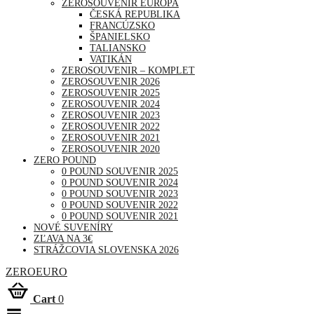
ZEROSOUVENIR EURÓPA
ČESKÁ REPUBLIKA
FRANCÚZSKO
ŠPANIELSKO
TALIANSKO
VATIKÁN
ZEROSOUVENIR – KOMPLET
ZEROSOUVENIR 2026
ZEROSOUVENIR 2025
ZEROSOUVENIR 2024
ZEROSOUVENIR 2023
ZEROSOUVENIR 2022
ZEROSOUVENIR 2021
ZEROSOUVENIR 2020
ZERO POUND
0 POUND SOUVENIR 2025
0 POUND SOUVENIR 2024
0 POUND SOUVENIR 2023
0 POUND SOUVENIR 2022
0 POUND SOUVENIR 2021
NOVÉ SUVENÍRY
ZĽAVA NA 3€
STRÁŽCOVIA SLOVENSKA 2026
ZEROEURO
Cart
0