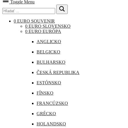
Toggle Menu
0 EURO SOUVENIR
0 EURO SLOVENSKO
0 EURO EURÓPA
ANGLICKO
BELGICKO
BULHARSKO
ČESKÁ REPUBLIKA
ESTÓNSKO
FÍNSKO
FRANCÚZSKO
GRÉCKO
HOLANDSKO