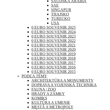
SAUDSKÁ ARÁBIA
SAE
SINGAPUR
THAJSKO
TURECKO
USA
0 EURO SOUVENIR 2025
0 EURO SOUVENIR 2024
0 EURO SOUVENIR 2023
0 EURO SOUVENIR 2022
0 EURO SOUVENIR 2021
0 EURO SOUVENIR 2020
0 EURO SOUVENIR 2019
0 EURO SOUVENIR 2018
0 EURO SOUVENIR 2017
0 EURO SOUVENIR 2016
0 EURO SOUVENIR 2015
PODĽA TÉMY
ARCHITEKTÚRA A MONUMENTY
DOPRAVA A VOJENSKÁ TECHNIKA
FAUNA | ZOO
HRADY A ZÁMKY
KOMIKS
KULTÚRA A UMENIE
MESTÁ A METROPOLY