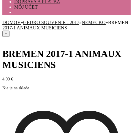
DOPRAVA A PLATBA
MÔJ ÚČET
DOMOV
»
0 EURO SOUVENIR - 2017
»
NEMECKO
»
BREMEN
2017-1 ANIMAUX MUSICIENS
+
BREMEN 2017-1 ANIMAUX
MUSICIENS
4,90
€
Nie je na sklade