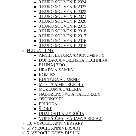
0 EURO SOUVENIR 2024
0 EURO SOUVENIR 2023
0 EURO SOUVENIR 2022
0 EURO SOUVENIR 2021
0 EURO SOUVENIR 2020
0 EURO SOUVENIR 2019
0 EURO SOUVENIR 2018
0 EURO SOUVENIR 2017
0 EURO SOUVENIR 2016
0 EURO SOUVENIR 2015
PODĽA TÉMY
ARCHITEKTÚRA A MONUMENTY
DOPRAVA A VOJENSKÁ TECHNIKA
FAUNA | ZOO
HRADY A ZÁMKY
KOMIKS
KULTÚRA A UMENIE
MESTÁ A METROPOLY
MÚZEUM A GALÉRIA
NÁBOŽENSTVO A KATEDRÁLY
OSOBNOSTI
PRÍRODA
ŠPORT
UDALOSTI A VÝROČIA
VOĽNÝ ČAS | ZÁBAVA A RELAX
10. VÝROČIE ANNIVERSARY
5. VÝROČIE ANNIVERSARY
5. VÝROČIE NOVÝ DIZAJN