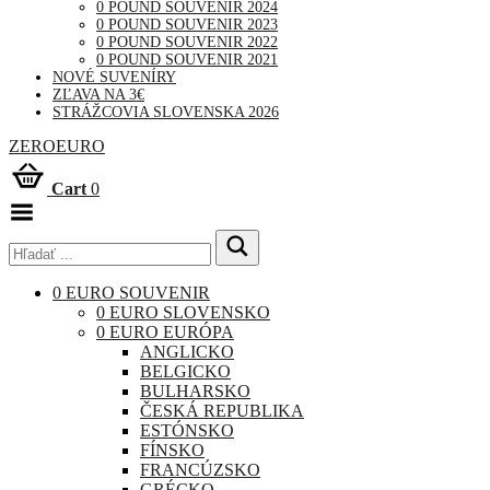
0 POUND SOUVENIR 2024
0 POUND SOUVENIR 2023
0 POUND SOUVENIR 2022
0 POUND SOUVENIR 2021
NOVÉ SUVENÍRY
ZĽAVA NA 3€
STRÁŽCOVIA SLOVENSKA 2026
ZEROEURO
Cart
0
Toggle
Menu
0 EURO SOUVENIR
0 EURO SLOVENSKO
0 EURO EURÓPA
ANGLICKO
BELGICKO
BULHARSKO
ČESKÁ REPUBLIKA
ESTÓNSKO
FÍNSKO
FRANCÚZSKO
GRÉCKO