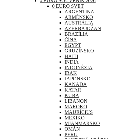
0 EURO SOUVENIR 2026
0 EURO SVET
ARGENTÍNA
ARMÉNSKO
AUSTRÁLIA
AZERBAJDŽAN
BRAZÍLIA
ČÍNA
EGYPT
GRUZÍNSKO
HAITI
INDIA
INDONÉZIA
IRAK
JAPONSKO
KANADA
KATAR
KUBA
LIBANON
MAROKO
MAURÍCIUS
MEXIKO
MJANMARSKO
OMÁN
PERU