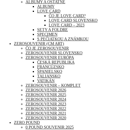
ALBUMY A OSTATNÉ
ALBUMY
LOVE CARD
ČO JE LOVE CARD?
LOVE CARD SLOVENSKO
LOVE CARD – 2023
SETY A FOLDRE
SPECIMEN
S PEČIATKOU A ZNÁMKOU
ZEROSOUVENIR (CM ART)
ČO JE ZEROSOUVENIR
ZEROSOUVENIR SLOVENSKO
ZEROSOUVENIR EURÓPA
ČESKÁ REPUBLIKA
FRANCÚZSKO
ŠPANIELSKO
TALIANSKO
VATIKÁN
ZEROSOUVENIR – KOMPLET
ZEROSOUVENIR 2026
ZEROSOUVENIR 2025
ZEROSOUVENIR 2024
ZEROSOUVENIR 2023
ZEROSOUVENIR 2022
ZEROSOUVENIR 2021
ZEROSOUVENIR 2020
ZERO POUND
0 POUND SOUVENIR 2025