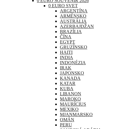
0 EURO SOUVENIR 2026
0 EURO SVET
ARGENTÍNA
ARMÉNSKO
AUSTRÁLIA
AZERBAJDŽAN
BRAZÍLIA
ČÍNA
EGYPT
GRUZÍNSKO
HAITI
INDIA
INDONÉZIA
IRAK
JAPONSKO
KANADA
KATAR
KUBA
LIBANON
MAROKO
MAURÍCIUS
MEXIKO
MJANMARSKO
OMÁN
PERU