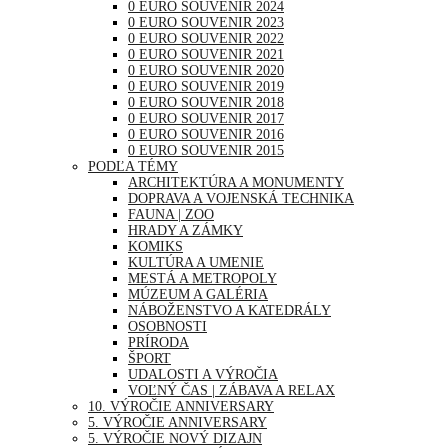
0 EURO SOUVENIR 2024
0 EURO SOUVENIR 2023
0 EURO SOUVENIR 2022
0 EURO SOUVENIR 2021
0 EURO SOUVENIR 2020
0 EURO SOUVENIR 2019
0 EURO SOUVENIR 2018
0 EURO SOUVENIR 2017
0 EURO SOUVENIR 2016
0 EURO SOUVENIR 2015
PODĽA TÉMY
ARCHITEKTÚRA A MONUMENTY
DOPRAVA A VOJENSKÁ TECHNIKA
FAUNA | ZOO
HRADY A ZÁMKY
KOMIKS
KULTÚRA A UMENIE
MESTÁ A METROPOLY
MÚZEUM A GALÉRIA
NÁBOŽENSTVO A KATEDRÁLY
OSOBNOSTI
PRÍRODA
ŠPORT
UDALOSTI A VÝROČIA
VOĽNÝ ČAS | ZÁBAVA A RELAX
10. VÝROČIE ANNIVERSARY
5. VÝROČIE ANNIVERSARY
5. VÝROČIE NOVÝ DIZAJN