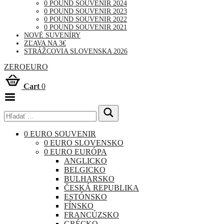
0 POUND SOUVENIR 2024
0 POUND SOUVENIR 2023
0 POUND SOUVENIR 2022
0 POUND SOUVENIR 2021
NOVÉ SUVENÍRY
ZĽAVA NA 3€
STRÁŽCOVIA SLOVENSKA 2026
ZEROEURO
Cart
0
Toggle
Menu
0 EURO SOUVENIR
0 EURO SLOVENSKO
0 EURO EURÓPA
ANGLICKO
BELGICKO
BULHARSKO
ČESKÁ REPUBLIKA
ESTÓNSKO
FÍNSKO
FRANCÚZSKO
GRÉCKO