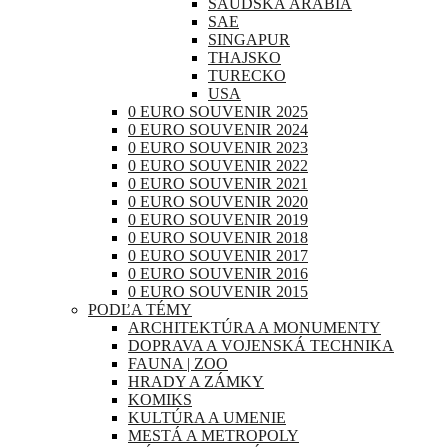
SAUDSKÁ ARÁBIA
SAE
SINGAPUR
THAJSKO
TURECKO
USA
0 EURO SOUVENIR 2025
0 EURO SOUVENIR 2024
0 EURO SOUVENIR 2023
0 EURO SOUVENIR 2022
0 EURO SOUVENIR 2021
0 EURO SOUVENIR 2020
0 EURO SOUVENIR 2019
0 EURO SOUVENIR 2018
0 EURO SOUVENIR 2017
0 EURO SOUVENIR 2016
0 EURO SOUVENIR 2015
PODĽA TÉMY
ARCHITEKTÚRA A MONUMENTY
DOPRAVA A VOJENSKÁ TECHNIKA
FAUNA | ZOO
HRADY A ZÁMKY
KOMIKS
KULTÚRA A UMENIE
MESTÁ A METROPOLY