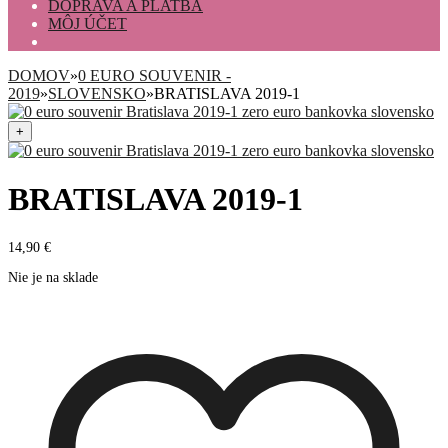
DOPRAVA A PLATBA
MÔJ ÚČET
DOMOV
»
0 EURO SOUVENIR -
2019
»
SLOVENSKO
»
BRATISLAVA 2019-1
+
BRATISLAVA 2019-1
14,90
€
Nie je na sklade