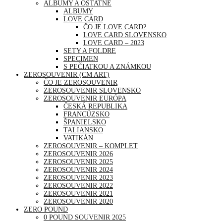
ALBUMY A OSTATNÉ
ALBUMY
LOVE CARD
ČO JE LOVE CARD?
LOVE CARD SLOVENSKO
LOVE CARD – 2023
SETY A FOLDRE
SPECIMEN
S PEČIATKOU A ZNÁMKOU
ZEROSOUVENIR (CM ART)
ČO JE ZEROSOUVENIR
ZEROSOUVENIR SLOVENSKO
ZEROSOUVENIR EURÓPA
ČESKÁ REPUBLIKA
FRANCÚZSKO
ŠPANIELSKO
TALIANSKO
VATIKÁN
ZEROSOUVENIR – KOMPLET
ZEROSOUVENIR 2026
ZEROSOUVENIR 2025
ZEROSOUVENIR 2024
ZEROSOUVENIR 2023
ZEROSOUVENIR 2022
ZEROSOUVENIR 2021
ZEROSOUVENIR 2020
ZERO POUND
0 POUND SOUVENIR 2025