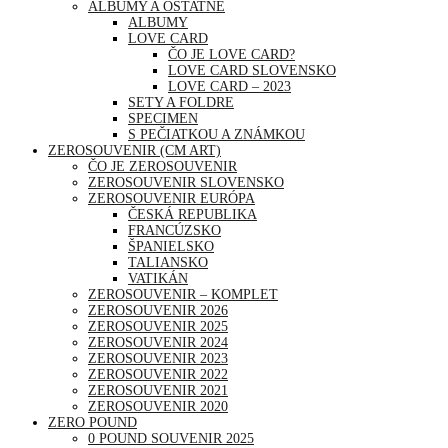
ALBUMY A OSTATNÉ
ALBUMY
LOVE CARD
ČO JE LOVE CARD?
LOVE CARD SLOVENSKO
LOVE CARD – 2023
SETY A FOLDRE
SPECIMEN
S PEČIATKOU A ZNÁMKOU
ZEROSOUVENIR (CM ART)
ČO JE ZEROSOUVENIR
ZEROSOUVENIR SLOVENSKO
ZEROSOUVENIR EURÓPA
ČESKÁ REPUBLIKA
FRANCÚZSKO
ŠPANIELSKO
TALIANSKO
VATIKÁN
ZEROSOUVENIR – KOMPLET
ZEROSOUVENIR 2026
ZEROSOUVENIR 2025
ZEROSOUVENIR 2024
ZEROSOUVENIR 2023
ZEROSOUVENIR 2022
ZEROSOUVENIR 2021
ZEROSOUVENIR 2020
ZERO POUND
0 POUND SOUVENIR 2025