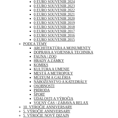
0 EURO SOUVENIR 2024
0 EURO SOUVENIR 2023
0 EURO SOUVENIR 2022
0 EURO SOUVENIR 2021
0 EURO SOUVENIR 2020
0 EURO SOUVENIR 2019
0 EURO SOUVENIR 2018
0 EURO SOUVENIR 2017
0 EURO SOUVENIR 2016
0 EURO SOUVENIR 2015
PODĽA TÉMY
ARCHITEKTÚRA A MONUMENTY
DOPRAVA A VOJENSKÁ TECHNIKA
FAUNA | ZOO
HRADY A ZÁMKY
KOMIKS
KULTÚRA A UMENIE
MESTÁ A METROPOLY
MÚZEUM A GALÉRIA
NÁBOŽENSTVO A KATEDRÁLY
OSOBNOSTI
PRÍRODA
ŠPORT
UDALOSTI A VÝROČIA
VOĽNÝ ČAS | ZÁBAVA A RELAX
10. VÝROČIE ANNIVERSARY
5. VÝROČIE ANNIVERSARY
5. VÝROČIE NOVÝ DIZAJN