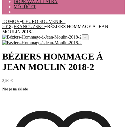
DOPRAVA A PLATBA
MÔJ ÚČET
DOMOV
»
0 EURO SOUVENIR -
2018
»
FRANCÚZSKO
»
BÉZIERS HOMMAGE Á JEAN
MOULIN 2018-2
+
BÉZIERS HOMMAGE Á
JEAN MOULIN 2018-2
3,90
€
Nie je na sklade