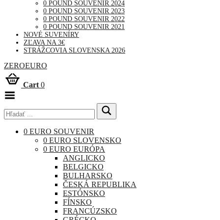
0 POUND SOUVENIR 2024
0 POUND SOUVENIR 2023
0 POUND SOUVENIR 2022
0 POUND SOUVENIR 2021
NOVÉ SUVENÍRY
ZĽAVA NA 3€
STRÁŽCOVIA SLOVENSKA 2026
ZEROEURO
Cart
0
Toggle
Menu
0 EURO SOUVENIR
0 EURO SLOVENSKO
0 EURO EURÓPA
ANGLICKO
BELGICKO
BULHARSKO
ČESKÁ REPUBLIKA
ESTÓNSKO
FÍNSKO
FRANCÚZSKO
GRÉCKO