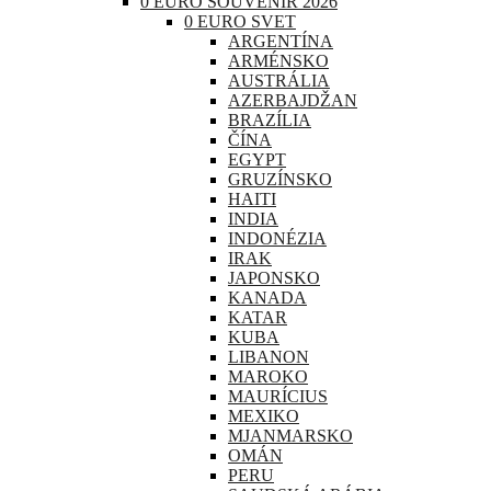
0 EURO SOUVENIR 2026
0 EURO SVET
ARGENTÍNA
ARMÉNSKO
AUSTRÁLIA
AZERBAJDŽAN
BRAZÍLIA
ČÍNA
EGYPT
GRUZÍNSKO
HAITI
INDIA
INDONÉZIA
IRAK
JAPONSKO
KANADA
KATAR
KUBA
LIBANON
MAROKO
MAURÍCIUS
MEXIKO
MJANMARSKO
OMÁN
PERU