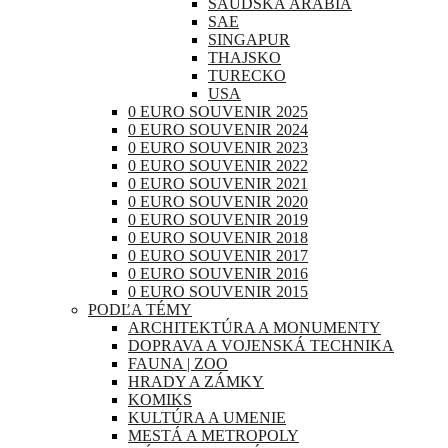
SAUDSKÁ ARÁBIA
SAE
SINGAPUR
THAJSKO
TURECKO
USA
0 EURO SOUVENIR 2025
0 EURO SOUVENIR 2024
0 EURO SOUVENIR 2023
0 EURO SOUVENIR 2022
0 EURO SOUVENIR 2021
0 EURO SOUVENIR 2020
0 EURO SOUVENIR 2019
0 EURO SOUVENIR 2018
0 EURO SOUVENIR 2017
0 EURO SOUVENIR 2016
0 EURO SOUVENIR 2015
PODĽA TÉMY
ARCHITEKTÚRA A MONUMENTY
DOPRAVA A VOJENSKÁ TECHNIKA
FAUNA | ZOO
HRADY A ZÁMKY
KOMIKS
KULTÚRA A UMENIE
MESTÁ A METROPOLY