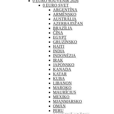
0 EURO SOUVENIR 2026
0 EURO SVET
ARGENTÍNA
ARMÉNSKO
AUSTRÁLIA
AZERBAJDŽAN
BRAZÍLIA
ČÍNA
EGYPT
GRUZÍNSKO
HAITI
INDIA
INDONÉZIA
IRAK
JAPONSKO
KANADA
KATAR
KUBA
LIBANON
MAROKO
MAURÍCIUS
MEXIKO
MJANMARSKO
OMÁN
PERU