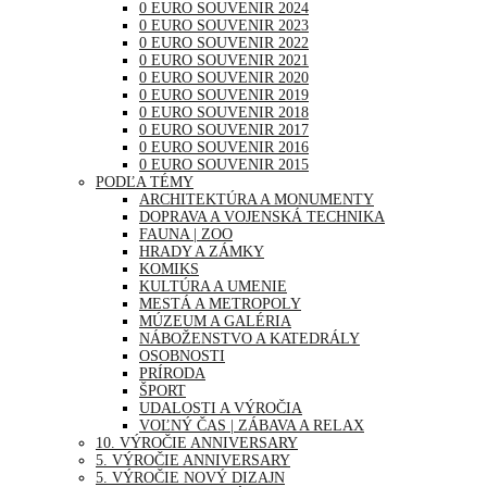
0 EURO SOUVENIR 2024
0 EURO SOUVENIR 2023
0 EURO SOUVENIR 2022
0 EURO SOUVENIR 2021
0 EURO SOUVENIR 2020
0 EURO SOUVENIR 2019
0 EURO SOUVENIR 2018
0 EURO SOUVENIR 2017
0 EURO SOUVENIR 2016
0 EURO SOUVENIR 2015
PODĽA TÉMY
ARCHITEKTÚRA A MONUMENTY
DOPRAVA A VOJENSKÁ TECHNIKA
FAUNA | ZOO
HRADY A ZÁMKY
KOMIKS
KULTÚRA A UMENIE
MESTÁ A METROPOLY
MÚZEUM A GALÉRIA
NÁBOŽENSTVO A KATEDRÁLY
OSOBNOSTI
PRÍRODA
ŠPORT
UDALOSTI A VÝROČIA
VOĽNÝ ČAS | ZÁBAVA A RELAX
10. VÝROČIE ANNIVERSARY
5. VÝROČIE ANNIVERSARY
5. VÝROČIE NOVÝ DIZAJN