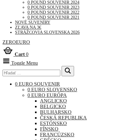
0 POUND SOUVENIR 2024
0 POUND SOUVENIR 2023
0 POUND SOUVENIR 2022
0 POUND SOUVENIR 2021
NOVÉ SUVENÍRY
ZĽAVA NA 3€
STRÁŽCOVIA SLOVENSKA 2026
ZEROEURO
Cart
0
Toggle Menu
0 EURO SOUVENIR
0 EURO SLOVENSKO
0 EURO EURÓPA
ANGLICKO
BELGICKO
BULHARSKO
ČESKÁ REPUBLIKA
ESTÓNSKO
FÍNSKO
FRANCÚZSKO