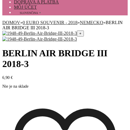
DOPRAVA A PLATBA
MÔJ ÚČET
SLOVENČINA
▼
DOMOV
»
0 EURO SOUVENIR - 2018
»
NEMECKO
»
BERLIN
AIR BRIDGE III 2018-3
+
BERLIN AIR BRIDGE III
2018-3
6,90
€
Nie je na sklade