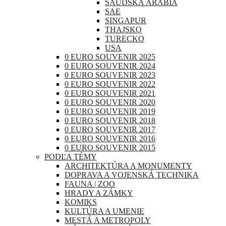
SAUDSKÁ ARÁBIA
SAE
SINGAPUR
THAJSKO
TURECKO
USA
0 EURO SOUVENIR 2025
0 EURO SOUVENIR 2024
0 EURO SOUVENIR 2023
0 EURO SOUVENIR 2022
0 EURO SOUVENIR 2021
0 EURO SOUVENIR 2020
0 EURO SOUVENIR 2019
0 EURO SOUVENIR 2018
0 EURO SOUVENIR 2017
0 EURO SOUVENIR 2016
0 EURO SOUVENIR 2015
PODĽA TÉMY
ARCHITEKTÚRA A MONUMENTY
DOPRAVA A VOJENSKÁ TECHNIKA
FAUNA | ZOO
HRADY A ZÁMKY
KOMIKS
KULTÚRA A UMENIE
MESTÁ A METROPOLY