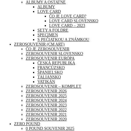
ALBUMY A OSTATNÉ
ALBUMY
LOVE CARD
ČO JE LOVE CARD?
LOVE CARD SLOVENSKO
LOVE CARD – 2023
SETY A FOLDRE
SPECIMEN
S PEČIATKOU A ZNÁMKOU
ZEROSOUVENIR (CM ART)
ČO JE ZEROSOUVENIR
ZEROSOUVENIR SLOVENSKO
ZEROSOUVENIR EURÓPA
ČESKÁ REPUBLIKA
FRANCÚZSKO
ŠPANIELSKO
TALIANSKO
VATIKÁN
ZEROSOUVENIR – KOMPLET
ZEROSOUVENIR 2026
ZEROSOUVENIR 2025
ZEROSOUVENIR 2024
ZEROSOUVENIR 2023
ZEROSOUVENIR 2022
ZEROSOUVENIR 2021
ZEROSOUVENIR 2020
ZERO POUND
0 POUND SOUVENIR 2025