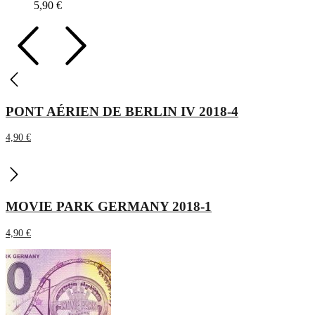
5,90
€
PONT AÉRIEN DE BERLIN IV 2018-4
4,90
€
MOVIE PARK GERMANY 2018-1
4,90
€