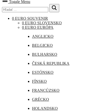
Toggle Menu
0 EURO SOUVENIR
0 EURO SLOVENSKO
0 EURO EURÓPA
ANGLICKO
BELGICKO
BULHARSKO
ČESKÁ REPUBLIKA
ESTÓNSKO
FÍNSKO
FRANCÚZSKO
GRÉCKO
HOLANDSKO