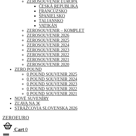
ZEROSOUVENIR EURÓPA
ČESKÁ REPUBLIKA
FRANCÚZSKO
ŠPANIELSKO
TALIANSKO
VATIKÁN
ZEROSOUVENIR – KOMPLET
ZEROSOUVENIR 2026
ZEROSOUVENIR 2025
ZEROSOUVENIR 2024
ZEROSOUVENIR 2023
ZEROSOUVENIR 2022
ZEROSOUVENIR 2021
ZEROSOUVENIR 2020
ZERO POUND
0 POUND SOUVENIR 2025
0 POUND SOUVENIR 2024
0 POUND SOUVENIR 2023
0 POUND SOUVENIR 2022
0 POUND SOUVENIR 2021
NOVÉ SUVENÍRY
ZĽAVA NA 3€
STRÁŽCOVIA SLOVENSKA 2026
ZEROEURO
Cart
0