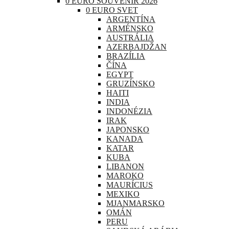
0 EURO SOUVENIR 2026
0 EURO SVET
ARGENTÍNA
ARMÉNSKO
AUSTRÁLIA
AZERBAJDŽAN
BRAZÍLIA
ČÍNA
EGYPT
GRUZÍNSKO
HAITI
INDIA
INDONÉZIA
IRAK
JAPONSKO
KANADA
KATAR
KUBA
LIBANON
MAROKO
MAURÍCIUS
MEXIKO
MJANMARSKO
OMÁN
PERU