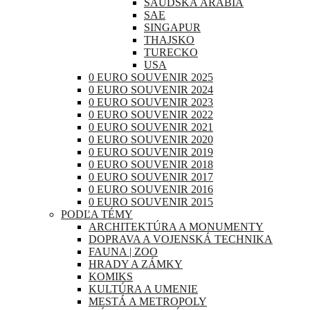
SAUDSKÁ ARÁBIA
SAE
SINGAPUR
THAJSKO
TURECKO
USA
0 EURO SOUVENIR 2025
0 EURO SOUVENIR 2024
0 EURO SOUVENIR 2023
0 EURO SOUVENIR 2022
0 EURO SOUVENIR 2021
0 EURO SOUVENIR 2020
0 EURO SOUVENIR 2019
0 EURO SOUVENIR 2018
0 EURO SOUVENIR 2017
0 EURO SOUVENIR 2016
0 EURO SOUVENIR 2015
PODĽA TÉMY
ARCHITEKTÚRA A MONUMENTY
DOPRAVA A VOJENSKÁ TECHNIKA
FAUNA | ZOO
HRADY A ZÁMKY
KOMIKS
KULTÚRA A UMENIE
MESTÁ A METROPOLY