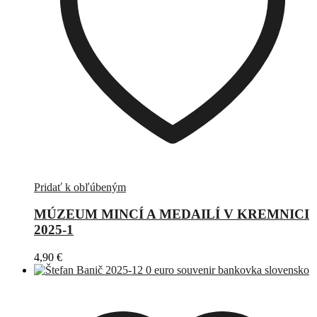
Pridať k obľúbeným
MÚZEUM MINCÍ A MEDAILÍ V KREMNICI
2025-1
4,90
€