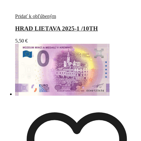
Pridať k obľúbeným
HRAD LIETAVA 2025-1 /10TH
5,50
€