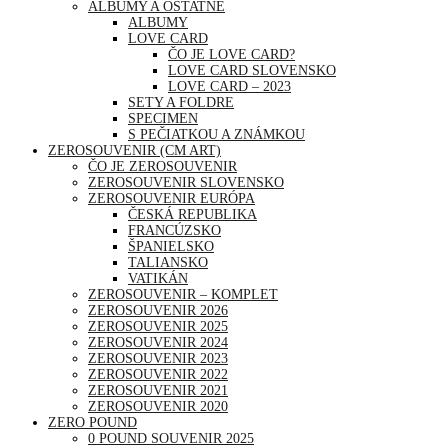
ALBUMY A OSTATNÉ
ALBUMY
LOVE CARD
ČO JE LOVE CARD?
LOVE CARD SLOVENSKO
LOVE CARD – 2023
SETY A FOLDRE
SPECIMEN
S PEČIATKOU A ZNÁMKOU
ZEROSOUVENIR (CM ART)
ČO JE ZEROSOUVENIR
ZEROSOUVENIR SLOVENSKO
ZEROSOUVENIR EURÓPA
ČESKÁ REPUBLIKA
FRANCÚZSKO
ŠPANIELSKO
TALIANSKO
VATIKÁN
ZEROSOUVENIR – KOMPLET
ZEROSOUVENIR 2026
ZEROSOUVENIR 2025
ZEROSOUVENIR 2024
ZEROSOUVENIR 2023
ZEROSOUVENIR 2022
ZEROSOUVENIR 2021
ZEROSOUVENIR 2020
ZERO POUND
0 POUND SOUVENIR 2025