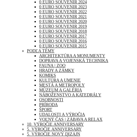
0 EURO SOUVENIR 2024
0 EURO SOUVENIR 2023
0 EURO SOUVENIR 2022
0 EURO SOUVENIR 2021
0 EURO SOUVENIR 2020
0 EURO SOUVENIR 2019
0 EURO SOUVENIR 2018
0 EURO SOUVENIR 2017
0 EURO SOUVENIR 2016
0 EURO SOUVENIR 2015
PODĽA TÉMY
ARCHITEKTÚRA A MONUMENTY
DOPRAVA A VOJENSKÁ TECHNIKA
FAUNA | ZOO
HRADY A ZÁMKY
KOMIKS
KULTÚRA A UMENIE
MESTÁ A METROPOLY
MÚZEUM A GALÉRIA
NÁBOŽENSTVO A KATEDRÁLY
OSOBNOSTI
PRÍRODA
ŠPORT
UDALOSTI A VÝROČIA
VOĽNÝ ČAS | ZÁBAVA A RELAX
10. VÝROČIE ANNIVERSARY
5. VÝROČIE ANNIVERSARY
5. VÝROČIE NOVÝ DIZAJN