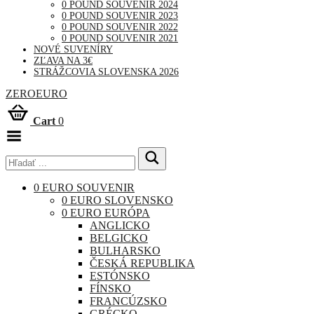
0 POUND SOUVENIR 2024
0 POUND SOUVENIR 2023
0 POUND SOUVENIR 2022
0 POUND SOUVENIR 2021
NOVÉ SUVENÍRY
ZĽAVA NA 3€
STRÁŽCOVIA SLOVENSKA 2026
ZEROEURO
Cart
0
Toggle
Menu
0 EURO SOUVENIR
0 EURO SLOVENSKO
0 EURO EURÓPA
ANGLICKO
BELGICKO
BULHARSKO
ČESKÁ REPUBLIKA
ESTÓNSKO
FÍNSKO
FRANCÚZSKO
GRÉCKO