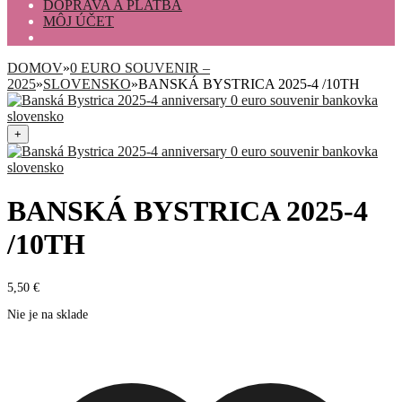
DOPRAVA A PLATBA
MÔJ ÚČET
DOMOV
»
0 EURO SOUVENIR –
2025
»
SLOVENSKO
»
BANSKÁ BYSTRICA 2025-4 /10TH
+
BANSKÁ BYSTRICA 2025-4
/10TH
5,50
€
Nie je na sklade