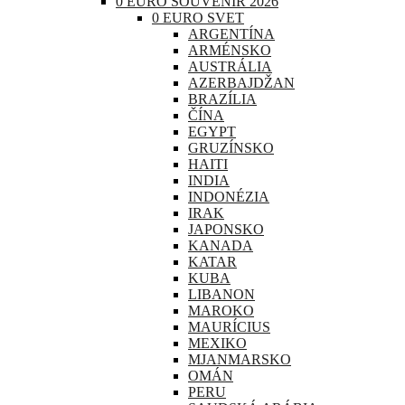
0 EURO SOUVENIR 2026
0 EURO SVET
ARGENTÍNA
ARMÉNSKO
AUSTRÁLIA
AZERBAJDŽAN
BRAZÍLIA
ČÍNA
EGYPT
GRUZÍNSKO
HAITI
INDIA
INDONÉZIA
IRAK
JAPONSKO
KANADA
KATAR
KUBA
LIBANON
MAROKO
MAURÍCIUS
MEXIKO
MJANMARSKO
OMÁN
PERU