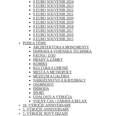
0 EURO SOUVENIR 2024
0 EURO SOUVENIR 2023
0 EURO SOUVENIR 2022
0 EURO SOUVENIR 2021
0 EURO SOUVENIR 2020
0 EURO SOUVENIR 2019
0 EURO SOUVENIR 2018
0 EURO SOUVENIR 2017
0 EURO SOUVENIR 2016
0 EURO SOUVENIR 2015
PODĽA TÉMY
ARCHITEKTÚRA A MONUMENTY
DOPRAVA A VOJENSKÁ TECHNIKA
FAUNA | ZOO
HRADY A ZÁMKY
KOMIKS
KULTÚRA A UMENIE
MESTÁ A METROPOLY
MÚZEUM A GALÉRIA
NÁBOŽENSTVO A KATEDRÁLY
OSOBNOSTI
PRÍRODA
ŠPORT
UDALOSTI A VÝROČIA
VOĽNÝ ČAS | ZÁBAVA A RELAX
10. VÝROČIE ANNIVERSARY
5. VÝROČIE ANNIVERSARY
5. VÝROČIE NOVÝ DIZAJN