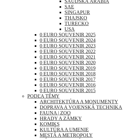
SAUDSKÁ ARÁBIA
SAE
SINGAPUR
THAJSKO
TURECKO
USA
0 EURO SOUVENIR 2025
0 EURO SOUVENIR 2024
0 EURO SOUVENIR 2023
0 EURO SOUVENIR 2022
0 EURO SOUVENIR 2021
0 EURO SOUVENIR 2020
0 EURO SOUVENIR 2019
0 EURO SOUVENIR 2018
0 EURO SOUVENIR 2017
0 EURO SOUVENIR 2016
0 EURO SOUVENIR 2015
PODĽA TÉMY
ARCHITEKTÚRA A MONUMENTY
DOPRAVA A VOJENSKÁ TECHNIKA
FAUNA | ZOO
HRADY A ZÁMKY
KOMIKS
KULTÚRA A UMENIE
MESTÁ A METROPOLY