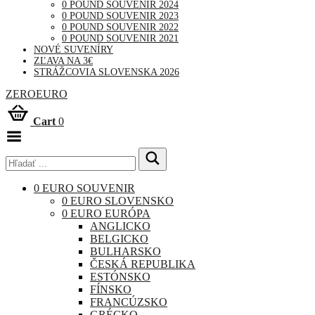
0 POUND SOUVENIR 2024
0 POUND SOUVENIR 2023
0 POUND SOUVENIR 2022
0 POUND SOUVENIR 2021
NOVÉ SUVENÍRY
ZĽAVA NA 3€
STRÁŽCOVIA SLOVENSKA 2026
ZEROEURO
Cart
0
Toggle
Menu
0 EURO SOUVENIR
0 EURO SLOVENSKO
0 EURO EURÓPA
ANGLICKO
BELGICKO
BULHARSKO
ČESKÁ REPUBLIKA
ESTÓNSKO
FÍNSKO
FRANCÚZSKO
GRÉCKO