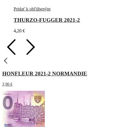
Pridať k obľúbeným
THURZO-FUGGER 2021-2
4,20
€
HONFLEUR 2021-2 NORMANDIE
3,90
€