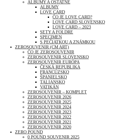
ALBUMY A OSTATNÉ
ALBUMY
LOVE CARD
ČO JE LOVE CARD?
LOVE CARD SLOVENSKO
LOVE CARD – 2023
SETY A FOLDRE
SPECIMEN
S PEČIATKOU A ZNÁMKOU
ZEROSOUVENIR (CM ART)
ČO JE ZEROSOUVENIR
ZEROSOUVENIR SLOVENSKO
ZEROSOUVENIR EURÓPA
ČESKÁ REPUBLIKA
FRANCÚZSKO
ŠPANIELSKO
TALIANSKO
VATIKÁN
ZEROSOUVENIR – KOMPLET
ZEROSOUVENIR 2026
ZEROSOUVENIR 2025
ZEROSOUVENIR 2024
ZEROSOUVENIR 2023
ZEROSOUVENIR 2022
ZEROSOUVENIR 2021
ZEROSOUVENIR 2020
ZERO POUND
0 POUND SOUVENIR 2025