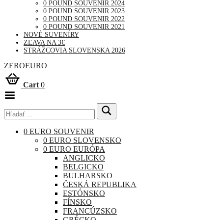
0 POUND SOUVENIR 2024
0 POUND SOUVENIR 2023
0 POUND SOUVENIR 2022
0 POUND SOUVENIR 2021
NOVÉ SUVENÍRY
ZĽAVA NA 3€
STRÁŽCOVIA SLOVENSKA 2026
ZEROEURO
Cart
0
Toggle
Menu
0 EURO SOUVENIR
0 EURO SLOVENSKO
0 EURO EURÓPA
ANGLICKO
BELGICKO
BULHARSKO
ČESKÁ REPUBLIKA
ESTÓNSKO
FÍNSKO
FRANCÚZSKO
GRÉCKO