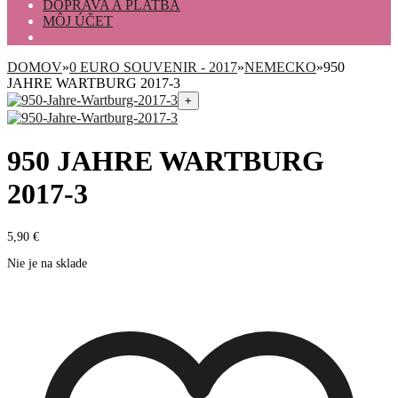
DOPRAVA A PLATBA
MÔJ ÚČET
DOMOV
»
0 EURO SOUVENIR - 2017
»
NEMECKO
»
950
JAHRE WARTBURG 2017-3
+
950 JAHRE WARTBURG
2017-3
5,90
€
Nie je na sklade