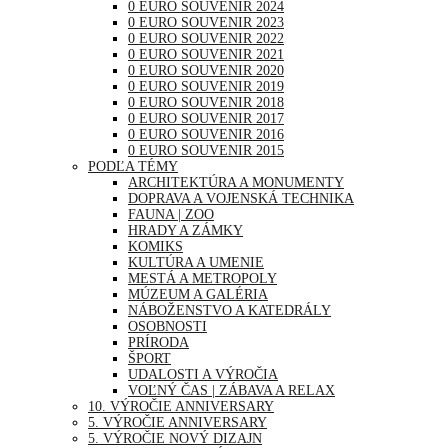
0 EURO SOUVENIR 2024
0 EURO SOUVENIR 2023
0 EURO SOUVENIR 2022
0 EURO SOUVENIR 2021
0 EURO SOUVENIR 2020
0 EURO SOUVENIR 2019
0 EURO SOUVENIR 2018
0 EURO SOUVENIR 2017
0 EURO SOUVENIR 2016
0 EURO SOUVENIR 2015
PODĽA TÉMY
ARCHITEKTÚRA A MONUMENTY
DOPRAVA A VOJENSKÁ TECHNIKA
FAUNA | ZOO
HRADY A ZÁMKY
KOMIKS
KULTÚRA A UMENIE
MESTÁ A METROPOLY
MÚZEUM A GALÉRIA
NÁBOŽENSTVO A KATEDRÁLY
OSOBNOSTI
PRÍRODA
ŠPORT
UDALOSTI A VÝROČIA
VOĽNÝ ČAS | ZÁBAVA A RELAX
10. VÝROČIE ANNIVERSARY
5. VÝROČIE ANNIVERSARY
5. VÝROČIE NOVÝ DIZAJN