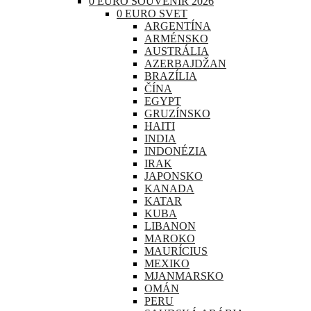
0 EURO SOUVENIR 2026
0 EURO SVET
ARGENTÍNA
ARMÉNSKO
AUSTRÁLIA
AZERBAJDŽAN
BRAZÍLIA
ČÍNA
EGYPT
GRUZÍNSKO
HAITI
INDIA
INDONÉZIA
IRAK
JAPONSKO
KANADA
KATAR
KUBA
LIBANON
MAROKO
MAURÍCIUS
MEXIKO
MJANMARSKO
OMÁN
PERU