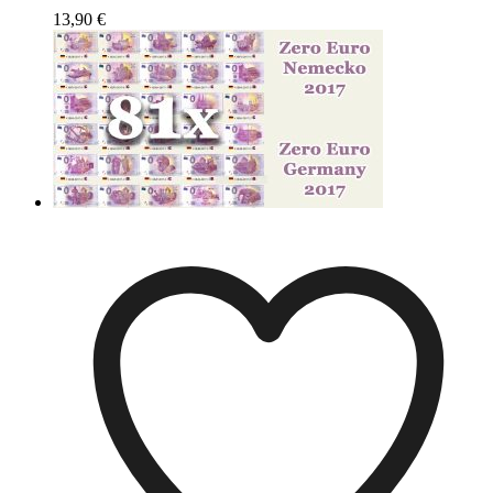
13,90
€