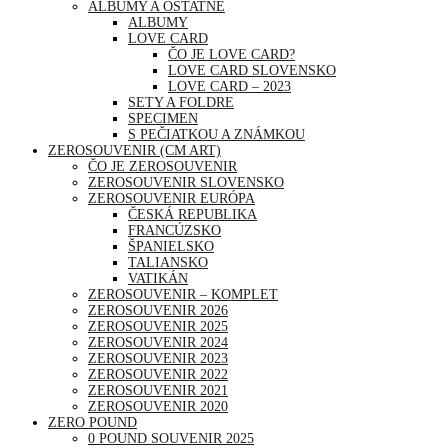
ALBUMY A OSTATNÉ
ALBUMY
LOVE CARD
ČO JE LOVE CARD?
LOVE CARD SLOVENSKO
LOVE CARD – 2023
SETY A FOLDRE
SPECIMEN
S PEČIATKOU A ZNÁMKOU
ZEROSOUVENIR (CM ART)
ČO JE ZEROSOUVENIR
ZEROSOUVENIR SLOVENSKO
ZEROSOUVENIR EURÓPA
ČESKÁ REPUBLIKA
FRANCÚZSKO
ŠPANIELSKO
TALIANSKO
VATIKÁN
ZEROSOUVENIR – KOMPLET
ZEROSOUVENIR 2026
ZEROSOUVENIR 2025
ZEROSOUVENIR 2024
ZEROSOUVENIR 2023
ZEROSOUVENIR 2022
ZEROSOUVENIR 2021
ZEROSOUVENIR 2020
ZERO POUND
0 POUND SOUVENIR 2025