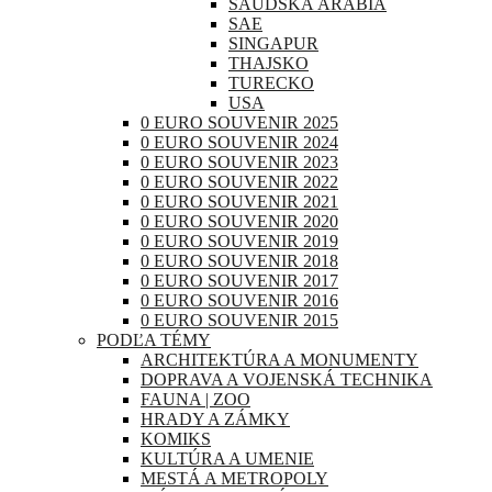
SAUDSKÁ ARÁBIA
SAE
SINGAPUR
THAJSKO
TURECKO
USA
0 EURO SOUVENIR 2025
0 EURO SOUVENIR 2024
0 EURO SOUVENIR 2023
0 EURO SOUVENIR 2022
0 EURO SOUVENIR 2021
0 EURO SOUVENIR 2020
0 EURO SOUVENIR 2019
0 EURO SOUVENIR 2018
0 EURO SOUVENIR 2017
0 EURO SOUVENIR 2016
0 EURO SOUVENIR 2015
PODĽA TÉMY
ARCHITEKTÚRA A MONUMENTY
DOPRAVA A VOJENSKÁ TECHNIKA
FAUNA | ZOO
HRADY A ZÁMKY
KOMIKS
KULTÚRA A UMENIE
MESTÁ A METROPOLY