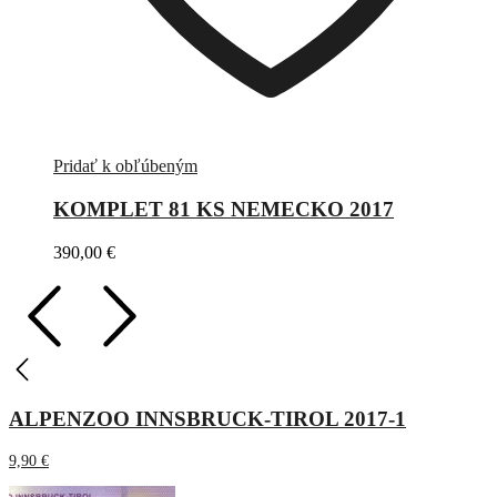
Pridať k obľúbeným
KOMPLET 81 KS NEMECKO 2017
390,00
€
ALPENZOO INNSBRUCK-TIROL 2017-1
9,90
€